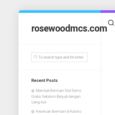
Skip
to
content
rosewoodmcs.com
Recent Posts
Manfaat Bermain Slot Demo
Gratis Sebelum Berjudi dengan
Uang Asli
Keseruan Bermain di Kasino