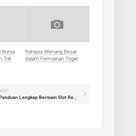
i Bursa
Rahasia Menang Besar
n Trik
dalam Permainan Togel
NEXT
Panduan Lengkap Bermain Slot Resmi: Tips dan Trik