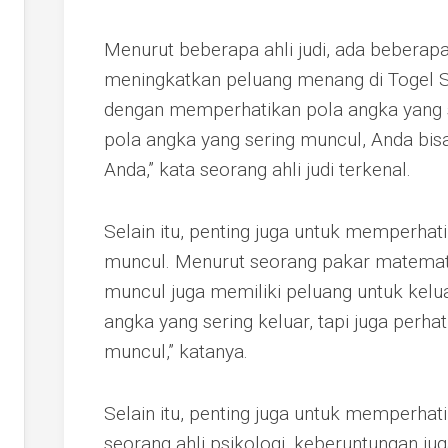
Menurut beberapa ahli judi, ada beberapa
meningkatkan peluang menang di Togel S
dengan memperhatikan pola angka yang s
pola angka yang sering muncul, Anda bi
Anda,” kata seorang ahli judi terkenal.
Selain itu, penting juga untuk memperhat
muncul. Menurut seorang pakar matemati
muncul juga memiliki peluang untuk kelua
angka yang sering keluar, tapi juga perha
muncul,” katanya.
Selain itu, penting juga untuk memperhat
seorang ahli psikologi, keberuntungan j