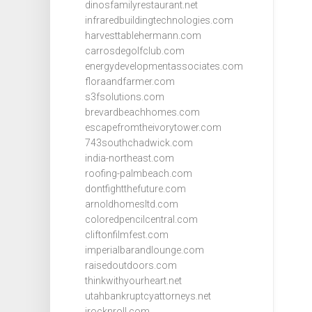
dinosfamilyrestaurant.net
infraredbuildingtechnologies.com
harvesttablehermann.com
carrosdegolfclub.com
energydevelopmentassociates.com
floraandfarmer.com
s3fsolutions.com
brevardbeachhomes.com
escapefromtheivorytower.com
743southchadwick.com
india-northeast.com
roofing-palmbeach.com
dontfightthefuture.com
arnoldhomesltd.com
coloredpencilcentral.com
cliftonfilmfest.com
imperialbarandlounge.com
raisedoutdoors.com
thinkwithyourheart.net
utahbankruptcyattorneys.net
irocknroll.com