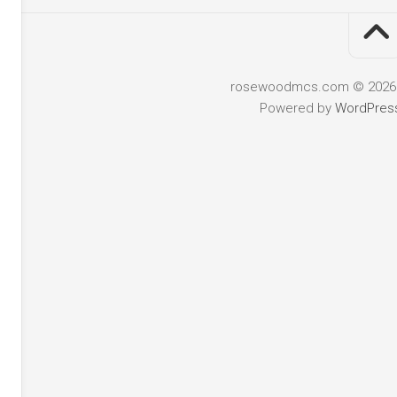
rosewoodmcs.com © 2026. A
Powered by
WordPres