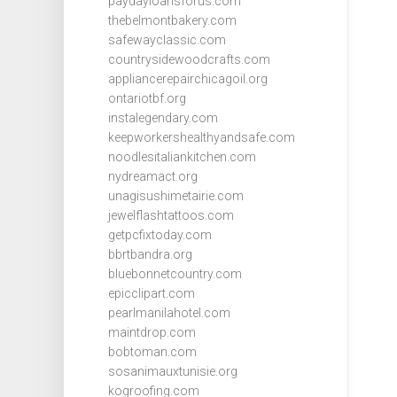
paydayloansforus.com
thebelmontbakery.com
safewayclassic.com
countrysidewoodcrafts.com
appliancerepairchicagoil.org
ontariotbf.org
instalegendary.com
keepworkershealthyandsafe.com
noodlesitaliankitchen.com
nydreamact.org
unagisushimetairie.com
jewelflashtattoos.com
getpcfixtoday.com
bbrtbandra.org
bluebonnetcountry.com
epicclipart.com
pearlmanilahotel.com
maintdrop.com
bobtoman.com
sosanimauxtunisie.org
kogroofing.com