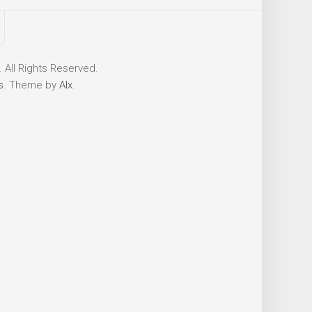
ll Rights Reserved.
s
. Theme by
Alx
.