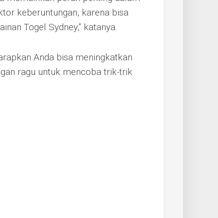
ktor keberuntungan, karena bisa
nan Togel Sydney,” katanya.
iharapkan Anda bisa meningkatkan
gan ragu untuk mencoba trik-trik