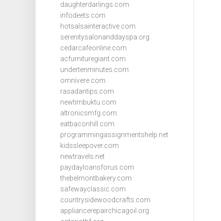
daughterdarlings.com
infodeets.com
hotsalsainteractive.com
serenitysalonanddayspa.org
cedarcafeonline.com
acfurnituregiant.com
undertenminutes.com
omnivere.com
rasadantips.com
newtimbuktu.com
altronicsmfg.com
eatbaconhill.com
programmingassignmentshelp.net
kidssleepover.com
newtravels.net
paydayloansforus.com
thebelmontbakery.com
safewayclassic.com
countrysidewoodcrafts.com
appliancerepairchicagoil.org