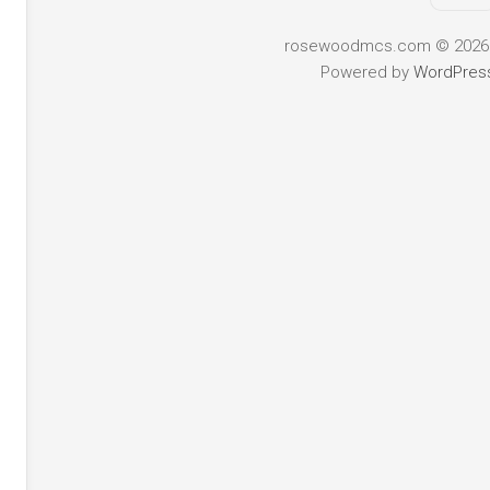
rosewoodmcs.com © 2026. A
Powered by
WordPres