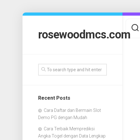
Skip
to
content
rosewoodmcs.com
Recent Posts
Cara Daftar dan Bermain Slot
Demo PG dengan Mudah
Cara Terbaik Memprediksi
Angka Togel dengan Data Lengkap