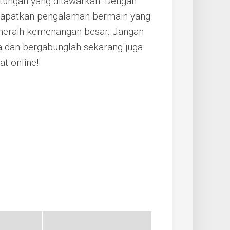
tungan yang ditawarkan. Dengan
ndapatkan pengalaman bermain yang
meraih kemenangan besar. Jangan
 dan bergabunglah sekarang juga
at online!