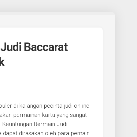
Judi Baccarat
k
uler di kalangan pecinta judi online
pakan permainan kartu yang sangat
. Keuntungan Bermain Judi
ja dapat dirasakan oleh para pemain