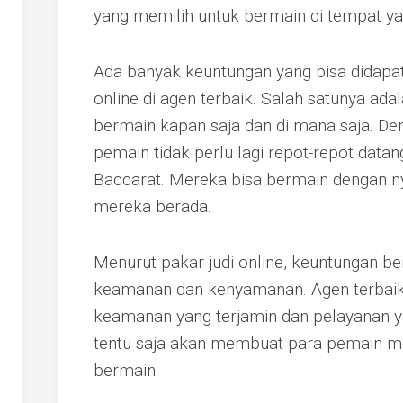
yang memilih untuk bermain di tempat ya
Ada banyak keuntungan yang bisa didapat
online di agen terbaik. Salah satunya a
bermain kapan saja dan di mana saja. De
pemain tidak perlu lagi repot-repot data
Baccarat. Mereka bisa bermain dengan n
mereka berada.
Menurut pakar judi online, keuntungan ber
keamanan dan kenyamanan. Agen terbaik
keamanan yang terjamin dan pelayanan ya
tentu saja akan membuat para pemain 
bermain.