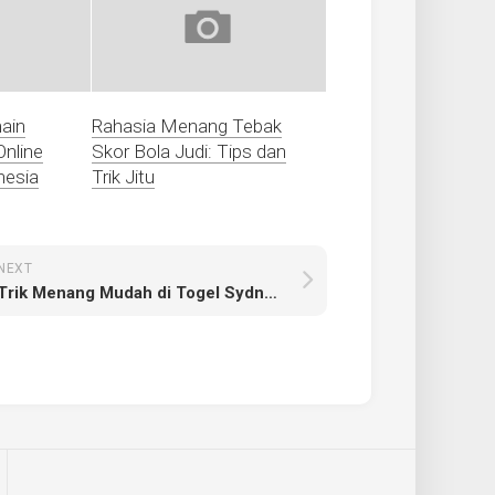
ain
Rahasia Menang Tebak
Online
Skor Bola Judi: Tips dan
nesia
Trik Jitu
NEXT
Trik Menang Mudah di Togel Sydney Hari Ini