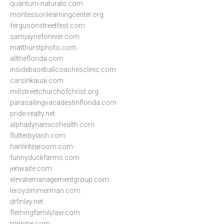
quantum-naturals.com
montessorilearningcenter.org
fergusonstreetfest.com
samjayneforever.com
matthurstphoto.com
alltheflorida.com
insidebaseballcoachesclinic.com
carsinkauai.com
millstreetchurchofchrist.org
parasailingvacadestinflorida.com
pride-realty.net
alphadynamicshealth.com
flutterbylash.com
hanlintearoom.com
funnyduckfarms.com
jenwaite.com
elevatemanagementgroup.com
leroyzimmerman.com
drfinley.net
flemingfamilylaw.com
rnrwine.com