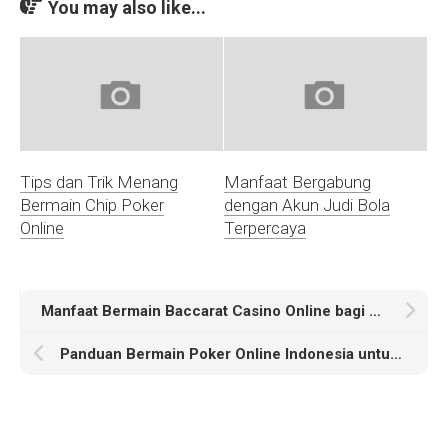
You may also like...
Tips dan Trik Menang
Manfaat Bergabung
Bermain Chip Poker
dengan Akun Judi Bola
Online
Terpercaya
Manfaat Bermain Baccarat Casino Online bagi Pemain Indonesia
Panduan Bermain Poker Online Indonesia untuk Pemula