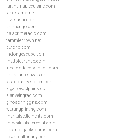
tartinemaplecuisine.com
janekramer.net
nizi-sushi.com
art-mengo.com
gaiaprimeradio.com
tammiebrown.net
dutonc.com
thelongescape.com
mattolegrange.com
junglelodgecostarica.com
christianfestivals.org
visitcountrykitchen.com
algarve-dolphins.com
alanveingrad.com
ginosonhiggins.com
wutungprinting.com
maritalsettlements.com
milwbikeskaterental.com
baymontjacksonms.com
townofaltonany.com