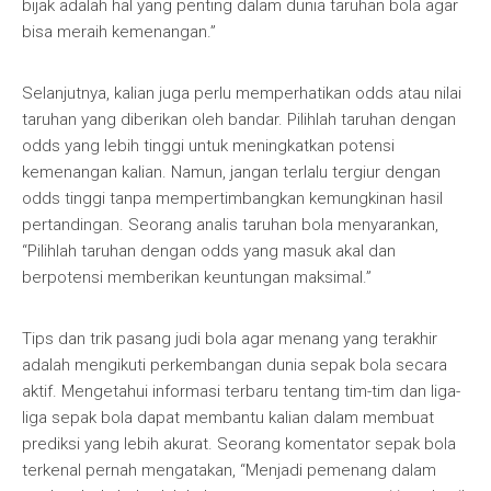
bijak adalah hal yang penting dalam dunia taruhan bola agar
bisa meraih kemenangan.”
Selanjutnya, kalian juga perlu memperhatikan odds atau nilai
taruhan yang diberikan oleh bandar. Pilihlah taruhan dengan
odds yang lebih tinggi untuk meningkatkan potensi
kemenangan kalian. Namun, jangan terlalu tergiur dengan
odds tinggi tanpa mempertimbangkan kemungkinan hasil
pertandingan. Seorang analis taruhan bola menyarankan,
“Pilihlah taruhan dengan odds yang masuk akal dan
berpotensi memberikan keuntungan maksimal.”
Tips dan trik pasang judi bola agar menang yang terakhir
adalah mengikuti perkembangan dunia sepak bola secara
aktif. Mengetahui informasi terbaru tentang tim-tim dan liga-
liga sepak bola dapat membantu kalian dalam membuat
prediksi yang lebih akurat. Seorang komentator sepak bola
terkenal pernah mengatakan, “Menjadi pemenang dalam