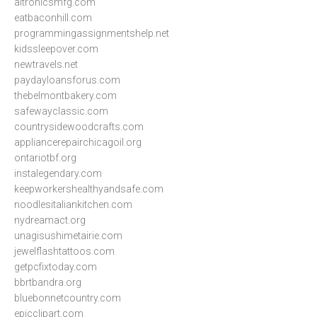
altronicsmfg.com
eatbaconhill.com
programmingassignmentshelp.net
kidssleepover.com
newtravels.net
paydayloansforus.com
thebelmontbakery.com
safewayclassic.com
countrysidewoodcrafts.com
appliancerepairchicagoil.org
ontariotbf.org
instalegendary.com
keepworkershealthyandsafe.com
noodlesitaliankitchen.com
nydreamact.org
unagisushimetairie.com
jewelflashtattoos.com
getpcfixtoday.com
bbrtbandra.org
bluebonnetcountry.com
epicclipart.com