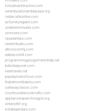
infodeets.com
hotsalsainteractive.com
serenitysalonanddayspa.org
cedarcafeonline.com
acfurnituregiant.com
undertenminutes.com
omnivere.com
rasadantips.com
newtimbuktu.com
altronicsmfg.com
eatbaconhill.com
programmingassignmentshelp.net
kidssleepover.com
newtravels.net
paydayloansforus.com
thebelmontbakery.com
safewayclassic.com
countrysidewoodcrafts.com
appliancerepairchicagoil.org
ontariotbf.org
instalegendary.com