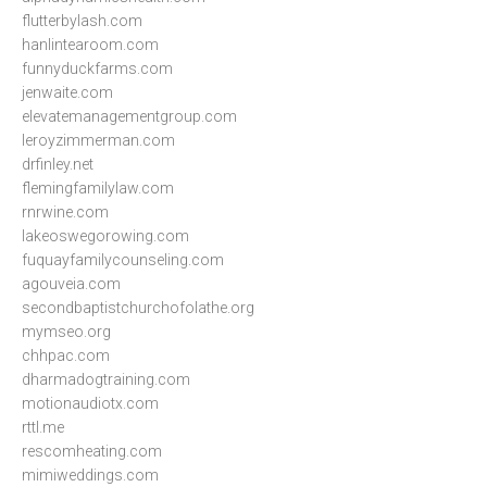
flutterbylash.com
hanlintearoom.com
funnyduckfarms.com
jenwaite.com
elevatemanagementgroup.com
leroyzimmerman.com
drfinley.net
flemingfamilylaw.com
rnrwine.com
lakeoswegorowing.com
fuquayfamilycounseling.com
agouveia.com
secondbaptistchurchofolathe.org
mymseo.org
chhpac.com
dharmadogtraining.com
motionaudiotx.com
rttl.me
rescomheating.com
mimiweddings.com