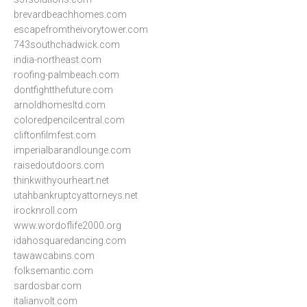
brevardbeachhomes.com
escapefromtheivorytower.com
743southchadwick.com
india-northeast.com
roofing-palmbeach.com
dontfightthefuture.com
arnoldhomesltd.com
coloredpencilcentral.com
cliftonfilmfest.com
imperialbarandlounge.com
raisedoutdoors.com
thinkwithyourheart.net
utahbankruptcyattorneys.net
irocknroll.com
www.wordoflife2000.org
idahosquaredancing.com
tawawcabins.com
folksemantic.com
sardosbar.com
italianvolt.com