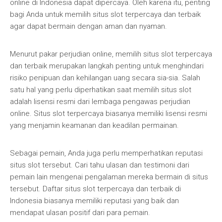
online di Indonesia dapat dipercaya. Oleh karena itu, penting
bagi Anda untuk memilih situs slot terpercaya dan terbaik
agar dapat bermain dengan aman dan nyaman.
Menurut pakar perjudian online, memilih situs slot terpercaya
dan terbaik merupakan langkah penting untuk menghindari
risiko penipuan dan kehilangan uang secara sia-sia. Salah
satu hal yang perlu diperhatikan saat memilih situs slot
adalah lisensi resmi dari lembaga pengawas perjudian
online. Situs slot terpercaya biasanya memiliki lisensi resmi
yang menjamin keamanan dan keadilan permainan.
Sebagai pemain, Anda juga perlu memperhatikan reputasi
situs slot tersebut. Cari tahu ulasan dan testimoni dari
pemain lain mengenai pengalaman mereka bermain di situs
tersebut. Daftar situs slot terpercaya dan terbaik di
Indonesia biasanya memiliki reputasi yang baik dan
mendapat ulasan positif dari para pemain.