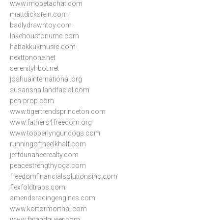
www.imobetachat.com
mattdickstein.com
badlydrawntoy.com
lakehoustonumc.com
habakkukmusic.com
nexttonone.net
serenityhbot.net
joshuainternational.org
susansnailandfacial.com
pen-prop.com
www.tigertrendsprinceton.com
www.fathers4freedom.org
www.topperlyngundogs.com
runningoftheelkhalf.com
jeffdunaheerealty.com
peacestrengthyoga.com
freedomfinancialsolutionsinc.com
flexfoldtraps.com
amendsracingengines.com
www.kortormorthai.com
www.fatandqueer.com