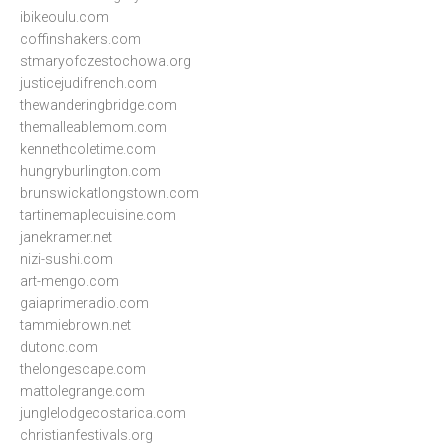
ibikeoulu.com
coffinshakers.com
stmaryofczestochowa.org
justicejudifrench.com
thewanderingbridge.com
themalleablemom.com
kennethcoletime.com
hungryburlington.com
brunswickatlongstown.com
tartinemaplecuisine.com
janekramer.net
nizi-sushi.com
art-mengo.com
gaiaprimeradio.com
tammiebrown.net
dutonc.com
thelongescape.com
mattolegrange.com
junglelodgecostarica.com
christianfestivals.org