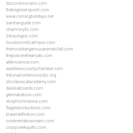
discoversoriano.com
thebeginnerspoint.com
www.comingholidays.net
sanfranguide.com
charmoryllc.com
3dracinginc.com
houstoncriticalmass.com
themostdangerousanimalofall.com
thepolicerehearsals.com
alliknownow.com
eastlewiscountychamber.com
tribunalcontenciosobc.org
sloclassicalacademy.com
dasilvaboards.com
glennabatson.com
strayhornmarina.com
flaglerproductions.com
brawndefinition.com
continentalicecream.com
crazycreekquilts.com