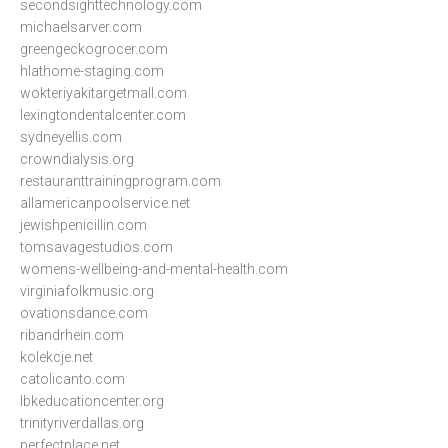
secondsighttechnology.com
michaelsarver.com
greengeckogrocer.com
hlathome-staging.com
wokteriyakitargetmall.com
lexingtondentalcenter.com
sydneyellis.com
crowndialysis.org
restauranttrainingprogram.com
allamericanpoolservice.net
jewishpenicillin.com
tomsavagestudios.com
womens-wellbeing-and-mental-health.com
virginiafolkmusic.org
ovationsdance.com
ribandrhein.com
kolekcje.net
catolicanto.com
lbkeducationcenter.org
trinityriverdallas.org
perfectplace.net