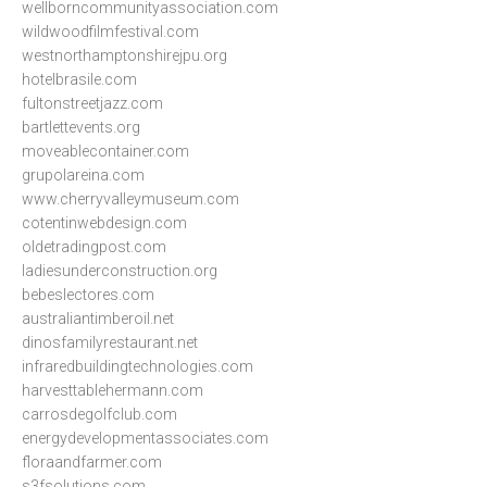
wellborncommunityassociation.com
wildwoodfilmfestival.com
westnorthamptonshirejpu.org
hotelbrasile.com
fultonstreetjazz.com
bartlettevents.org
moveablecontainer.com
grupolareina.com
www.cherryvalleymuseum.com
cotentinwebdesign.com
oldetradingpost.com
ladiesunderconstruction.org
bebeslectores.com
australiantimberoil.net
dinosfamilyrestaurant.net
infraredbuildingtechnologies.com
harvesttablehermann.com
carrosdegolfclub.com
energydevelopmentassociates.com
floraandfarmer.com
s3fsolutions.com