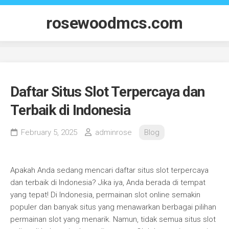
Skip
to
rosewoodmcs.com
content
Daftar Situs Slot Terpercaya dan
Terbaik di Indonesia
February 5, 2025
adminrose
Blog
Apakah Anda sedang mencari daftar situs slot terpercaya
dan terbaik di Indonesia? Jika iya, Anda berada di tempat
yang tepat! Di Indonesia, permainan slot online semakin
populer dan banyak situs yang menawarkan berbagai pilihan
permainan slot yang menarik. Namun, tidak semua situs slot