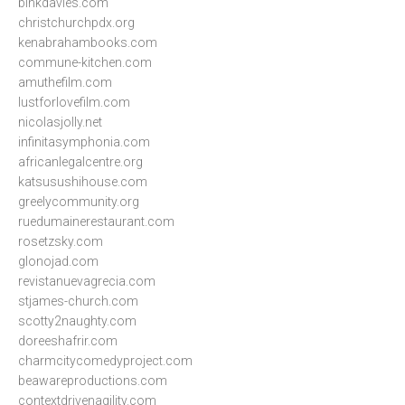
binkdavies.com
christchurchpdx.org
kenabrahambooks.com
commune-kitchen.com
amuthefilm.com
lustforlovefilm.com
nicolasjolly.net
infinitasymphonia.com
africanlegalcentre.org
katsusushihouse.com
greelycommunity.org
ruedumainerestaurant.com
rosetzsky.com
glonojad.com
revistanuevagrecia.com
stjames-church.com
scotty2naughty.com
doreeshafrir.com
charmcitycomedyproject.com
beawareproductions.com
contextdrivenagility.com