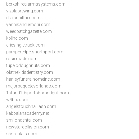
berkshirealarmssystems.com
vizslabrewing.com
dralanbittner.com
yannisandlemoni.com
weedpatchgazette.com
kblinc.com
eriesingletrack.com
pamperedpetsnorthport.com
rosiemade.com
tupelodoughnuts.com
olathekidsdentistry.com
hanleyfuneralhomeinc.com
mejorpaquetesorlando.com
1stand10sportsbarandgrill.com
w4btx.com
angelstouchnaillash.com
kabbalahacademy.net
smilondental.com
newstarcollision.com
sasrentals.com