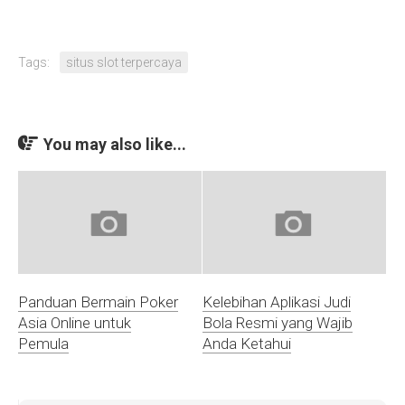
Tags:
situs slot terpercaya
You may also like...
Panduan Bermain Poker
Kelebihan Aplikasi Judi
Asia Online untuk
Bola Resmi yang Wajib
Pemula
Anda Ketahui