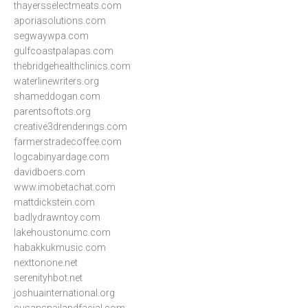
thayersselectmeats.com
aporiasolutions.com
segwaywpa.com
gulfcoastpalapas.com
thebridgehealthclinics.com
waterlinewriters.org
shameddogan.com
parentsoftots.org
creative3drenderings.com
farmerstradecoffee.com
logcabinyardage.com
davidboers.com
www.imobetachat.com
mattdickstein.com
badlydrawntoy.com
lakehoustonumc.com
habakkukmusic.com
nexttonone.net
serenityhbot.net
joshuainternational.org