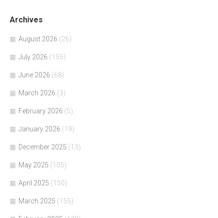
Archives
August 2026
(26)
July 2026
(155)
June 2026
(68)
March 2026
(3)
February 2026
(5)
January 2026
(19)
December 2025
(13)
May 2025
(105)
April 2025
(150)
March 2025
(155)