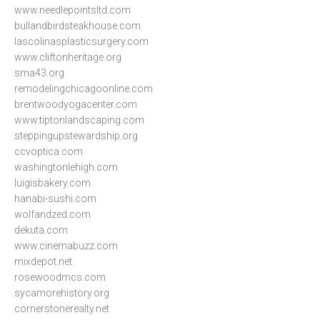
www.needlepointsltd.com
bullandbirdsteakhouse.com
lascolinasplasticsurgery.com
www.cliftonheritage.org
sma43.org
remodelingchicagoonline.com
brentwoodyogacenter.com
www.tiptonlandscaping.com
steppingupstewardship.org
ccvoptica.com
washingtonlehigh.com
luigisbakery.com
hanabi-sushi.com
wolfandzed.com
dekuta.com
www.cinemabuzz.com
mixdepot.net
rosewoodmcs.com
sycamorehistory.org
cornerstonerealty.net