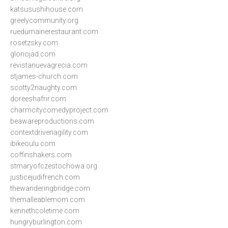
katsusushihouse.com
greelycommunity.org
ruedumainerestaurant.com
rosetzsky.com
glonojad.com
revistanuevagrecia.com
stjames-church.com
scotty2naughty.com
doreeshafrir.com
charmcitycomedyproject.com
beawareproductions.com
contextdrivenagility.com
ibikeoulu.com
coffinshakers.com
stmaryofczestochowa.org
justicejudifrench.com
thewanderingbridge.com
themalleablemom.com
kennethcoletime.com
hungryburlington.com