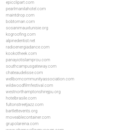
epicclipart.com
pearlmanilahotel.com
maintdrop.com
bobtoman.com
sosanimauxtunisie.org
kogroofing.com
alpinedentist.net
radioenergiadance.com
kookotheek.com
panayiotislamprou.com
southcampusgateway.com
chateaudelisse.com
wellborncommunityassociation.com
wildwoodfilmfestival.com
westnorthamptonshirejpu.org
hotelbrasile.com
fultonstreetjazz.com
bartlettevents.org
moveablecontainer.com
grupolareina.com