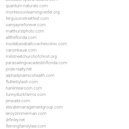
quantum-naturals.com
montessorilearningcenter.org
fergusonstreetfest.com
samjayneforever.com
matthurstphoto.com
alltheflorida.com
insidebaseballcoachesclinic.com
carsinkauai.com
millstreetchurchofchrist.org
parasailingvacadestinflorida.com
pride-realty.net
alphadynamicshealth.com
flutterbylash.com
hanlintearoom.com
funnyduckfarms.com
jenwaite.com
elevatemanagementgroup.com
leroyzimmerman.com
drfinley.net
flemingfamilylaw.com