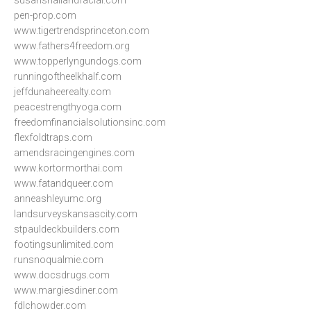
susansnailandfacial.com
pen-prop.com
www.tigertrendsprinceton.com
www.fathers4freedom.org
www.topperlyngundogs.com
runningoftheelkhalf.com
jeffdunaheerealty.com
peacestrengthyoga.com
freedomfinancialsolutionsinc.com
flexfoldtraps.com
amendsracingengines.com
www.kortormorthai.com
www.fatandqueer.com
anneashleyumc.org
landsurveyskansascity.com
stpauldeckbuilders.com
footingsunlimited.com
runsnoqualmie.com
www.docsdrugs.com
www.margiesdiner.com
fdlchowder.com