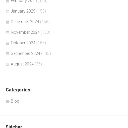
February 2025
(120)
January 2025
(155)
December 2024
(155)
November 2024
(150)
October 2024
(155)
September 2024
(145)
August 2024
(35)
Categories
Blog
Sidebar