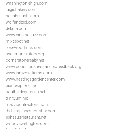
washingtonlehigh.com
luigisbakery.com
hanabi-sushi.com
wolfandzed.com
dekuta.com
www.cinemabuzz.com
mixdepot.net
rosewoodmcs.com
sycamorehistory.org
cornerstonerealty.net
www.consciousnessandbiofeedback.org
www.iamzowilliams.com
www.hastingsgardencenter.com
pianoexplorer.net
southsidegardens.net
trinityum.net
mazzicontractors.com
thethirdplacesportsbar.com
ephesusrestaurant.net
woodyswellington.com