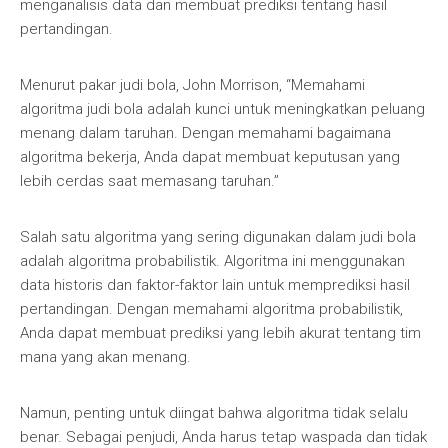
menganalisis data dan membuat prediksi tentang hasil
pertandingan.
Menurut pakar judi bola, John Morrison, “Memahami
algoritma judi bola adalah kunci untuk meningkatkan peluang
menang dalam taruhan. Dengan memahami bagaimana
algoritma bekerja, Anda dapat membuat keputusan yang
lebih cerdas saat memasang taruhan.”
Salah satu algoritma yang sering digunakan dalam judi bola
adalah algoritma probabilistik. Algoritma ini menggunakan
data historis dan faktor-faktor lain untuk memprediksi hasil
pertandingan. Dengan memahami algoritma probabilistik,
Anda dapat membuat prediksi yang lebih akurat tentang tim
mana yang akan menang.
Namun, penting untuk diingat bahwa algoritma tidak selalu
benar. Sebagai penjudi, Anda harus tetap waspada dan tidak