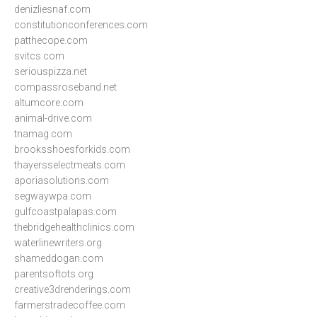
denizliesnaf.com
constitutionconferences.com
patthecope.com
svitcs.com
seriouspizza.net
compassroseband.net
altumcore.com
animal-drive.com
tnamag.com
brooksshoesforkids.com
thayersselectmeats.com
aporiasolutions.com
segwaywpa.com
gulfcoastpalapas.com
thebridgehealthclinics.com
waterlinewriters.org
shameddogan.com
parentsoftots.org
creative3drenderings.com
farmerstradecoffee.com