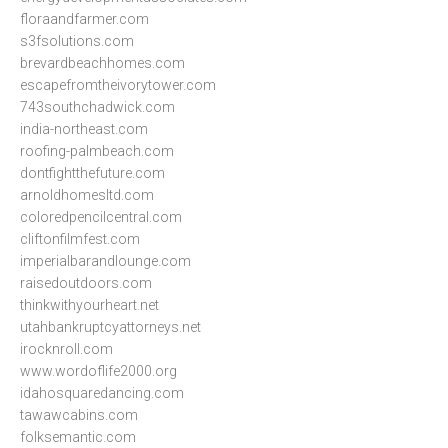
floraandfarmer.com
s3fsolutions.com
brevardbeachhomes.com
escapefromtheivorytower.com
743southchadwick.com
india-northeast.com
roofing-palmbeach.com
dontfightthefuture.com
arnoldhomesltd.com
coloredpencilcentral.com
cliftonfilmfest.com
imperialbarandlounge.com
raisedoutdoors.com
thinkwithyourheart.net
utahbankruptcyattorneys.net
irocknroll.com
www.wordoflife2000.org
idahosquaredancing.com
tawawcabins.com
folksemantic.com