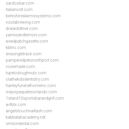
sardosbar.com
italianvolt.com
berkshirealarmssystems.com
vizslabrewing.com
dralanbittner.com
yannisandlemoni.com
weedpatchgazette.com
kblinc.com
eriesingletrack.com
pamperedpetsnorthport.com
rosiemade.com
tupelodoughnuts.com
olathekidsdentistry.com
hanleyfuneralhomeinc.com
mejorpaquetesorlando.com
1stand10sportsbarandgrill.com
w4btx.com
angelstouchnaillash.com
kabbalahacademy.net
smilondental.com