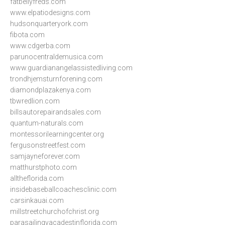
fatbellyfreds.com
www.elpatiodesigns.com
hudsonquarteryork.com
fibota.com
www.cdgerba.com
parunocentraldemusica.com
www.guardianangelassistedliving.com
trondhjemsturnforening.com
diamondplazakenya.com
tbwredlion.com
billsautorepairandsales.com
quantum-naturals.com
montessorilearningcenter.org
fergusonstreetfest.com
samjayneforever.com
matthurstphoto.com
alltheflorida.com
insidebaseballcoachesclinic.com
carsinkauai.com
millstreetchurchofchrist.org
parasailingvacadestinflorida.com