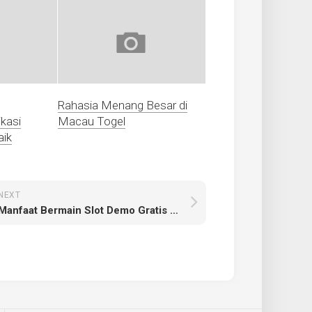
Rahasia Menang Besar di
kasi
Macau Togel
aik
NEXT
Manfaat Bermain Slot Demo Gratis Sebelum Bermain dengan Uang Asli