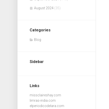
August 2024
(35)
Categories
Blog
Sidebar
Links
missclaireshay.com
limras-india.com
elperiodicodelara.com