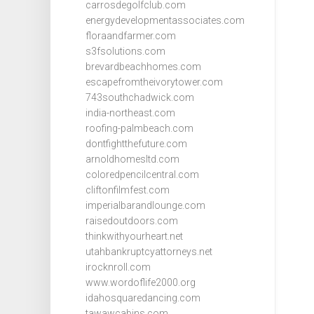
carrosdegolfclub.com
energydevelopmentassociates.com
floraandfarmer.com
s3fsolutions.com
brevardbeachhomes.com
escapefromtheivorytower.com
743southchadwick.com
india-northeast.com
roofing-palmbeach.com
dontfightthefuture.com
arnoldhomesltd.com
coloredpencilcentral.com
cliftonfilmfest.com
imperialbarandlounge.com
raisedoutdoors.com
thinkwithyourheart.net
utahbankruptcyattorneys.net
irocknroll.com
www.wordoflife2000.org
idahosquaredancing.com
tawawcabins.com