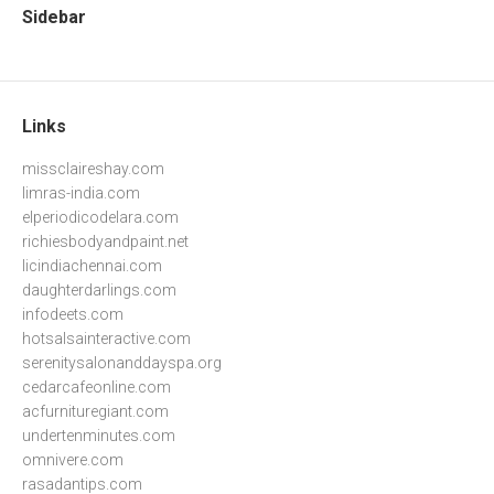
Sidebar
Links
missclaireshay.com
limras-india.com
elperiodicodelara.com
richiesbodyandpaint.net
licindiachennai.com
daughterdarlings.com
infodeets.com
hotsalsainteractive.com
serenitysalonanddayspa.org
cedarcafeonline.com
acfurnituregiant.com
undertenminutes.com
omnivere.com
rasadantips.com