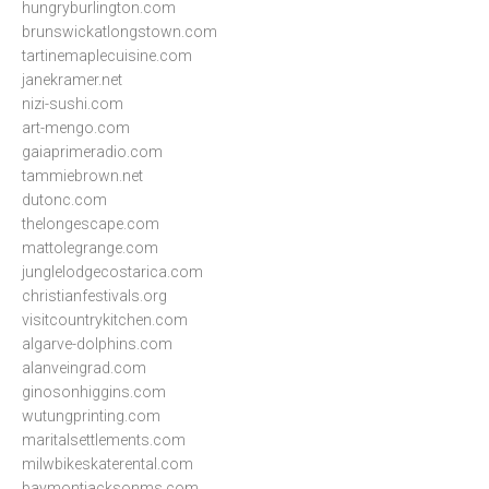
hungryburlington.com
brunswickatlongstown.com
tartinemaplecuisine.com
janekramer.net
nizi-sushi.com
art-mengo.com
gaiaprimeradio.com
tammiebrown.net
dutonc.com
thelongescape.com
mattolegrange.com
junglelodgecostarica.com
christianfestivals.org
visitcountrykitchen.com
algarve-dolphins.com
alanveingrad.com
ginosonhiggins.com
wutungprinting.com
maritalsettlements.com
milwbikeskaterental.com
baymontjacksonms.com