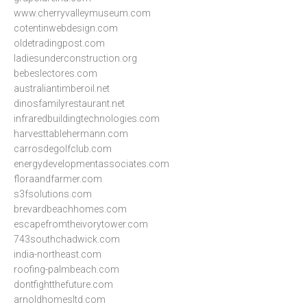
www.cherryvalleymuseum.com
cotentinwebdesign.com
oldetradingpost.com
ladiesunderconstruction.org
bebeslectores.com
australiantimberoil.net
dinosfamilyrestaurant.net
infraredbuildingtechnologies.com
harvesttablehermann.com
carrosdegolfclub.com
energydevelopmentassociates.com
floraandfarmer.com
s3fsolutions.com
brevardbeachhomes.com
escapefromtheivorytower.com
743southchadwick.com
india-northeast.com
roofing-palmbeach.com
dontfightthefuture.com
arnoldhomesltd.com