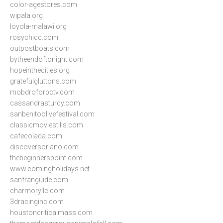
color-agestores.com
wipala.org
loyola-malawi.org
rosychicc.com
outpostboats.com
bytheendoftonight.com
hopeinthecities.org
gratefulgluttons.com
mobdroforpctv.com
cassandrasturdy.com
sanbenitoolivefestival.com
classicmoviestills.com
cafecolada.com
discoversoriano.com
thebeginnerspoint.com
www.comingholidays.net
sanfranguide.com
charmoryllc.com
3dracinginc.com
houstoncriticalmass.com