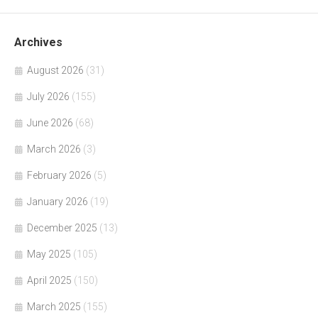
Archives
August 2026
(31)
July 2026
(155)
June 2026
(68)
March 2026
(3)
February 2026
(5)
January 2026
(19)
December 2025
(13)
May 2025
(105)
April 2025
(150)
March 2025
(155)