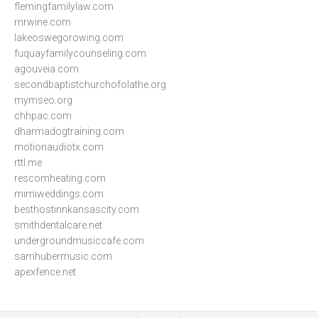
flemingfamilylaw.com
rnrwine.com
lakeoswegorowing.com
fuquayfamilycounseling.com
agouveia.com
secondbaptistchurchofolathe.org
mymseo.org
chhpac.com
dharmadogtraining.com
motionaudiotx.com
rttl.me
rescomheating.com
mimiweddings.com
besthostinnkansascity.com
smithdentalcare.net
undergroundmusiccafe.com
samhubermusic.com
apexfence.net