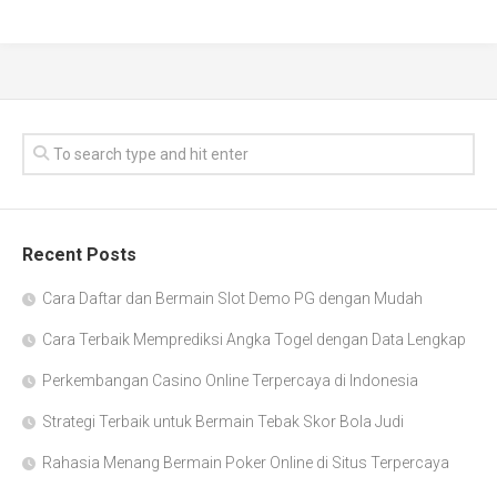
Recent Posts
Cara Daftar dan Bermain Slot Demo PG dengan Mudah
Cara Terbaik Memprediksi Angka Togel dengan Data Lengkap
Perkembangan Casino Online Terpercaya di Indonesia
Strategi Terbaik untuk Bermain Tebak Skor Bola Judi
Rahasia Menang Bermain Poker Online di Situs Terpercaya