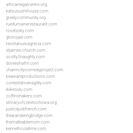
africanlegalcentre.org
katsusushihouse.com
greelycommunity.org
ruedumainerestaurant.com
rosetzsky.com
glonojad.com
revistanuevagrecia.com
stjames-church.com
scotty2naughty.com
doreeshafrir.com
charmcitycomedyproject.com
beawareproductions.com
contextdrivenagility.com
ibikeoulu.com
coffinshakers.com
stmaryofczestochowa.org
justicejudifrench.com
thewanderingbridge.com
themalleablemom.com
kennethcoletime.com