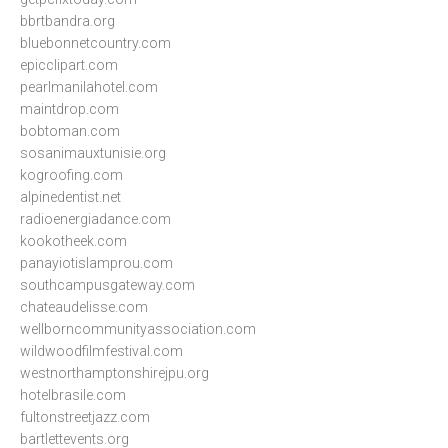
bbrtbandra.org
bluebonnetcountry.com
epicclipart.com
pearlmanilahotel.com
maintdrop.com
bobtoman.com
sosanimauxtunisie.org
kogroofing.com
alpinedentist.net
radioenergiadance.com
kookotheek.com
panayiotislamprou.com
southcampusgateway.com
chateaudelisse.com
wellborncommunityassociation.com
wildwoodfilmfestival.com
westnorthamptonshirejpu.org
hotelbrasile.com
fultonstreetjazz.com
bartlettevents.org