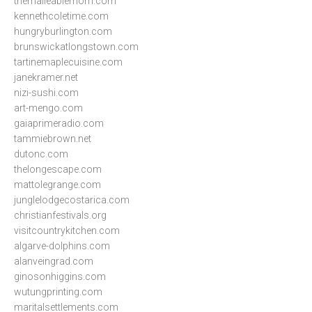
themalleablemom.com
kennethcoletime.com
hungryburlington.com
brunswickatlongstown.com
tartinemaplecuisine.com
janekramer.net
nizi-sushi.com
art-mengo.com
gaiaprimeradio.com
tammiebrown.net
dutonc.com
thelongescape.com
mattolegrange.com
junglelodgecostarica.com
christianfestivals.org
visitcountrykitchen.com
algarve-dolphins.com
alanveingrad.com
ginosonhiggins.com
wutungprinting.com
maritalsettlements.com