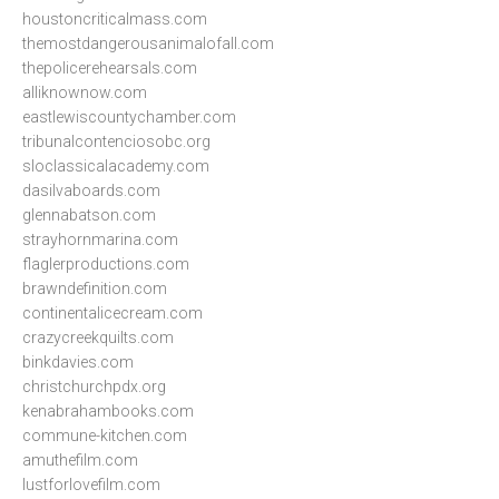
houstoncriticalmass.com
themostdangerousanimalofall.com
thepolicerehearsals.com
alliknownow.com
eastlewiscountychamber.com
tribunalcontenciosobc.org
sloclassicalacademy.com
dasilvaboards.com
glennabatson.com
strayhornmarina.com
flaglerproductions.com
brawndefinition.com
continentalicecream.com
crazycreekquilts.com
binkdavies.com
christchurchpdx.org
kenabrahambooks.com
commune-kitchen.com
amuthefilm.com
lustforlovefilm.com