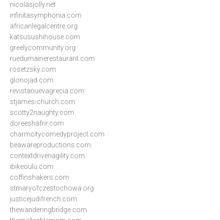
nicolasjolly.net
infinitasymphonia.com
africanlegalcentre.org
katsusushihouse.com
greelycommunity.org
ruedumainerestaurant.com
rosetzsky.com
glonojad.com
revistanuevagrecia.com
stjames-church.com
scotty2naughty.com
doreeshafrir.com
charmcitycomedyproject.com
beawareproductions.com
contextdrivenagility.com
ibikeoulu.com
coffinshakers.com
stmaryofczestochowa.org
justicejudifrench.com
thewanderingbridge.com