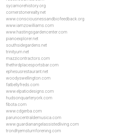
sycamorehistory.org
cornerstonerealty.net
www.consciousnessandbiofeedback.org
www.iamzowilliams.com
www.hastingsgardencenter.com
pianoexplorer.net
southsidegardens.net
trinityum.net
mazzicontractors.com
thethirdplacesportsbar.com
ephesusrestaurant.net
woodyswellington.com
fatbellyfreds.com
www.elpatiodesigns.com
hudsonquarteryork.com
fibota.com
www.cdgerba.com
parunocentraldemusica.com
www.guardianangelassistedliving.com
trondhjemsturnforening.com