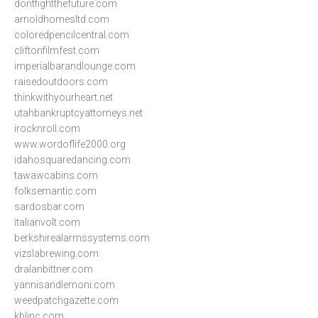
dontfightthefuture.com
arnoldhomesltd.com
coloredpencilcentral.com
cliftonfilmfest.com
imperialbarandlounge.com
raisedoutdoors.com
thinkwithyourheart.net
utahbankruptcyattorneys.net
irocknroll.com
www.wordoflife2000.org
idahosquaredancing.com
tawawcabins.com
folksemantic.com
sardosbar.com
italianvolt.com
berkshirealarmssystems.com
vizslabrewing.com
dralanbittner.com
yannisandlemoni.com
weedpatchgazette.com
kblinc.com