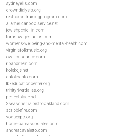
sydneyellis.com
crowndialysis.org
restauranttrainingprogram.com
allamericanpoolservice.net
jewishpenicillin.com
tomsavagestudios.com
womens-wellbeing-and-mental-health.com
virginiafolkmusic.org
ovationsdance.com
ribandrhein.com
kolekcje.net
catolicanto.com
lbkeducationcenter.org
trinityriverdallas.org
perfectplace.net
3seasonsthaibistrooakland.com
scribblefire.com
yogaexpo.org
home-careassociates.com
andreacavaletto.com