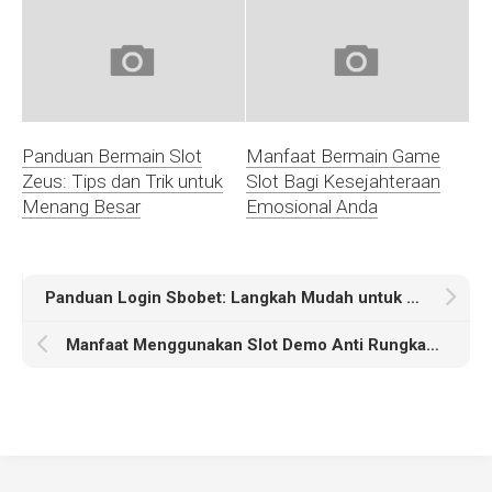
Panduan Bermain Slot
Manfaat Bermain Game
Zeus: Tips dan Trik untuk
Slot Bagi Kesejahteraan
Menang Besar
Emosional Anda
Panduan Login Sbobet: Langkah Mudah untuk Memulai Taruhan Online
Manfaat Menggunakan Slot Demo Anti Rungkad Saat Bermain Game Online