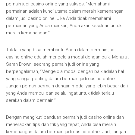
pemain judi casino online yang sukses, “Memahami
permainan adalah kunci utama dalam meraih kemenangan
dalam judi casino online. Jika Anda tidak memahami
permainan yang Anda mainkan, Anda akan kesulitan untuk
meraih kemenangan.”
Trik lain yang bisa membantu Anda dalam bermain judi
casino online adalah mengelola modal dengan baik. Menurut
Sarah Brown, seorang pemain judi online yang
berpengalaman, “Mengelola modal dengan baik adalah hal
yang sangat penting dalam bermain judi casino online.
Jangan pernah bermain dengan modal yang lebih besar dari
yang Anda mampu, dan selalu ingat untuk tidak terlalu
serakah dalam bermain.”
Dengan mengikuti panduan bermain judi casino online dan
menerapkan tips dan trik yang tepat, Anda bisa meraih
kemenangan dalam bermain judi casino online. Jadi, jangan