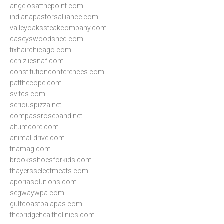
angelosatthepoint.com
indianapastorsalliance.com
valleyoakssteakcompany.com
caseyswoodshed.com
fixhairchicago.com
denizliesnaf.com
constitutionconferences.com
patthecope.com
svitcs.com
seriouspizza.net
compassroseband.net
altumcore.com
animal-drive.com
tnamag.com
brooksshoesforkids.com
thayersselectmeats.com
aporiasolutions.com
segwaywpa.com
gulfcoastpalapas.com
thebridgehealthclinics.com