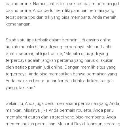
casino online. Namun, untuk bisa sukses dalam bermain judi
casino online, Anda perlu memiliki panduan bermain yang
tepat serta tips dan trik yang bisa membantu Anda meraih
kemenangan.
Salah satu tips terbaik dalam bermain judi casino online
adalah memilih situs judi yang terpercaya. Menurut John
Smith, seorang ahli judi online, “Memilih situs judi yang
terpercaya adalah langkah pertama yang harus dilakukan
oleh setiap pemain judi online. Dengan memilih situs yang
terpercaya, Anda bisa memastikan bahwa permainan yang
Anda mainkan benar-benar fair dan tidak ada kecurangan
yang dilakukan.”
Selain itu, Anda juga perlu memahami permainan yang Anda
mainkan. Misalnya, jika Anda bermain roulette, Anda perlu
memahami aturan dan strategi yang bisa membantu Anda
memenangkan permainan. Menurut David Johnson, seorang