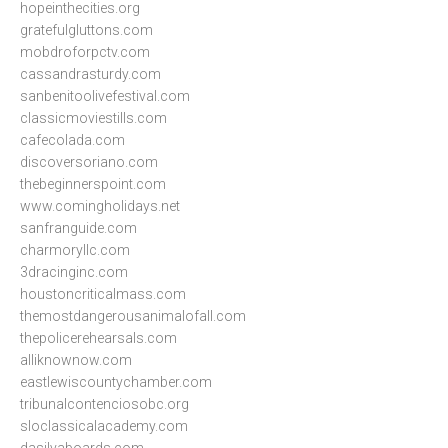
hopeinthecities.org
gratefulgluttons.com
mobdroforpctv.com
cassandrasturdy.com
sanbenitoolivefestival.com
classicmoviestills.com
cafecolada.com
discoversoriano.com
thebeginnerspoint.com
www.comingholidays.net
sanfranguide.com
charmoryllc.com
3dracinginc.com
houstoncriticalmass.com
themostdangerousanimalofall.com
thepolicerehearsals.com
alliknownow.com
eastlewiscountychamber.com
tribunalcontenciosobc.org
sloclassicalacademy.com