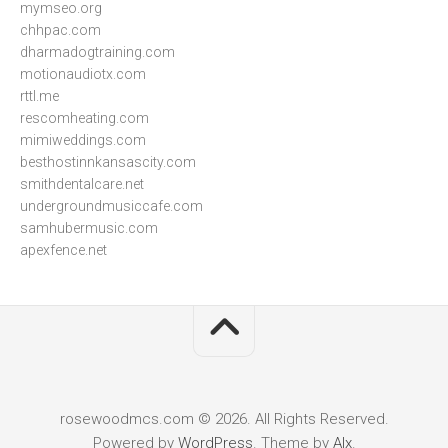
mymseo.org
chhpac.com
dharmadogtraining.com
motionaudiotx.com
rttl.me
rescomheating.com
mimiweddings.com
besthostinnkansascity.com
smithdentalcare.net
undergroundmusiccafe.com
samhubermusic.com
apexfence.net
rosewoodmcs.com © 2026. All Rights Reserved.
Powered by
WordPress
. Theme by
Alx
.