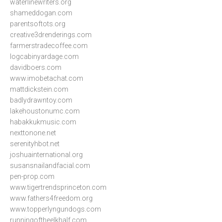
waterlinewriters.org
shameddogan.com
parentsoftots.org
creative3drenderings.com
farmerstradecoffee.com
logcabinyardage.com
davidboers.com
www.imobetachat.com
mattdickstein.com
badlydrawntoy.com
lakehoustonumc.com
habakkukmusic.com
nexttonone.net
serenityhbot.net
joshuainternational.org
susansnailandfacial.com
pen-prop.com
www.tigertrendsprinceton.com
www.fathers4freedom.org
www.topperlyngundogs.com
runningoftheelkhalf.com