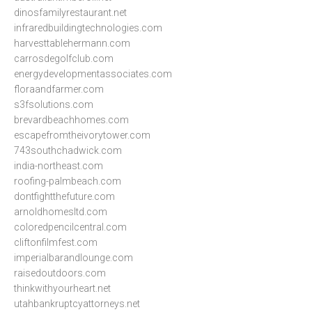
dinosfamilyrestaurant.net
infraredbuildingtechnologies.com
harvesttablehermann.com
carrosdegolfclub.com
energydevelopmentassociates.com
floraandfarmer.com
s3fsolutions.com
brevardbeachhomes.com
escapefromtheivorytower.com
743southchadwick.com
india-northeast.com
roofing-palmbeach.com
dontfightthefuture.com
arnoldhomesltd.com
coloredpencilcentral.com
cliftonfilmfest.com
imperialbarandlounge.com
raisedoutdoors.com
thinkwithyourheart.net
utahbankruptcyattorneys.net