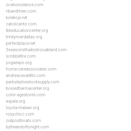
ovationsdance.com
ribandrhein.com
kolekcje.net
catolicanto.com
lbkeducationcenter.org
trinityriverdallas.org
perfectplace.net
3seasonsthaibistrooakland.com
scribblefire.com
yogaexpo.org
home-careassociates.com
andreacavaletto.com
parksleylivestocksupply.com
boisedharmacenter.org
color-agestores.com
wipala.org
loyola-malawi.org
rosychicc.com
outpostboats.com
bytheendoftonight.com