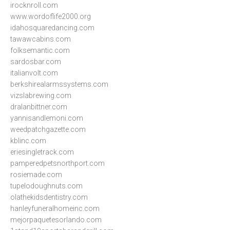
irocknroll.com
www.wordoflife2000.org
idahosquaredancing.com
tawawcabins.com
folksemantic.com
sardosbar.com
italianvolt.com
berkshirealarmssystems.com
vizslabrewing.com
dralanbittner.com
yannisandlemoni.com
weedpatchgazette.com
kblinc.com
eriesingletrack.com
pamperedpetsnorthport.com
rosiemade.com
tupelodoughnuts.com
olathekidsdentistry.com
hanleyfuneralhomeinc.com
mejorpaquetesorlando.com