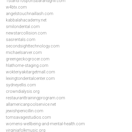
1stand10sportsbarandgrill.com
w4btx.com
angelstouchnaillash.com
kabbalahacademy.net
smilondental.com
newstarcollision.com
sasrentals.com
secondsighttechnology.com
michaelsarver.com
greengeckogrocer.com
hlathome-staging.com
wokteriyakitargetmall.com
lexingtondentalcenter.com
sydneyellis.com
crowndialysis.org
restauranttrainingprogram.com
allamericanpoolservice.net
jewishpenicillin.com
tomsavagestudios.com
womens-wellbeing-and-mental-health.com
virginiafolkmusic.org