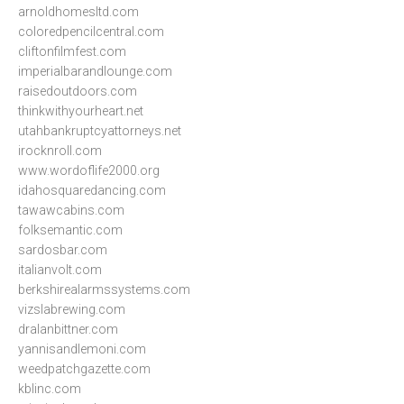
arnoldhomesltd.com
coloredpencilcentral.com
cliftonfilmfest.com
imperialbarandlounge.com
raisedoutdoors.com
thinkwithyourheart.net
utahbankruptcyattorneys.net
irocknroll.com
www.wordoflife2000.org
idahosquaredancing.com
tawawcabins.com
folksemantic.com
sardosbar.com
italianvolt.com
berkshirealarmssystems.com
vizslabrewing.com
dralanbittner.com
yannisandlemoni.com
weedpatchgazette.com
kblinc.com