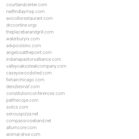
courtlandcenter.com
neilfindlaymsp.com
avicollisrestaurant.com
drcconline.org
v
theplacebarandgrill.com
waterburyrx.com
advpoolsinc.com
angelosatthepoint.com
indianapastorsalliance.com
valleyoakssteakcompany.com
caseyswoodshed.com
fixhairchicago.com
denizliesnaf.com
constitutionconferences.com
patthecope.com
svitcs.com
seriouspizza.net
compassroseband.net
altumcore.com
animal-drive.com