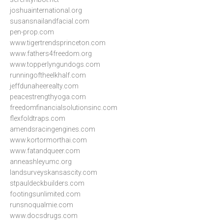
joshuainternational.org
susansnailandfacial.com
pen-prop.com
www.tigertrendsprinceton.com
www.fathers4freedom.org
www.topperlyngundogs.com
runningoftheelkhalf.com
jeffdunaheerealty.com
peacestrengthyoga.com
freedomfinancialsolutionsinc.com
flexfoldtraps.com
amendsracingengines.com
www.kortormorthai.com
www.fatandqueer.com
anneashleyumc.org
landsurveyskansascity.com
stpauldeckbuilders.com
footingsunlimited.com
runsnoqualmie.com
www.docsdrugs.com