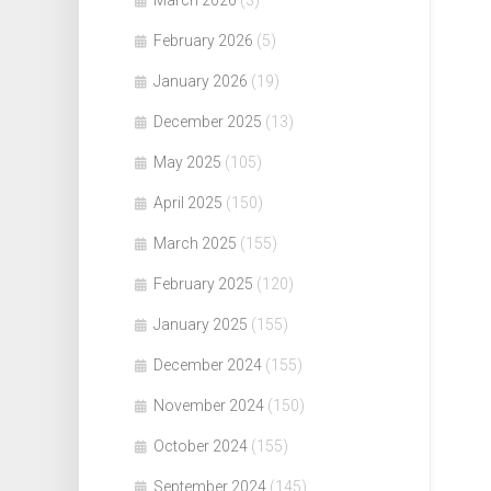
March 2026
(3)
February 2026
(5)
January 2026
(19)
December 2025
(13)
May 2025
(105)
April 2025
(150)
March 2025
(155)
February 2025
(120)
January 2025
(155)
December 2024
(155)
November 2024
(150)
October 2024
(155)
September 2024
(145)