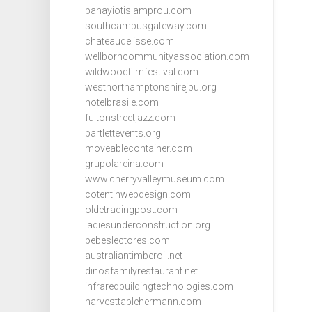
panayiotislamprou.com
southcampusgateway.com
chateaudelisse.com
wellborncommunityassociation.com
wildwoodfilmfestival.com
westnorthamptonshirejpu.org
hotelbrasile.com
fultonstreetjazz.com
bartlettevents.org
moveablecontainer.com
grupolareina.com
www.cherryvalleymuseum.com
cotentinwebdesign.com
oldetradingpost.com
ladiesunderconstruction.org
bebeslectores.com
australiantimberoil.net
dinosfamilyrestaurant.net
infraredbuildingtechnologies.com
harvesttablehermann.com