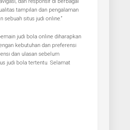
vigasi, dan responsif di berbagai
ualitas tampilan dan pengalaman
ebuah situs judi online.”
emain judi bola online diharapkan
dengan kebutuhan dan preferensi
rensi dan ulasan sebelum
 judi bola tertentu. Selamat