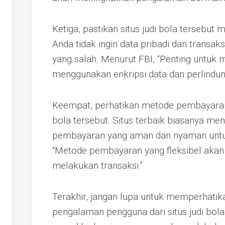
Ketiga, pastikan situs judi bola tersebut
Anda tidak ingin data pribadi dan transak
yang salah. Menurut FBI, “Penting untuk m
menggunakan enkripsi data dan perlindu
Keempat, perhatikan metode pembayaran 
bola tersebut. Situs terbaik biasanya 
pembayaran yang aman dan nyaman untu
“Metode pembayaran yang fleksibel ak
melakukan transaksi.”
Terakhir, jangan lupa untuk memperhatika
pengalaman pengguna dari situs judi bola 