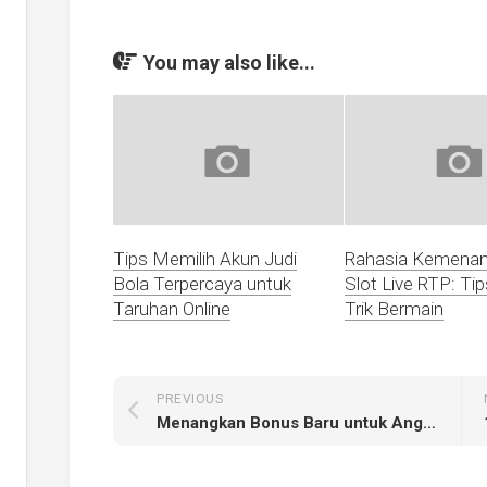
You may also like...
Tips Memilih Akun Judi
Rahasia Kemenan
Bola Terpercaya untuk
Slot Live RTP: Ti
Taruhan Online
Trik Bermain
PREVIOUS
Menangkan Bonus Baru untuk Anggota Baru di Poker Online Indonesia