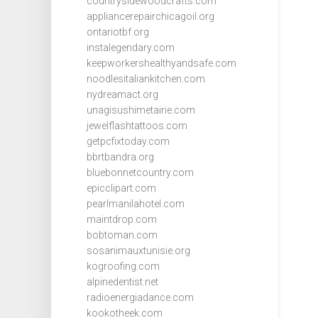
countrysidewoodcrafts.com
appliancerepairchicagoil.org
ontariotbf.org
instalegendary.com
keepworkershealthyandsafe.com
noodlesitaliankitchen.com
nydreamact.org
unagisushimetairie.com
jewelflashtattoos.com
getpcfixtoday.com
bbrtbandra.org
bluebonnetcountry.com
epicclipart.com
pearlmanilahotel.com
maintdrop.com
bobtoman.com
sosanimauxtunisie.org
kogroofing.com
alpinedentist.net
radioenergiadance.com
kookotheek.com