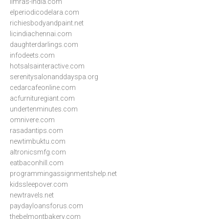
limras-india.com
elperiodicodelara.com
richiesbodyandpaint.net
licindiachennai.com
daughterdarlings.com
infodeets.com
hotsalsainteractive.com
serenitysalonanddayspa.org
cedarcafeonline.com
acfurnituregiant.com
undertenminutes.com
omnivere.com
rasadantips.com
newtimbuktu.com
altronicsmfg.com
eatbaconhill.com
programmingassignmentshelp.net
kidssleepover.com
newtravels.net
paydayloansforus.com
thebelmontbakery.com