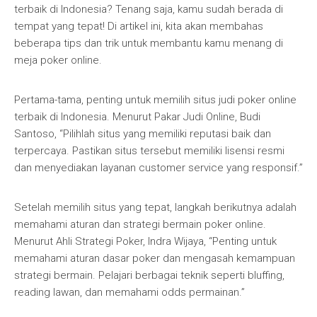
terbaik di Indonesia? Tenang saja, kamu sudah berada di
tempat yang tepat! Di artikel ini, kita akan membahas
beberapa tips dan trik untuk membantu kamu menang di
meja poker online.
Pertama-tama, penting untuk memilih situs judi poker online
terbaik di Indonesia. Menurut Pakar Judi Online, Budi
Santoso, “Pilihlah situs yang memiliki reputasi baik dan
terpercaya. Pastikan situs tersebut memiliki lisensi resmi
dan menyediakan layanan customer service yang responsif.”
Setelah memilih situs yang tepat, langkah berikutnya adalah
memahami aturan dan strategi bermain poker online.
Menurut Ahli Strategi Poker, Indra Wijaya, “Penting untuk
memahami aturan dasar poker dan mengasah kemampuan
strategi bermain. Pelajari berbagai teknik seperti bluffing,
reading lawan, dan memahami odds permainan.”