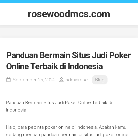
Skip
to
rosewoodmcs.com
content
Panduan Bermain Situs Judi Poker
Online Terbaik di Indonesia
September 25, 2024
adminrose
Blog
Panduan Bermain Situs Judi Poker Online Terbaik di
Indonesia
Halo, para pecinta poker online di Indonesia! Apakah kamu
sedang mencari panduan bermain di situs judi poker online