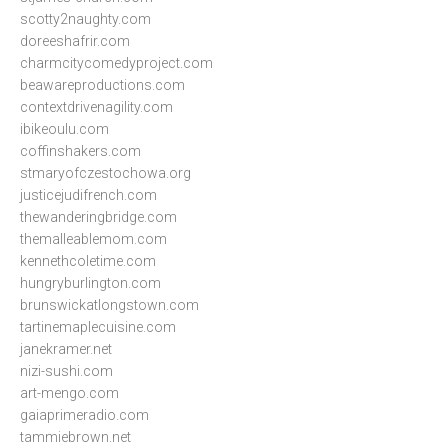
scotty2naughty.com
doreeshafrir.com
charmcitycomedyproject.com
beawareproductions.com
contextdrivenagility.com
ibikeoulu.com
coffinshakers.com
stmaryofczestochowa.org
justicejudifrench.com
thewanderingbridge.com
themalleablemom.com
kennethcoletime.com
hungryburlington.com
brunswickatlongstown.com
tartinemaplecuisine.com
janekramer.net
nizi-sushi.com
art-mengo.com
gaiaprimeradio.com
tammiebrown.net