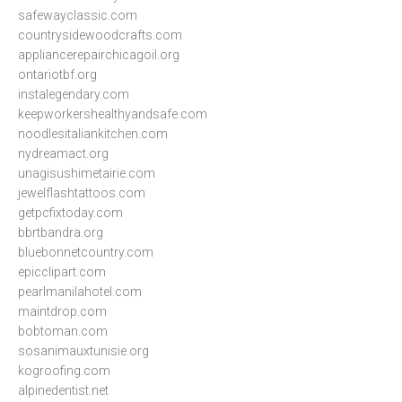
safewayclassic.com
countrysidewoodcrafts.com
appliancerepairchicagoil.org
ontariotbf.org
instalegendary.com
keepworkershealthyandsafe.com
noodlesitaliankitchen.com
nydreamact.org
unagisushimetairie.com
jewelflashtattoos.com
getpcfixtoday.com
bbrtbandra.org
bluebonnetcountry.com
epicclipart.com
pearlmanilahotel.com
maintdrop.com
bobtoman.com
sosanimauxtunisie.org
kogroofing.com
alpinedentist.net