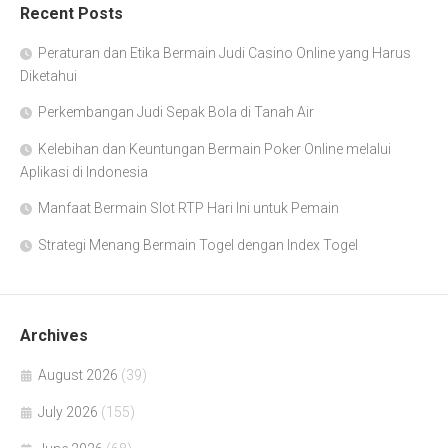
Recent Posts
Peraturan dan Etika Bermain Judi Casino Online yang Harus
Diketahui
Perkembangan Judi Sepak Bola di Tanah Air
Kelebihan dan Keuntungan Bermain Poker Online melalui
Aplikasi di Indonesia
Manfaat Bermain Slot RTP Hari Ini untuk Pemain
Strategi Menang Bermain Togel dengan Index Togel
Archives
August 2026
(39)
July 2026
(155)