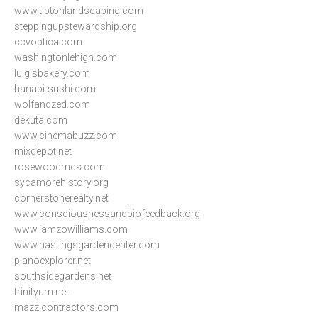
www.tiptonlandscaping.com
steppingupstewardship.org
ccvoptica.com
washingtonlehigh.com
luigisbakery.com
hanabi-sushi.com
wolfandzed.com
dekuta.com
www.cinemabuzz.com
mixdepot.net
rosewoodmcs.com
sycamorehistory.org
cornerstonerealty.net
www.consciousnessandbiofeedback.org
www.iamzowilliams.com
www.hastingsgardencenter.com
pianoexplorer.net
southsidegardens.net
trinityum.net
mazzicontractors.com