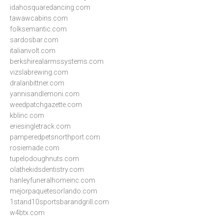
idahosquaredancing.com
tawawcabins.com
folksemantic.com
sardosbar.com
italianvolt.com
berkshirealarmssystems.com
vizslabrewing.com
dralanbittner.com
yannisandlemoni.com
weedpatchgazette.com
kblinc.com
eriesingletrack.com
pamperedpetsnorthport.com
rosiemade.com
tupelodoughnuts.com
olathekidsdentistry.com
hanleyfuneralhomeinc.com
mejorpaquetesorlando.com
1stand10sportsbarandgrill.com
w4btx.com