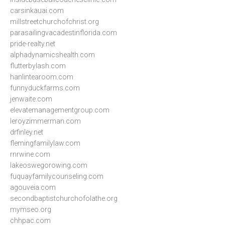
carsinkauai.com
millstreetchurchofchrist.org
parasailingvacadestinflorida.com
pride-realty.net
alphadynamicshealth.com
flutterbylash.com
hanlintearoom.com
funnyduckfarms.com
jenwaite.com
elevatemanagementgroup.com
leroyzimmerman.com
drfinley.net
flemingfamilylaw.com
rnrwine.com
lakeoswegorowing.com
fuquayfamilycounseling.com
agouveia.com
secondbaptistchurchofolathe.org
mymseo.org
chhpac.com