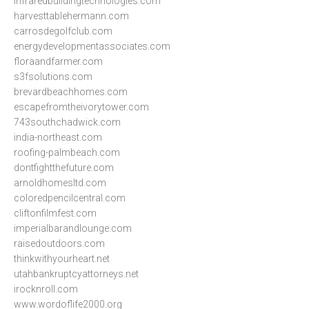
infraredbuildingtechnologies.com
harvesttablehermann.com
carrosdegolfclub.com
energydevelopmentassociates.com
floraandfarmer.com
s3fsolutions.com
brevardbeachhomes.com
escapefromtheivorytower.com
743southchadwick.com
india-northeast.com
roofing-palmbeach.com
dontfightthefuture.com
arnoldhomesltd.com
coloredpencilcentral.com
cliftonfilmfest.com
imperialbarandlounge.com
raisedoutdoors.com
thinkwithyourheart.net
utahbankruptcyattorneys.net
irocknroll.com
www.wordoflife2000.org