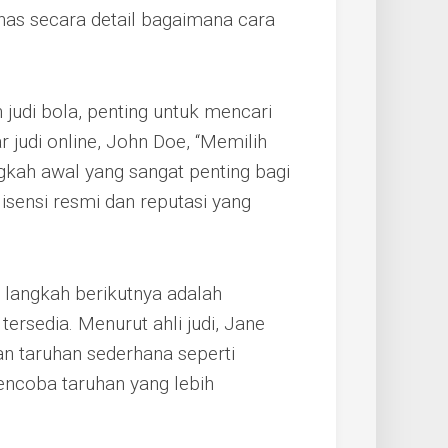
ahas secara detail bagaimana cara
udi bola, penting untuk mencari
r judi online, John Doe, “Memilih
gkah awal yang sangat penting bagi
lisensi resmi dan reputasi yang
 langkah berikutnya adalah
ersedia. Menurut ahli judi, Jane
n taruhan sederhana seperti
ncoba taruhan yang lebih