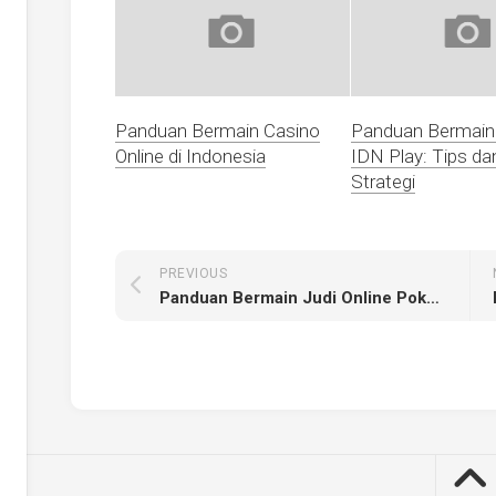
Panduan Bermain Casino
Panduan Bermain 
Online di Indonesia
IDN Play: Tips da
Strategi
PREVIOUS
Panduan Bermain Judi Online Poker untuk Pemula