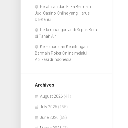
Peraturan dan Etika Bermain
Judi Casino Online yang Harus
Diketahui
Perkembangan Judi Sepak Bola
di Tanah Air
Kelebihan dan Keuntungan
Bermain Poker Online melalui
Aplikasi di Indonesia
Archives
August 2026
(41)
July 2026
(155)
June 2026
(68)