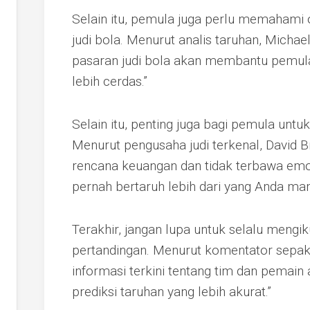
Selain itu, pemula juga perlu memaham
judi bola. Menurut analis taruhan, Mich
pasaran judi bola akan membantu pemul
lebih cerdas.”
Selain itu, penting juga bagi pemula unt
Menurut pengusaha judi terkenal, David B
rencana keuangan dan tidak terbawa emos
pernah bertaruh lebih dari yang Anda ma
Terakhir, jangan lupa untuk selalu mengi
pertandingan. Menurut komentator sepak 
informasi terkini tentang tim dan pem
prediksi taruhan yang lebih akurat.”