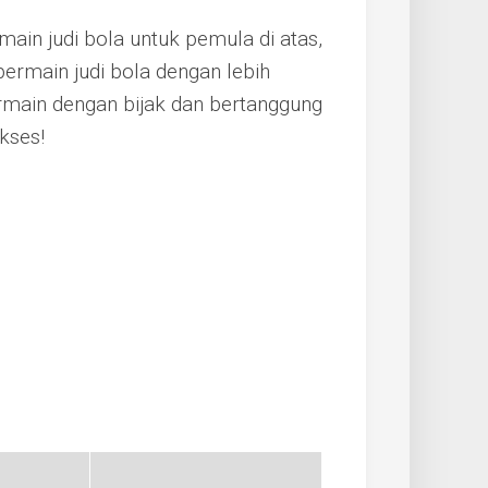
ain judi bola untuk pemula di atas,
ermain judi bola dengan lebih
ermain dengan bijak dan bertanggung
kses!