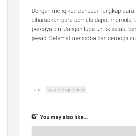
Dengan mengikuti panduan lengkap cara m
diharapkan para pemula dapat memulai b
percaya diri. Jangan lupa untuk selalu b
jawab. Selamat mencoba dan semoga su
Tags:
cara main judi bola
You may also like...