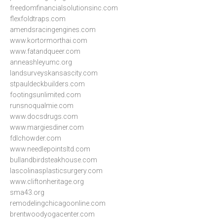
freedomfinancialsolutionsinc.com
flexfoldtraps.com
amendsracingengines.com
www.kortormorthai.com
www.fatandqueer.com
anneashleyumc.org
landsurveyskansascity.com
stpauldeckbuilders.com
footingsunlimited.com
runsnoqualmie.com
www.docsdrugs.com
www.margiesdiner.com
fdlchowder.com
www.needlepointsltd.com
bullandbirdsteakhouse.com
lascolinasplasticsurgery.com
www.cliftonheritage.org
sma43.org
remodelingchicagoonline.com
brentwoodyogacenter.com