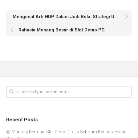
Mengenal Arti HDP Dalam Judi Bola: Strategi Untuk Menang Besar
Rahasia Menang Besar di Slot Demo PG
Recent Posts
Manfaat Bermain Slot Demo Gratis Sebelum Berjudi dengan