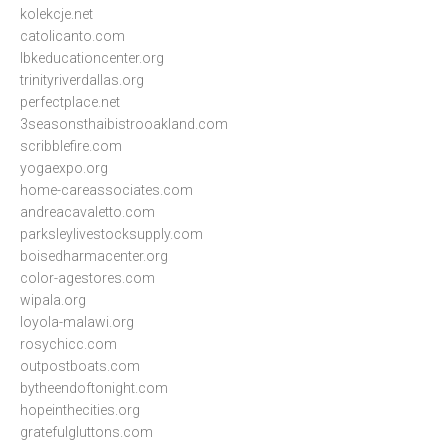
kolekcje.net
catolicanto.com
lbkeducationcenter.org
trinityriverdallas.org
perfectplace.net
3seasonsthaibistrooakland.com
scribblefire.com
yogaexpo.org
home-careassociates.com
andreacavaletto.com
parksleylivestocksupply.com
boisedharmacenter.org
color-agestores.com
wipala.org
loyola-malawi.org
rosychicc.com
outpostboats.com
bytheendoftonight.com
hopeinthecities.org
gratefulgluttons.com