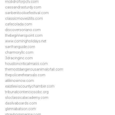
mobdroforpctv.com
cassandrasturdy.com
sanbenitoolivefestival.com
classicmoviestills.com
cafecolada.com
discoversoriano.com
thebeginnerspoint.com
www.comingholidays.net
sanfranguide.com
charmoryllc.com
3dracinginc.com
houstoncriticalmass.com
themostdangerousanimalofall.com
thepolicerehearsals.com
alliknownow.com
eastlewiscountychamber.com
tribunalcontenciosobc.org
sloclassicalacademy.com
dasilvaboards.com
glennabatson.com
strayhornmarina.com