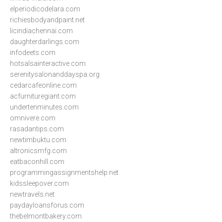
elperiodicodelara.com
richiesbodyandpaint.net
licindiachennai.com
daughterdarlings.com
infodeets.com
hotsalsainteractive.com
serenitysalonanddayspa.org
cedarcafeonline.com
acfurnituregiant.com
undertenminutes.com
omnivere.com
rasadantips.com
newtimbuktu.com
altronicsmfg.com
eatbaconhill.com
programmingassignmentshelp.net
kidssleepover.com
newtravels.net
paydayloansforus.com
thebelmontbakery.com