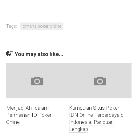
Tags:
omaha poker online
You may also like...
Menjadi Ahli dalam
Kumpulan Situs Poker
Permainan ID Poker
IDN Online Terpercaya di
Online
Indonesia: Panduan
Lengkap