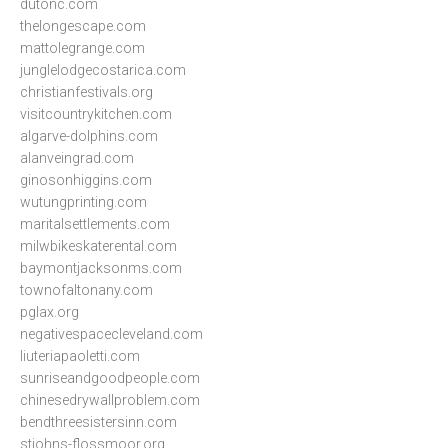
dutonc.com
thelongescape.com
mattolegrange.com
junglelodgecostarica.com
christianfestivals.org
visitcountrykitchen.com
algarve-dolphins.com
alanveingrad.com
ginosonhiggins.com
wutungprinting.com
maritalsettlements.com
milwbikeskaterental.com
baymontjacksonms.com
townofaltonany.com
pglax.org
negativespacecleveland.com
liuteriapaoletti.com
sunriseandgoodpeople.com
chinesedrywallproblem.com
bendthreesistersinn.com
stjohns-flossmoor.org