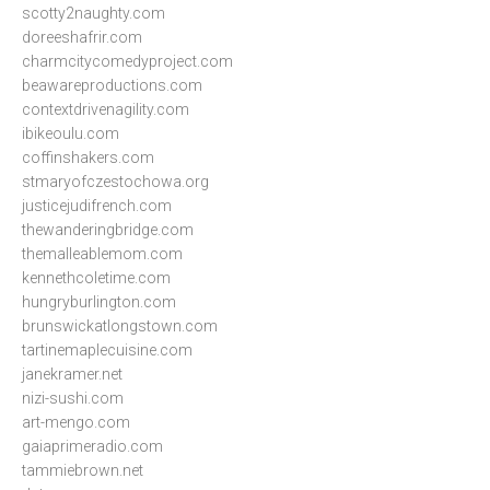
scotty2naughty.com
doreeshafrir.com
charmcitycomedyproject.com
beawareproductions.com
contextdrivenagility.com
ibikeoulu.com
coffinshakers.com
stmaryofczestochowa.org
justicejudifrench.com
thewanderingbridge.com
themalleablemom.com
kennethcoletime.com
hungryburlington.com
brunswickatlongstown.com
tartinemaplecuisine.com
janekramer.net
nizi-sushi.com
art-mengo.com
gaiaprimeradio.com
tammiebrown.net