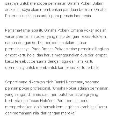
saatnya untuk mencoba permainan Omaha Poker. Dalam
artikel ini, saya akan memberikan panduan bermain Omaha
Poker online khusus untuk para pemain Indonesia.
Pertama-tama, apa itu Omaha Poker? Omaha Poker adalah
varian permainan poker yang mirip dengan Texas Hold’em,
namun dengan sedikit perbedaan dalam aturan
permainannya. Pada Omaha Poker, setiap pemain dibagikan
empat kartu hole, dan harus menggunakan dua dari empat
kartu tersebut bersama dengan tiga dari lima kartu
community untuk membentuk kombinasi kartu terbaik.
Seperti yang dikatakan oleh Daniel Negreanu, seorang
pemain poker profesional, “Omaha Poker adalah permainan
yang sangat dinamis dan membutuhkan strategi yang
berbeda dari Texas Hold’em. Para pemain perlu
memperhatikan lebih banyak kemungkinan kombinasi kartu
dan memahami nilai dari tangan mereka.”