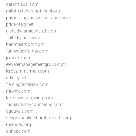
carsinkauai.com
millstreetchurchofchrist.org
parasailingvacadestinflorida.com
pride-realty.net
alphadynamicshealth.com
flutterbylash.com
hanlintearoom.com
funnyduckfarms.com
jenwaite.com
elevatemanagementgroup.com
leroyzimmerman.com
drfinley.net
flemingfamilylaw.com
rnrwine.com
lakeoswegorowing.com
fuquayfamilycounseling.com
agouveia.com
secondbaptistchurchofolathe.org
mymseo.org
chhpac.com