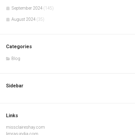
September 2024
(145)
August 2024
(35)
Categories
Blog
Sidebar
Links
missclaireshay.com
limras-india.com