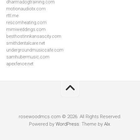
dharmadogtraining.com
motionaudiotx.com
rttl.me
rescomheating.com
mimiweddings.com
besthostinnkansascity.com
smithdentalcare.net
undergroundmusiccafe.com
samhubermusic.com
apexfence.net
rosewoodmcs.com © 2026. All Rights Reserved.
Powered by
WordPress
. Theme by
Alx
.