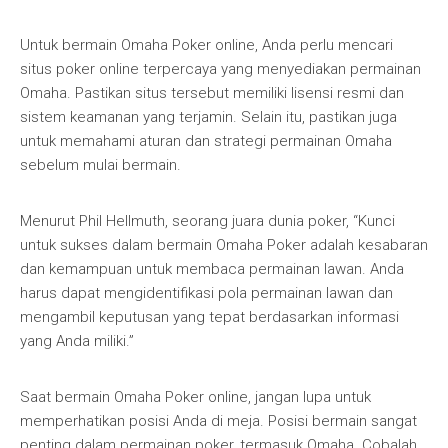
Untuk bermain Omaha Poker online, Anda perlu mencari
situs poker online terpercaya yang menyediakan permainan
Omaha. Pastikan situs tersebut memiliki lisensi resmi dan
sistem keamanan yang terjamin. Selain itu, pastikan juga
untuk memahami aturan dan strategi permainan Omaha
sebelum mulai bermain.
Menurut Phil Hellmuth, seorang juara dunia poker, “Kunci
untuk sukses dalam bermain Omaha Poker adalah kesabaran
dan kemampuan untuk membaca permainan lawan. Anda
harus dapat mengidentifikasi pola permainan lawan dan
mengambil keputusan yang tepat berdasarkan informasi
yang Anda miliki.”
Saat bermain Omaha Poker online, jangan lupa untuk
memperhatikan posisi Anda di meja. Posisi bermain sangat
penting dalam permainan poker, termasuk Omaha. Cobalah