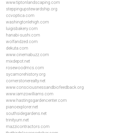
www.tiptonlandscaping.com
steppingupstewardship.org
ccvoptica.com
washingtonlehigh.com
luigisbakery.com
hanabi-sushi.com
wolfandzed.com
dekuta.com
www.cinemabuzz.com
mixdepot.net
rosewoodmcs.com
sycamorehistory.org
cornerstonerealty.net
www.consciousnessandbiofeedback.org
www.iamzowilliams.com
www.hastingsgardencenter.com
pianoexplorer.net
southsidegardens.net
trinityum.net
mazzicontractors.com