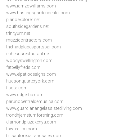
www.iamzowilliams.com
www.hastingsgardencenter.com
pianoexplorer.net
southsidegardens.net
trinityum.net
mazzicontractors.com
thethirdplacesportsbar.com
ephesusrestaurant.net
woodyswellington.com
fatbellyfreds.com
www.elpatiodesigns.com
hudsonquarteryork.com
fibota.com
www.cdgerba.com
parunocentraldemusica.com
www.guardianangelassistedliving.com
trondhjemsturnforening.com
diamondplazakenya.com
tbwredlion.com
billsautorepairandsales.com