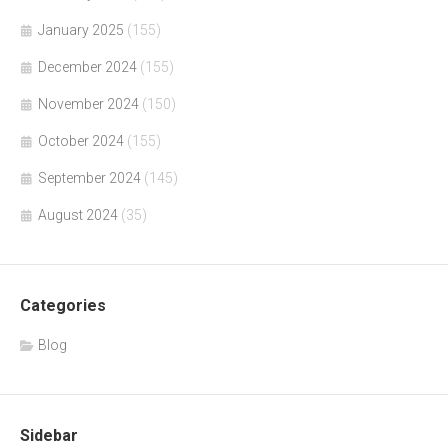
January 2025
(155)
December 2024
(155)
November 2024
(150)
October 2024
(155)
September 2024
(145)
August 2024
(35)
Categories
Blog
Sidebar