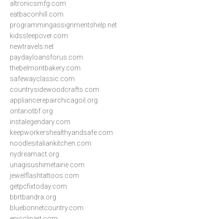
altronicsmfg.com
eatbaconhill.com
programmingassignmentshelp.net
kidssleepover.com
newtravels.net
paydayloansforus.com
thebelmontbakery.com
safewayclassic.com
countrysidewoodcrafts.com
appliancerepairchicagoil.org
ontariotbf.org
instalegendary.com
keepworkershealthyandsafe.com
noodlesitaliankitchen.com
nydreamact.org
unagisushimetairie.com
jewelflashtattoos.com
getpcfixtoday.com
bbrtbandra.org
bluebonnetcountry.com
epicclipart.com