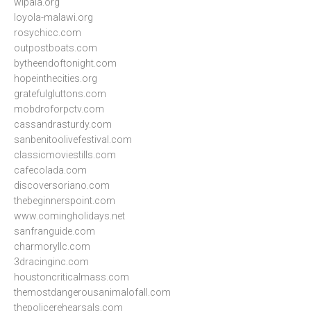
wipala.org
loyola-malawi.org
rosychicc.com
outpostboats.com
bytheendoftonight.com
hopeinthecities.org
gratefulgluttons.com
mobdroforpctv.com
cassandrasturdy.com
sanbenitoolivefestival.com
classicmoviestills.com
cafecolada.com
discoversoriano.com
thebeginnerspoint.com
www.comingholidays.net
sanfranguide.com
charmoryllc.com
3dracinginc.com
houstoncriticalmass.com
themostdangerousanimalofall.com
thepolicerehearsals.com