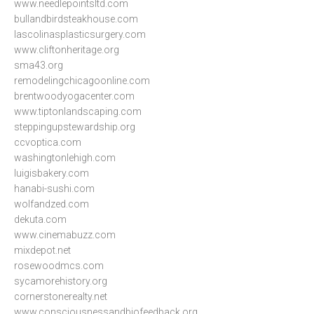
www.needlepointsltd.com
bullandbirdsteakhouse.com
lascolinasplasticsurgery.com
www.cliftonheritage.org
sma43.org
remodelingchicagoonline.com
brentwoodyogacenter.com
www.tiptonlandscaping.com
steppingupstewardship.org
ccvoptica.com
washingtonlehigh.com
luigisbakery.com
hanabi-sushi.com
wolfandzed.com
dekuta.com
www.cinemabuzz.com
mixdepot.net
rosewoodmcs.com
sycamorehistory.org
cornerstonerealty.net
www.consciousnessandbiofeedback.org