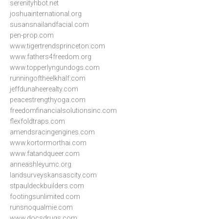
serenityhbot.net
joshuainternational.org
susansnailandfacial.com
pen-prop.com
www.tigertrendsprinceton.com
www.fathers4freedom.org
www.topperlyngundogs.com
runningoftheelkhalf.com
jeffdunaheerealty.com
peacestrengthyoga.com
freedomfinancialsolutionsinc.com
flexfoldtraps.com
amendsracingengines.com
www.kortormorthai.com
www.fatandqueer.com
anneashleyumc.org
landsurveyskansascity.com
stpauldeckbuilders.com
footingsunlimited.com
runsnoqualmie.com
www.docsdrugs.com