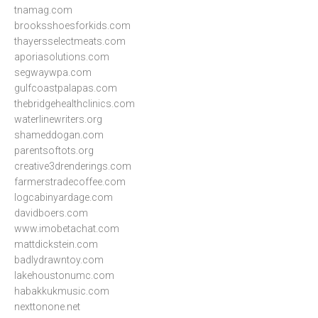
tnamag.com
brooksshoesforkids.com
thayersselectmeats.com
aporiasolutions.com
segwaywpa.com
gulfcoastpalapas.com
thebridgehealthclinics.com
waterlinewriters.org
shameddogan.com
parentsoftots.org
creative3drenderings.com
farmerstradecoffee.com
logcabinyardage.com
davidboers.com
www.imobetachat.com
mattdickstein.com
badlydrawntoy.com
lakehoustonumc.com
habakkukmusic.com
nexttonone.net