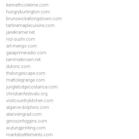
kennethcoletime.com
hungryburlington.com
brunswickatlongstown.com
tartinemaplecuisine.com
janekramer.net
nizi-sushi.com
art-mengo.com
gaiaprimeradio.com
tammiebrown.net
dutonc.com
thelongescape.com
mattolegrange.com
junglelodgecostarica.com
christianfestivals.org
visitcountrykitchen.com
algarve-dolphins.com
alanveingrad.com
ginosonhiggins.com
wutungprinting.com
maritalsettlements.com