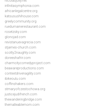
nicolasjolly.net
infinitasymphonia.com
africanlegalcentre.org
katsusushihouse.com
greelycommunity.org
ruedumainerestaurant.com
rosetzsky.com
glonojad.com
revistanuevagrecia.com
stjames-church.com
scotty2naughty.com
doreeshafrir.com
charmcitycomedyproject.com
beawareproductions.com
contextdrivenagility.com
ibikeoulu.com
coffinshakers.com
stmaryofczestochowa.org
justicejudifrench.com
thewanderingbridge.com
themalleablemom.com