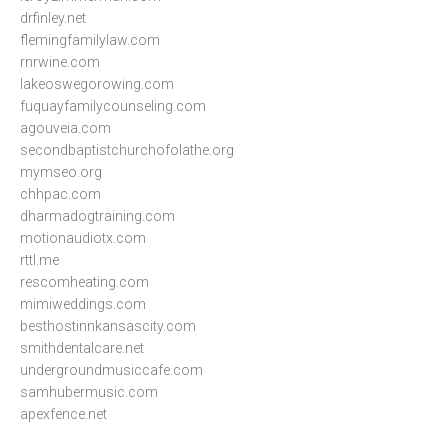
drfinley.net
flemingfamilylaw.com
rnrwine.com
lakeoswegorowing.com
fuquayfamilycounseling.com
agouveia.com
secondbaptistchurchofolathe.org
mymseo.org
chhpac.com
dharmadogtraining.com
motionaudiotx.com
rttl.me
rescomheating.com
mimiweddings.com
besthostinnkansascity.com
smithdentalcare.net
undergroundmusiccafe.com
samhubermusic.com
apexfence.net