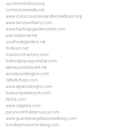
sycamorehistory.org
cornerstonerealty.net
www.consciousnessandbiofeedback.org
www.iamzowilliams.com
www.hastingsgardencenter.com
pianoexplorer.net
southsidegardens.net
trinityum.net
mazzicontractors.com
thethirdplacesportsbar.com
ephesusrestaurant.net
woodyswellington.com
fatbellyfreds.com
www.elpatiodesigns.com
hudsonquarteryork.com
fibota.com
www.cdgerba.com
parunocentraldemusica.com
www.guardianangelassistedliving.com
trondhjemsturnforening.com