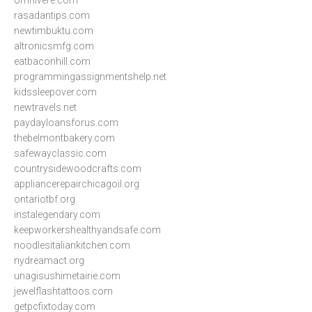
omnivere.com
rasadantips.com
newtimbuktu.com
altronicsmfg.com
eatbaconhill.com
programmingassignmentshelp.net
kidssleepover.com
newtravels.net
paydayloansforus.com
thebelmontbakery.com
safewayclassic.com
countrysidewoodcrafts.com
appliancerepairchicagoil.org
ontariotbf.org
instalegendary.com
keepworkershealthyandsafe.com
noodlesitaliankitchen.com
nydreamact.org
unagisushimetairie.com
jewelflashtattoos.com
getpcfixtoday.com