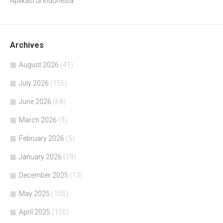
Aplikasi di Indonesia
Archives
August 2026
(41)
July 2026
(155)
June 2026
(68)
March 2026
(3)
February 2026
(5)
January 2026
(19)
December 2025
(13)
May 2025
(105)
April 2025
(150)