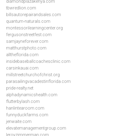
diamondplazakenya.com
tbwredlion.com
billsautorepairandsales.com
quantum-naturals.com
montessorilearningcenter.org
fergusonstreetfest.com
samjayneforever.com
matthurstphoto.com
alltheflorida.com
insidebaseballcoachesclinic.com
carsinkauai.com
millstreetchurchofchrist.org
parasailingvacadestinflorida.com
pride-realty.net
alphadynamicshealth.com
flutterbylash.com
hanlintearoom.com
funnyduckfarms.com
jenwaite.com
elevatemanagementgroup.com
leroyzimmerman.com