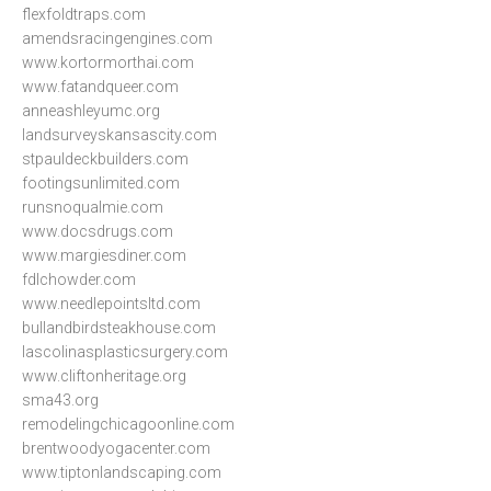
flexfoldtraps.com
amendsracingengines.com
www.kortormorthai.com
www.fatandqueer.com
anneashleyumc.org
landsurveyskansascity.com
stpauldeckbuilders.com
footingsunlimited.com
runsnoqualmie.com
www.docsdrugs.com
www.margiesdiner.com
fdlchowder.com
www.needlepointsltd.com
bullandbirdsteakhouse.com
lascolinasplasticsurgery.com
www.cliftonheritage.org
sma43.org
remodelingchicagoonline.com
brentwoodyogacenter.com
www.tiptonlandscaping.com