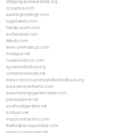
steppingupstewardship.org
ccvoptica.com
washingtonlehigh.com
luigisbakery.com
hanabi-sushi.com
wolfandzed.com
dekuta.com
www.cinemabuzz.com
mixdepot.net
rosewoodmcs.com
sycamorehistory.org
cornerstonerealty.net
www.consciousnessandbiofeedback.org
www.iamzowilliams.com
www.hastingsgardencenter.com
pianoexplorer.net
southsidegardens.net
trinityum.net
mazzicontractors.com
thethirdplacesportsbar.com
ephesusrestaurant.net