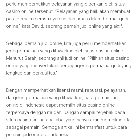
perlu memperhatikan pelayanan yang diberikan oleh situs
casino online tersebut. “Pelayanan yang baik akan membuat
para pemain merasa nyaman dan aman dalam bermain judi
online,” kata David, seorang pemain judi online yang aktif.
Sebagai pemain judi online, kita juga perlu memperhatikan
jenis permainan yang ditawarkan oleh situs casino online.
Menurut Sarah, seorang ahli judi online, “Pilihlah situs casino
online yang menyediakan berbagai jenis permainan judi yang
lengkap dan berkualitas.”
Dengan memperhatikan lisensi resmi, reputasi, pelayanan,
dan jenis permainan yang ditawarkan, para pemain judi
online di Indonesia dapat memilih situs casino online
terpercaya dengan mudah. Jangan sampai terjebak pada
situs casino online abal-abal yang hanya akan merugikan kita
sebagai pemain. Semoga artikel ini bermanfaat untuk para
pemain judi online di Indonesia.