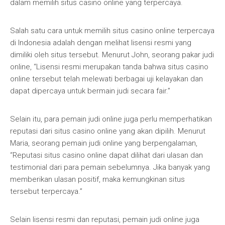
dalam memilih situs casino online yang terpercaya.
Salah satu cara untuk memilih situs casino online terpercaya
di Indonesia adalah dengan melihat lisensi resmi yang
dimiliki oleh situs tersebut. Menurut John, seorang pakar judi
online, “Lisensi resmi merupakan tanda bahwa situs casino
online tersebut telah melewati berbagai uji kelayakan dan
dapat dipercaya untuk bermain judi secara fair.”
Selain itu, para pemain judi online juga perlu memperhatikan
reputasi dari situs casino online yang akan dipilih. Menurut
Maria, seorang pemain judi online yang berpengalaman,
“Reputasi situs casino online dapat dilihat dari ulasan dan
testimonial dari para pemain sebelumnya. Jika banyak yang
memberikan ulasan positif, maka kemungkinan situs
tersebut terpercaya.”
Selain lisensi resmi dan reputasi, pemain judi online juga