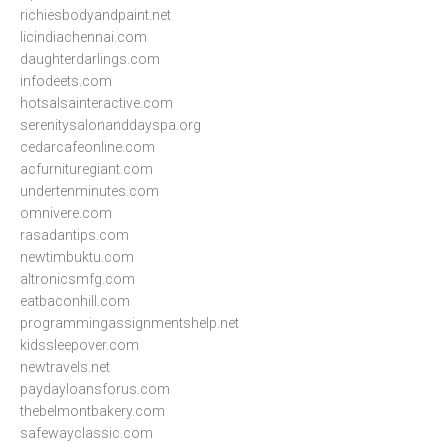
richiesbodyandpaint.net
licindiachennai.com
daughterdarlings.com
infodeets.com
hotsalsainteractive.com
serenitysalonanddayspa.org
cedarcafeonline.com
acfurnituregiant.com
undertenminutes.com
omnivere.com
rasadantips.com
newtimbuktu.com
altronicsmfg.com
eatbaconhill.com
programmingassignmentshelp.net
kidssleepover.com
newtravels.net
paydayloansforus.com
thebelmontbakery.com
safewayclassic.com