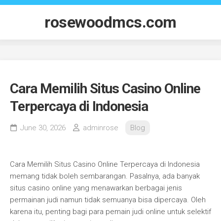
Skip
to
rosewoodmcs.com
content
Cara Memilih Situs Casino Online
Terpercaya di Indonesia
June 30, 2026
adminrose
Blog
Cara Memilih Situs Casino Online Terpercaya di Indonesia
memang tidak boleh sembarangan. Pasalnya, ada banyak
situs casino online yang menawarkan berbagai jenis
permainan judi namun tidak semuanya bisa dipercaya. Oleh
karena itu, penting bagi para pemain judi online untuk selektif