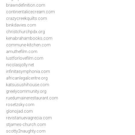
brawndefinition.com
continentalicecream.com
crazycreekquilts.com
binkdavies.com
christchurchpdx.org
kenabrahambooks.com
commune-kitchen.com
amuthefilm.com
lustforlovefilm.com
nicolasjolly.net
infinitasymphonia.com
africanlegalcentre.org
katsusushihouse.com
greelycommunity.org
ruedumainerestaurant.com
rosetzsky.com
glonojad.com
revistanuevagrecia.com
stjames-church.com
scotty2naughty.com