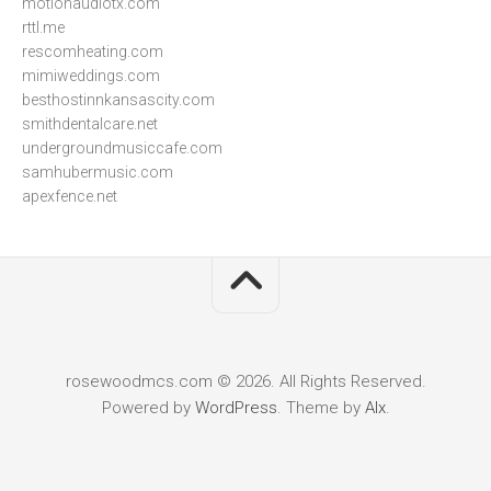
motionaudiotx.com
rttl.me
rescomheating.com
mimiweddings.com
besthostinnkansascity.com
smithdentalcare.net
undergroundmusiccafe.com
samhubermusic.com
apexfence.net
rosewoodmcs.com © 2026. All Rights Reserved.
Powered by
WordPress
. Theme by
Alx
.