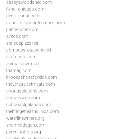
caseyswoodshed.com
fixhairchicago.com
denizliesnaf.com
constitutionconferences.com
patthecope.com
svitcs.com
seriouspizza.net
compassroseband.net
altumcore.com
animal-drive.com
tnamag.com
brooksshoesforkids.com
thayersselectmeats.com
aporiasolutions.com
segwaywpa.com
gulfcoastpalapas.com
thebridgehealthclinics.com
waterlinewriters.org
shameddogan.com
parentsoftots.org
creative3drenderings.com