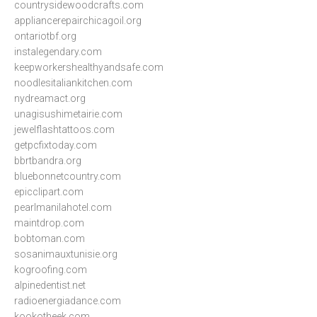
countrysidewoodcrafts.com
appliancerepairchicagoil.org
ontariotbf.org
instalegendary.com
keepworkershealthyandsafe.com
noodlesitaliankitchen.com
nydreamact.org
unagisushimetairie.com
jewelflashtattoos.com
getpcfixtoday.com
bbrtbandra.org
bluebonnetcountry.com
epicclipart.com
pearlmanilahotel.com
maintdrop.com
bobtoman.com
sosanimauxtunisie.org
kogroofing.com
alpinedentist.net
radioenergiadance.com
kookotheek.com