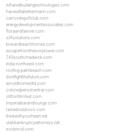
infraredbuildingtechnologies.com
harvesttablehermann.com
carrosdegolfclub.com
energydevelopmentassociates.com
floraandfarmer.com
s3fsolutions.com
brevardbeachhomes.com
escapefromtheivorytower.com
743southchadwick.com
india-northeast.com
roofing-palmbeach.com
dontfightthefuture.com
arnoldhomesltd.com
coloredpencilcentral.com
cliftonfilmfest.com
imperialbarandlounge.com
raisedoutdoors.com
thinkwithyourheart.net
utahbankruptcyattorneys.net
irocknroll.com