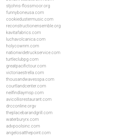
stjohns-flossmoor.org
funnyboneusa.com
cookiedustermusic.com
reconstructionensemble.org
kavitafabrics.com
luchavolcanica.com
holycownm.com
nationwidetruckservice.com
turtleclubpg.com
greatpacifictour.com
victoriaestrella.com
thousandwavesspa.com
courtlandcenter.com
neilfindlaymsp.com
avicollisrestaurant.com
drcconline.org
v
theplacebarandgrill.com
waterburyrx.com
advpoolsinc.com
angelosatthepoint.com