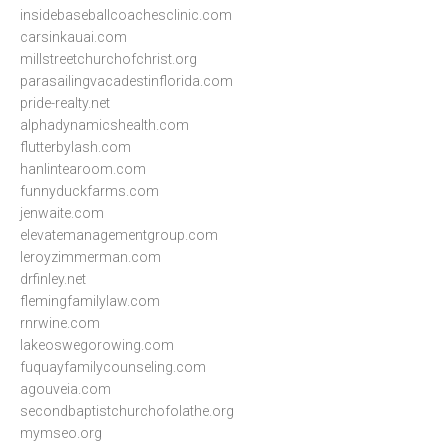
insidebaseballcoachesclinic.com
carsinkauai.com
millstreetchurchofchrist.org
parasailingvacadestinflorida.com
pride-realty.net
alphadynamicshealth.com
flutterbylash.com
hanlintearoom.com
funnyduckfarms.com
jenwaite.com
elevatemanagementgroup.com
leroyzimmerman.com
drfinley.net
flemingfamilylaw.com
rnrwine.com
lakeoswegorowing.com
fuquayfamilycounseling.com
agouveia.com
secondbaptistchurchofolathe.org
mymseo.org