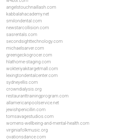
w4btx.com
angelstouchnaillash.com
kabbalahacademy.net
smilondental.com
newstarcollision.com
sasrentals.com
secondsighttechnology.com
michaelsarver.com
greengeckogrocer.com
hlathome-staging.com
wokteriyakitargetmall.com
lexingtondentalcenter.com
sydneyellis.com
crowndialysis.org
restauranttrainingprogram.com
allamericanpoolservice.net
jewishpenicillin.com
tomsavagestudios.com
womens-wellbeing-and-mental-health.com
virginiafolkmusic.org
ovationsdance.com