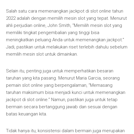
Salah satu cara memenangkan jackpot di slot online tahun
2022 adalah dengan memilih mesin slot yang tepat. Menurut
ahli perjudian online, John Smith, “Memilih mesin slot yang
memiliki tingkat pengembalian yang tinggi bisa
meningkatkan peluang Anda untuk memenangkan jackpot.”
Jadi, pastikan untuk melakukan riset terlebih dahulu sebelum
memilih mesin slot untuk dimainkan.
Selain itu, penting juga untuk memperhatikan besaran
taruhan yang kita pasang. Menurut Maria Garcia, seorang
pemain slot online yang berpengalaman, “Memasang
taruhan maksimum bisa menjadi kunci untuk memenangkan
jackpot di slot online.” Namun, pastikan juga untuk tetap
bermain secara bertanggung jawab dan sesuai dengan
batas keuangan kita.
Tidak hanya itu, konsistensi dalam bermain juga merupakan