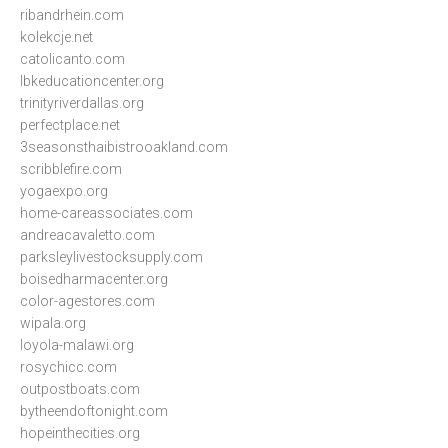
ribandrhein.com
kolekcje.net
catolicanto.com
lbkeducationcenter.org
trinityriverdallas.org
perfectplace.net
3seasonsthaibistrooakland.com
scribblefire.com
yogaexpo.org
home-careassociates.com
andreacavaletto.com
parksleylivestocksupply.com
boisedharmacenter.org
color-agestores.com
wipala.org
loyola-malawi.org
rosychicc.com
outpostboats.com
bytheendoftonight.com
hopeinthecities.org