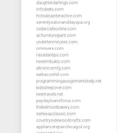
daughterdarlings.com
infodeets.com
hotsalsainteractive.com
serenitysalonanddayspa.org
cedarcafeonline.com
acfurnituregiant.com
undertenminutes.com
omnivere.com
rasadantips.com
newtimbuktu.com
altronicsmfg.com
eatbaconhill.com
programmingassignmentshelp.net
kidssleepover.com
newtravels.net
paydayloansforus.com
thebelmontbakery.com
safewayclassic.com
countrysidewoodcrafts.com
appliancerepairchicagoil.org