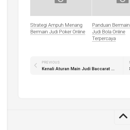
Strategi Ampuh Menang
Panduan Bermain 
Bermain Judi Poker Online
Judi Bola Online
Terpercaya
PREVIOUS
Kenali Aturan Main Judi Baccarat Online sebelum Memulai