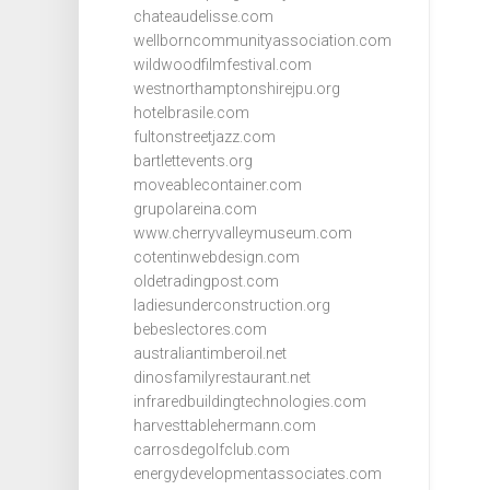
chateaudelisse.com
wellborncommunityassociation.com
wildwoodfilmfestival.com
westnorthamptonshirejpu.org
hotelbrasile.com
fultonstreetjazz.com
bartlettevents.org
moveablecontainer.com
grupolareina.com
www.cherryvalleymuseum.com
cotentinwebdesign.com
oldetradingpost.com
ladiesunderconstruction.org
bebeslectores.com
australiantimberoil.net
dinosfamilyrestaurant.net
infraredbuildingtechnologies.com
harvesttablehermann.com
carrosdegolfclub.com
energydevelopmentassociates.com