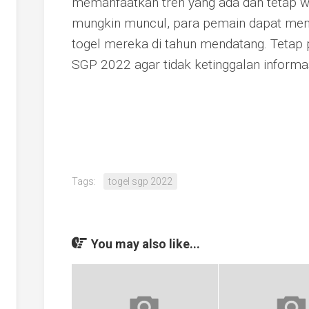
memanfaatkan tren yang ada dan tetap w
mungkin muncul, para pemain dapat me
togel mereka di tahun mendatang. Tetap
SGP 2022 agar tidak ketinggalan informas
Tags:
togel sgp 2022
You may also like...