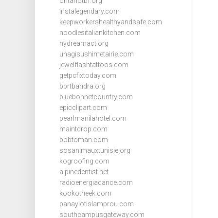
ontariotbf.org
instalegendary.com
keepworkershealthyandsafe.com
noodlesitaliankitchen.com
nydreamact.org
unagisushimetairie.com
jewelflashtattoos.com
getpcfixtoday.com
bbrtbandra.org
bluebonnetcountry.com
epicclipart.com
pearlmanilahotel.com
maintdrop.com
bobtoman.com
sosanimauxtunisie.org
kogroofing.com
alpinedentist.net
radioenergiadance.com
kookotheek.com
panayiotislamprou.com
southcampusgateway.com