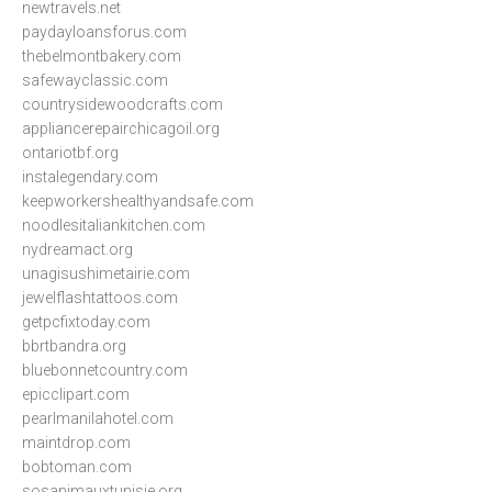
newtravels.net
paydayloansforus.com
thebelmontbakery.com
safewayclassic.com
countrysidewoodcrafts.com
appliancerepairchicagoil.org
ontariotbf.org
instalegendary.com
keepworkershealthyandsafe.com
noodlesitaliankitchen.com
nydreamact.org
unagisushimetairie.com
jewelflashtattoos.com
getpcfixtoday.com
bbrtbandra.org
bluebonnetcountry.com
epicclipart.com
pearlmanilahotel.com
maintdrop.com
bobtoman.com
sosanimauxtunisie.org