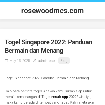
Skip
to
rosewoodmcs.com
content
Togel Singapore 2022: Panduan
Bermain dan Menang
May 15, 2025
adminrose
Blog
Togel Singapore 2022: Panduan Bermain dan Menang
Halo para pecinta togel! Apakah kamu sudah siap untuk
meraih kemenangan di Togel
result sgp
2022? Jika iya,
maka kamu berada di tempat yang tepat! Kali ini, kita akan