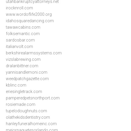
utahbankruptcyattorneys.net
irocknroll.com
www.wordoflife2000.org
idahosquaredancing.com
tawawcabins.com
folksemantic.com
sardosbar.com
italianvolt.com
berkshirealarmssystems.com
vizslabrewing.com
dralanbittner.com
yannisandlemoni.com
weedpatchgazette.com
kblinc.com
eriesingletrack.com
pamperedpetsnorthport.com
rosiemade.com
tupelodoughnuts.com
olathekidsdentistry.com
hanleyfuneralhomeinc.com
mejorpaquetesorlando.com