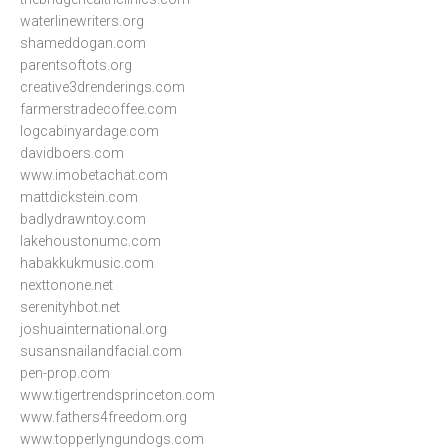
waterlinewriters.org
shameddogan.com
parentsoftots.org
creative3drenderings.com
farmerstradecoffee.com
logcabinyardage.com
davidboers.com
www.imobetachat.com
mattdickstein.com
badlydrawntoy.com
lakehoustonumc.com
habakkukmusic.com
nexttonone.net
serenityhbot.net
joshuainternational.org
susansnailandfacial.com
pen-prop.com
www.tigertrendsprinceton.com
www.fathers4freedom.org
www.topperlyngundogs.com