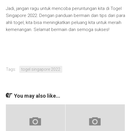
Jadi, jangan ragu untuk mencoba peruntungan kita di Togel
Singapore 2022. Dengan panduan bermain dan tips dari para
ahli togel, kita bisa meningkatkan peluang kita untuk meraih
kemenangan. Selamat bermain dan semoga sukses!
Tags:
togel singapore 2022
You may also like...