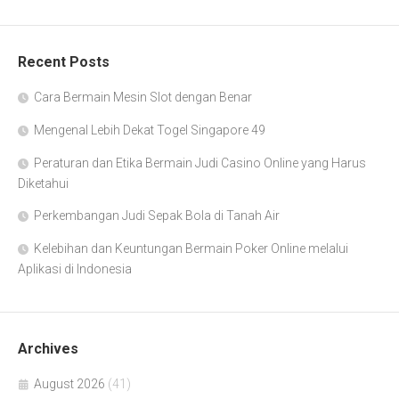
Recent Posts
Cara Bermain Mesin Slot dengan Benar
Mengenal Lebih Dekat Togel Singapore 49
Peraturan dan Etika Bermain Judi Casino Online yang Harus
Diketahui
Perkembangan Judi Sepak Bola di Tanah Air
Kelebihan dan Keuntungan Bermain Poker Online melalui
Aplikasi di Indonesia
Archives
August 2026
(41)