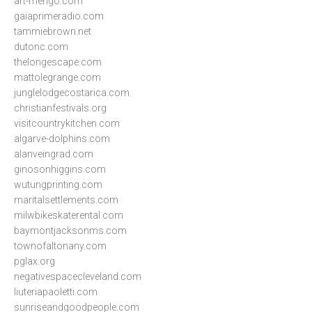
art-mengo.com
gaiaprimeradio.com
tammiebrown.net
dutonc.com
thelongescape.com
mattolegrange.com
junglelodgecostarica.com
christianfestivals.org
visitcountrykitchen.com
algarve-dolphins.com
alanveingrad.com
ginosonhiggins.com
wutungprinting.com
maritalsettlements.com
milwbikeskaterental.com
baymontjacksonms.com
townofaltonany.com
pglax.org
negativespacecleveland.com
liuteriapaoletti.com
sunriseandgoodpeople.com