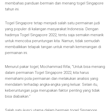
membahas panduan bermain dan menang togel Singapore
tahun ini.
Togel Singapore tetap menjadi salah satu permainan judi
yang populer di kalangan masyarakat Indonesia. Dengan
hadirnya Togel Singapore 2022, tentu saja semakin menarik
untuk mencoba peruntungan kita. Namun, tidak semudah
membalikkan telapak tangan untuk meraih kemenangan di
permainan ini.
Menurut pakar togel, Mochammad Rifai, “Untuk bisa menang
dalam permainan Togel Singapore 2022, kita harus
memahami pola permainan dan melakukan analisis yang
mendalam terhadap angka-angka yang keluar. Selain itu,
keberuntungan juga merupakan faktor penting yang tidak
bisa diabaikan.”
Salah satu kunci utama dalam bermain togel Singapore