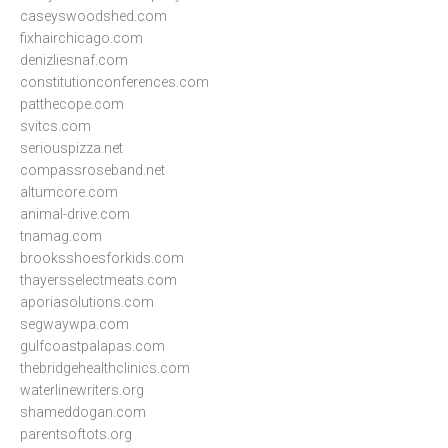
caseyswoodshed.com
fixhairchicago.com
denizliesnaf.com
constitutionconferences.com
patthecope.com
svitcs.com
seriouspizza.net
compassroseband.net
altumcore.com
animal-drive.com
tnamag.com
brooksshoesforkids.com
thayersselectmeats.com
aporiasolutions.com
segwaywpa.com
gulfcoastpalapas.com
thebridgehealthclinics.com
waterlinewriters.org
shameddogan.com
parentsoftots.org