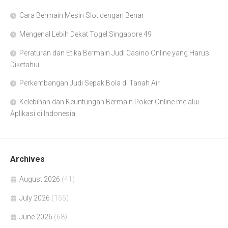
Cara Bermain Mesin Slot dengan Benar
Mengenal Lebih Dekat Togel Singapore 49
Peraturan dan Etika Bermain Judi Casino Online yang Harus
Diketahui
Perkembangan Judi Sepak Bola di Tanah Air
Kelebihan dan Keuntungan Bermain Poker Online melalui
Aplikasi di Indonesia
Archives
August 2026
(41)
July 2026
(155)
June 2026
(68)