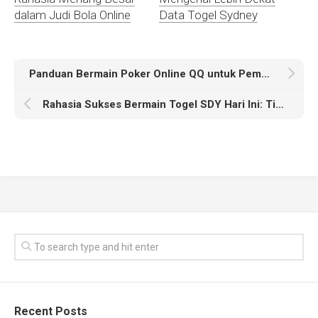
dalam Judi Bola Online
Data Togel Sydney
Panduan Bermain Poker Online QQ untuk Pemula
Rahasia Sukses Bermain Togel SDY Hari Ini: Tips dan Trik Terbaik
Recent Posts