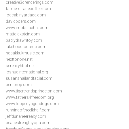
creative3drenderings.com
farmerstradecoffee.com
logcabinyardage.com
davidboers.com
www.imobetachat.com
mattdickstein.com
badlydrawntoy.com
lakehoustonumc.com
habakkukmusic.com
nexttonone.net
serenityhbot.net
joshuainternational.org
susansnailandfacial.com
pen-prop.com
www.tigertrendsprinceton.com
www.fathers4freedom.org
www.topperlyngundogs.com
runningoftheelkhalf.com
jeffdunaheerealty.com
peacestrengthyoga.com