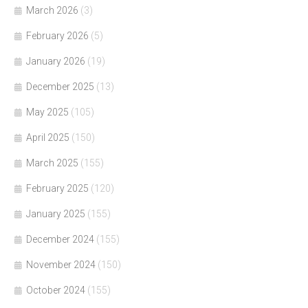
March 2026
(3)
February 2026
(5)
January 2026
(19)
December 2025
(13)
May 2025
(105)
April 2025
(150)
March 2025
(155)
February 2025
(120)
January 2025
(155)
December 2024
(155)
November 2024
(150)
October 2024
(155)