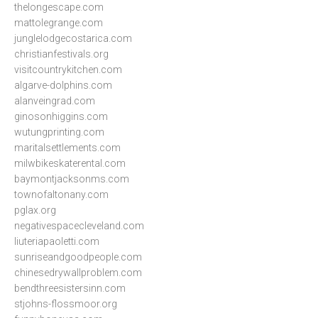
thelongescape.com
mattolegrange.com
junglelodgecostarica.com
christianfestivals.org
visitcountrykitchen.com
algarve-dolphins.com
alanveingrad.com
ginosonhiggins.com
wutungprinting.com
maritalsettlements.com
milwbikeskaterental.com
baymontjacksonms.com
townofaltonany.com
pglax.org
negativespacecleveland.com
liuteriapaoletti.com
sunriseandgoodpeople.com
chinesedrywallproblem.com
bendthreesistersinn.com
stjohns-flossmoor.org