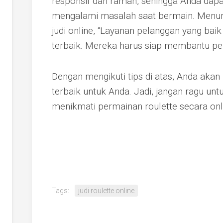
responsif dan ramah, sehingga Anda dap
mengalami masalah saat bermain. Menur
judi online, “Layanan pelanggan yang baik 
terbaik. Mereka harus siap membantu pem
Dengan mengikuti tips di atas, Anda akan b
terbaik untuk Anda. Jadi, jangan ragu u
menikmati permainan roulette secara onl
Tags:
judi roulette online