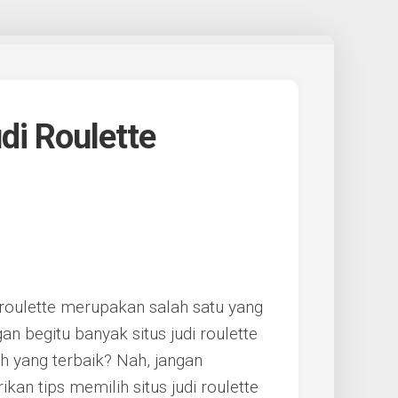
di Roulette
 roulette merupakan salah satu yang
n begitu banyak situs judi roulette
h yang terbaik? Nah, jangan
ikan tips memilih situs judi roulette