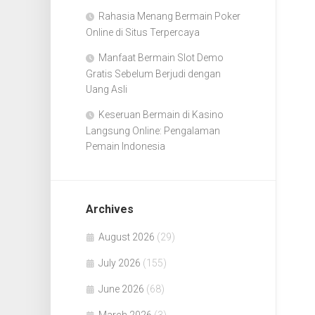
Rahasia Menang Bermain Poker
Online di Situs Terpercaya
Manfaat Bermain Slot Demo
Gratis Sebelum Berjudi dengan
Uang Asli
Keseruan Bermain di Kasino
Langsung Online: Pengalaman
Pemain Indonesia
Archives
August 2026
(29)
July 2026
(155)
June 2026
(68)