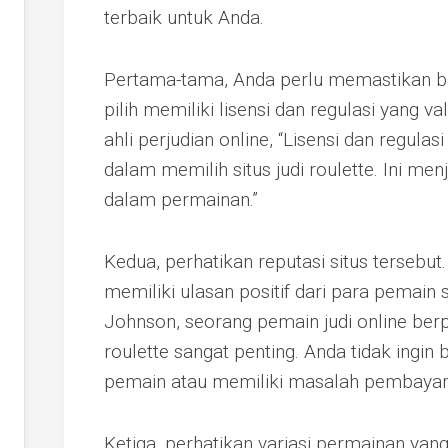
terbaik untuk Anda.
Pertama-tama, Anda perlu memastikan bah
pilih memiliki lisensi dan regulasi yang v
ahli perjudian online, “Lisensi dan regulas
dalam memilih situs judi roulette. Ini m
dalam permainan.”
Kedua, perhatikan reputasi situs tersebut.
memiliki ulasan positif dari para pemai
Johnson, seorang pemain judi online berp
roulette sangat penting. Anda tidak ingin
pemain atau memiliki masalah pembayar
Ketiga, perhatikan variasi permainan yang 