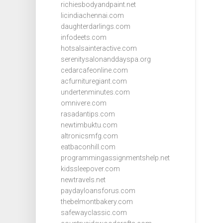
richiesbodyandpaint.net
licindiachennai.com
daughterdarlings.com
infodeets.com
hotsalsainteractive.com
serenitysalonanddayspa.org
cedarcafeonline.com
acfurnituregiant.com
undertenminutes.com
omnivere.com
rasadantips.com
newtimbuktu.com
altronicsmfg.com
eatbaconhill.com
programmingassignmentshelp.net
kidssleepover.com
newtravels.net
paydayloansforus.com
thebelmontbakery.com
safewayclassic.com