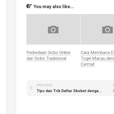
You may also like...
Perbedaan Sicbo Online
Cara Membaca D
dan Sicbo Tradisional
Togel Macau den
Cermat
PREVIOUS
Tips dan Trik Daftar Sbobet dengan Mudah