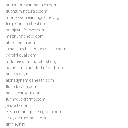
billsautorepairandsales.com
quantum-naturals.com
montessorilearningcenter.org
fergusonstreetfest.com
samjayneforever.com
matthurstphoto.com
alltheflorida.com
insidebaseballcoachesclinic.com
carsinkauai.com
millstreetchurchofchrist.org
parasailingvacadestinflorida.com
pride-realty.net
alphadynamicshealth.com
flutterbylash.com
hanlintearoom.com
funnyduckfarms.com
jenwaite.com
elevatemanagementgroup.com
leroyzimmerman.com
drfinley.net