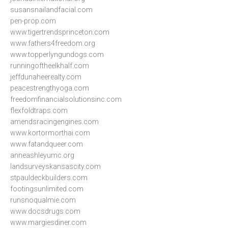
susansnailandfacial.com
pen-prop.com
www.tigertrendsprinceton.com
www.fathers4freedom.org
www.topperlyngundogs.com
runningoftheelkhalf.com
jeffdunaheerealty.com
peacestrengthyoga.com
freedomfinancialsolutionsinc.com
flexfoldtraps.com
amendsracingengines.com
www.kortormorthai.com
www.fatandqueer.com
anneashleyumc.org
landsurveyskansascity.com
stpauldeckbuilders.com
footingsunlimited.com
runsnoqualmie.com
www.docsdrugs.com
www.margiesdiner.com