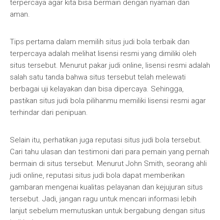
terpercaya agar kita bisa bermain dengan nyaman dan
aman.
Tips pertama dalam memilih situs judi bola terbaik dan
terpercaya adalah melihat lisensi resmi yang dimiliki oleh
situs tersebut. Menurut pakar judi online, lisensi resmi adalah
salah satu tanda bahwa situs tersebut telah melewati
berbagai uji kelayakan dan bisa dipercaya. Sehingga,
pastikan situs judi bola pilihanmu memiliki lisensi resmi agar
terhindar dari penipuan.
Selain itu, perhatikan juga reputasi situs judi bola tersebut.
Cari tahu ulasan dan testimoni dari para pemain yang pernah
bermain di situs tersebut. Menurut John Smith, seorang ahli
judi online, reputasi situs judi bola dapat memberikan
gambaran mengenai kualitas pelayanan dan kejujuran situs
tersebut. Jadi, jangan ragu untuk mencari informasi lebih
lanjut sebelum memutuskan untuk bergabung dengan situs