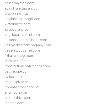
neilfindlaymsp.com
avicollisrestaurant.com
drcconline.org
v
theplacebarandgrill.com
waterburyrx.com
advpoolsinc.com
angelosatthepoint.com
indianapastorsalliance.com
valleyoakssteakcompany.com
caseyswoodshed.com
fixhairchicago.com
denizliesnaf.com
constitutionconferences.com
patthecope.com
svitcs.com
seriouspizza.net
compassroseband.net
altumcore.com
animal-drive.com
tnamag.com