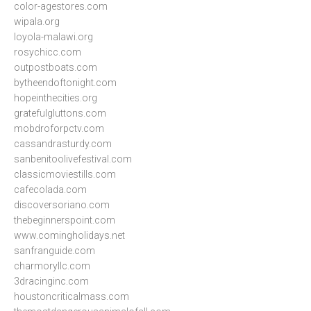
color-agestores.com
wipala.org
loyola-malawi.org
rosychicc.com
outpostboats.com
bytheendoftonight.com
hopeinthecities.org
gratefulgluttons.com
mobdroforpctv.com
cassandrasturdy.com
sanbenitoolivefestival.com
classicmoviestills.com
cafecolada.com
discoversoriano.com
thebeginnerspoint.com
www.comingholidays.net
sanfranguide.com
charmoryllc.com
3dracinginc.com
houstoncriticalmass.com