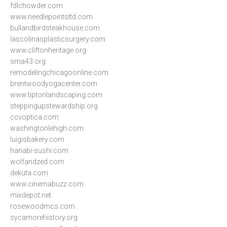
fdlchowder.com
www.needlepointsltd.com
bullandbirdsteakhouse.com
lascolinasplasticsurgery.com
www.cliftonheritage.org
sma43.org
remodelingchicagoonline.com
brentwoodyogacenter.com
www.tiptonlandscaping.com
steppingupstewardship.org
ccvoptica.com
washingtonlehigh.com
luigisbakery.com
hanabi-sushi.com
wolfandzed.com
dekuta.com
www.cinemabuzz.com
mixdepot.net
rosewoodmcs.com
sycamorehistory.org