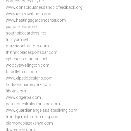
cornerstonerealty.net
www.consciousnessandbiofeedback.org
www.iamzowilliams.com
www.hastingsgardencenter.com
pianoexplorer.net
southsidegardens.net
trinityum.net
mazzicontractors.com
thethirdplacesportsbar.com
ephesusrestaurant.net
woodyswellington.com
fatbellyfreds.com
www.elpatiodesigns.com
hudsonquarteryork.com
fibota.com
www.cdgerba.com
parunocentraldemusica.com
www.guardianangelassistedliving.com
trondhjemsturnforening.com
diamondplazakenya.com
tbwredlion.com