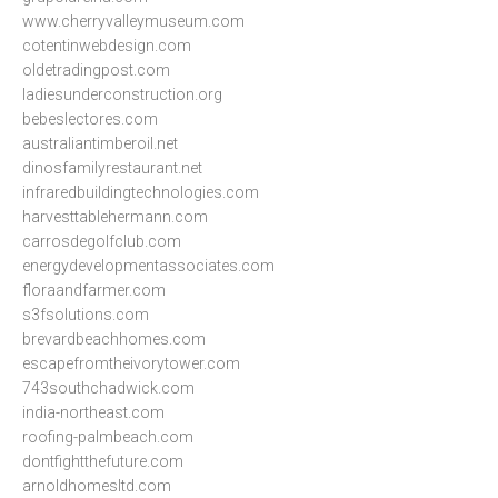
www.cherryvalleymuseum.com
cotentinwebdesign.com
oldetradingpost.com
ladiesunderconstruction.org
bebeslectores.com
australiantimberoil.net
dinosfamilyrestaurant.net
infraredbuildingtechnologies.com
harvesttablehermann.com
carrosdegolfclub.com
energydevelopmentassociates.com
floraandfarmer.com
s3fsolutions.com
brevardbeachhomes.com
escapefromtheivorytower.com
743southchadwick.com
india-northeast.com
roofing-palmbeach.com
dontfightthefuture.com
arnoldhomesltd.com