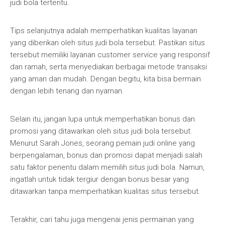
judi bola tertentu.
Tips selanjutnya adalah memperhatikan kualitas layanan
yang diberikan oleh situs judi bola tersebut. Pastikan situs
tersebut memiliki layanan customer service yang responsif
dan ramah, serta menyediakan berbagai metode transaksi
yang aman dan mudah. Dengan begitu, kita bisa bermain
dengan lebih tenang dan nyaman.
Selain itu, jangan lupa untuk memperhatikan bonus dan
promosi yang ditawarkan oleh situs judi bola tersebut.
Menurut Sarah Jones, seorang pemain judi online yang
berpengalaman, bonus dan promosi dapat menjadi salah
satu faktor penentu dalam memilih situs judi bola. Namun,
ingatlah untuk tidak tergiur dengan bonus besar yang
ditawarkan tanpa memperhatikan kualitas situs tersebut.
Terakhir, cari tahu juga mengenai jenis permainan yang