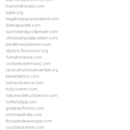
townofaltonany.com
pglax.org
negativespacecleveland.com
liuteriapaoletti.com
sunriseandgoodpeople.com
chinesedrywallproblem.com
bendthreesistersinn.com
stjohns-flossmoor.org
funnyboneusa.com
cookiedustermusic.com
reconstructionensemble.org
kavitafabrics.com
luchavolcanica.com
holycownm.com
nationwidetruckservice.com
turtleclubpg.com
greatpacifictour.com
victoriaestrella.com
thousandwavesspa.com
courtlandcenter.com