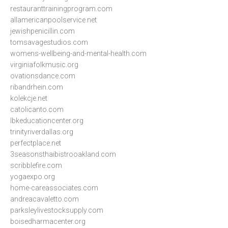
restauranttrainingprogram.com
allamericanpoolservice.net
jewishpenicillin.com
tomsavagestudios.com
womens-wellbeing-and-mental-health.com
virginiafolkmusic.org
ovationsdance.com
ribandrhein.com
kolekcje.net
catolicanto.com
lbkeducationcenter.org
trinityriverdallas.org
perfectplace.net
3seasonsthaibistrooakland.com
scribblefire.com
yogaexpo.org
home-careassociates.com
andreacavaletto.com
parksleylivestocksupply.com
boisedharmacenter.org