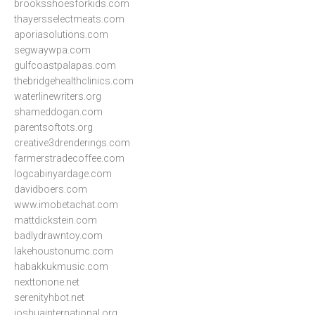
brooksshoesforkids.com
thayersselectmeats.com
aporiasolutions.com
segwaywpa.com
gulfcoastpalapas.com
thebridgehealthclinics.com
waterlinewriters.org
shameddogan.com
parentsoftots.org
creative3drenderings.com
farmerstradecoffee.com
logcabinyardage.com
davidboers.com
www.imobetachat.com
mattdickstein.com
badlydrawntoy.com
lakehoustonumc.com
habakkukmusic.com
nexttonone.net
serenityhbot.net
joshuainternational.org