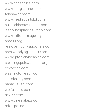
www.docsdrugs.com
www.margiesdiner.com
fdlchowder.com
www.needlepointsltd.com
bullandbirdsteakhouse.com
lascolinasplasticsurgery.com
www.cliftonheritage.org
sma43.org
remodelingchicagoonline.com
brentwoodyogacenter.com
www.tiptonlandscaping.com
steppingupstewardship.org
ccvoptica.com
washingtonlehigh.com
luigisbakery.com
hanabi-sushi.com
wolfandzed.com
dekuta.com
www.cinemabuzz.com
mixdepot.net