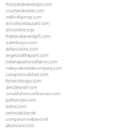
thousandwavesspa.com
courtlandcenter.com
neilfindlaymsp.com
avicollisrestaurant.com
drcconline.org
v
theplacebarandgrill.com
waterburyrx.com
advpoolsinc.com
angelosatthepoint.com
indianapastorsalliance.com
valleyoakssteakcompany.com
caseyswoodshed.com
fixhairchicago.com
denizliesnaf.com
constitutionconferences.com
patthecope.com
svitcs.com
seriouspizza.net
compassroseband.net
altumcore.com