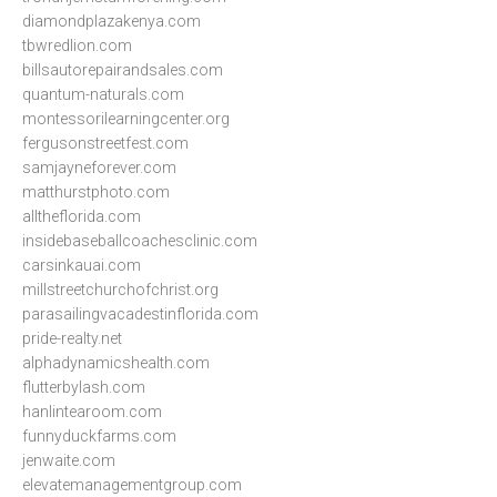
diamondplazakenya.com
tbwredlion.com
billsautorepairandsales.com
quantum-naturals.com
montessorilearningcenter.org
fergusonstreetfest.com
samjayneforever.com
matthurstphoto.com
alltheflorida.com
insidebaseballcoachesclinic.com
carsinkauai.com
millstreetchurchofchrist.org
parasailingvacadestinflorida.com
pride-realty.net
alphadynamicshealth.com
flutterbylash.com
hanlintearoom.com
funnyduckfarms.com
jenwaite.com
elevatemanagementgroup.com