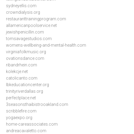
sydneyellis.com
crowndialysis.org
restauranttrainingprogram.com
allamericanpoolservice.net
jewishpenicillin.com
tomsavagestudios.com
womens-wellbeing-and-mental-health.com
virginiafolkmusic.org
ovationsdance.com
ribandrhein.com
kolekcje.net
catolicanto.com
lbkeducationcenter.org
trinityriverdallas.org
perfectplace.net
3seasonsthaibistrooakland.com
scribblefire.com
yogaexpo.org
home-careassociates.com
andreacavaletto.com