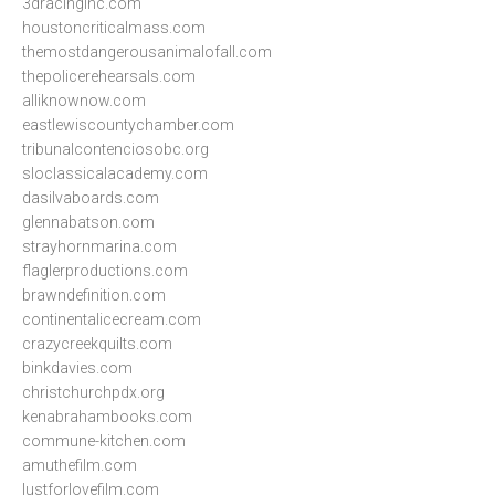
3dracinginc.com
houstoncriticalmass.com
themostdangerousanimalofall.com
thepolicerehearsals.com
alliknownow.com
eastlewiscountychamber.com
tribunalcontenciosobc.org
sloclassicalacademy.com
dasilvaboards.com
glennabatson.com
strayhornmarina.com
flaglerproductions.com
brawndefinition.com
continentalicecream.com
crazycreekquilts.com
binkdavies.com
christchurchpdx.org
kenabrahambooks.com
commune-kitchen.com
amuthefilm.com
lustforlovefilm.com