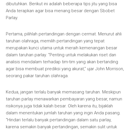
dibutuhkan. Berikut ini adalah beberapa tips jitu yang bisa
Anda terapkan agar bisa menang besar dengan Sbobet
Parlay.
Pertama, pilihlah pertandingan dengan cermat. Menurut ahli
taruhan olahraga, memilih pertandingan yang tepat
merupakan kunci utama untuk meraih kemenangan besar
dalam taruhan parlay. “Penting untuk melakukan riset dan
analisis mendalam terhadap tim-tim yang akan bertanding
agar bisa membuat prediksi yang akurat,” ujar John Morrison,
seorang pakar taruhan olahraga.
Kedua, jangan terlalu banyak memasang taruhan. Meskipun
taruhan parlay menawarkan pembayaran yang besar, namun
risikonya juga tidak kalah besar. Oleh karena itu, bijaklah
dalam menentukan jumlah taruhan yang ingin Anda pasang.
“Hindari terlalu banyak pertandingan dalam satu parlay,
karena semakin banyak pertandingan, semakin sulit untuk