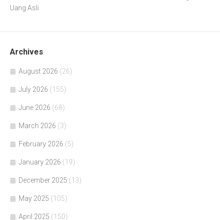
Uang Asli
Archives
August 2026
(26)
July 2026
(155)
June 2026
(68)
March 2026
(3)
February 2026
(5)
January 2026
(19)
December 2025
(13)
May 2025
(105)
April 2025
(150)