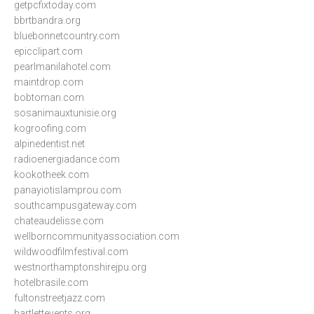
getpcfixtoday.com
bbrtbandra.org
bluebonnetcountry.com
epicclipart.com
pearlmanilahotel.com
maintdrop.com
bobtoman.com
sosanimauxtunisie.org
kogroofing.com
alpinedentist.net
radioenergiadance.com
kookotheek.com
panayiotislamprou.com
southcampusgateway.com
chateaudelisse.com
wellborncommunityassociation.com
wildwoodfilmfestival.com
westnorthamptonshirejpu.org
hotelbrasile.com
fultonstreetjazz.com
bartlettevents.org