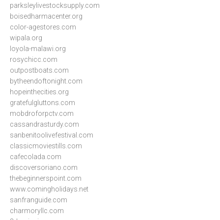
parksleylivestocksupply.com
boisedharmacenter.org
color-agestores.com
wipala.org
loyola-malawi.org
rosychicc.com
outpostboats.com
bytheendoftonight.com
hopeinthecities.org
gratefulgluttons.com
mobdroforpctv.com
cassandrasturdy.com
sanbenitoolivefestival.com
classicmoviestills.com
cafecolada.com
discoversoriano.com
thebeginnerspoint.com
www.comingholidays.net
sanfranguide.com
charmoryllc.com