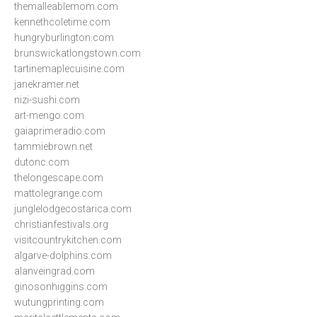
themalleablemom.com
kennethcoletime.com
hungryburlington.com
brunswickatlongstown.com
tartinemaplecuisine.com
janekramer.net
nizi-sushi.com
art-mengo.com
gaiaprimeradio.com
tammiebrown.net
dutonc.com
thelongescape.com
mattolegrange.com
junglelodgecostarica.com
christianfestivals.org
visitcountrykitchen.com
algarve-dolphins.com
alanveingrad.com
ginosonhiggins.com
wutungprinting.com