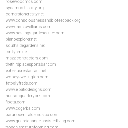
rosewoodmcs.com
sycamorehistory.org
cornerstonerealty.net
www.consciousnessandbiofeedback.org
www.iamzowilliams.com
www.hastingsgardencenter.com
pianoexplorer.net
southsidegardens.net
trinityum.net
mazzicontractors.com
thethirdplacesportsbar.com
ephesusrestaurant.net
woodyswellington.com
fatbellyfreds.com
www.elpatiodesigns.com
hudsonquarteryork.com
fibota.com
www.cdgerba.com
parunocentraldemusica.com
www.guardianangelassistedliving.com
trondhjemsturnforening.com