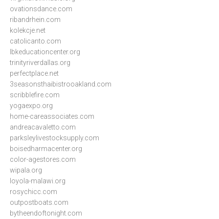
ovationsdance.com
ribandrhein.com
kolekcje.net
catolicanto.com
lbkeducationcenter.org
trinityriverdallas.org
perfectplace.net
3seasonsthaibistrooakland.com
scribblefire.com
yogaexpo.org
home-careassociates.com
andreacavaletto.com
parksleylivestocksupply.com
boisedharmacenter.org
color-agestores.com
wipala.org
loyola-malawi.org
rosychicc.com
outpostboats.com
bytheendoftonight.com