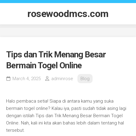
Skip
to
rosewoodmcs.com
content
Tips dan Trik Menang Besar
Bermain Togel Online
March 4, 2025
adminrose
Blog
Halo pembaca setia! Siapa di antara kamu yang suka
bermain togel online? Kalau iya, pasti sudah tidak asing lagi
dengan istilah Tips dan Trik Menang Besar Bermain Togel
Online. Nah, kali ini kita akan bahas lebih dalam tentang hal
tersebut.