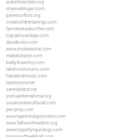
waterlinewriters.org
shameddogan.com
parentsoftots.org
creative3drenderings.com
farmerstradecoffee.com
logcabinyardage.com
davidboers.com
www.imobetachat.com
mattdickstein.com
badlydrawntoy.com
lakehoustonumc.com
habakkukmusic.com
nexttonone.net
serenityhbot.net
joshuainternational.org
susansnailandfacial.com
pen-prop.com
www.tigertrendsprinceton.com
www.fathers4freedom.org
www.topperlyngundogs.com
runningoftheelkhalf.com