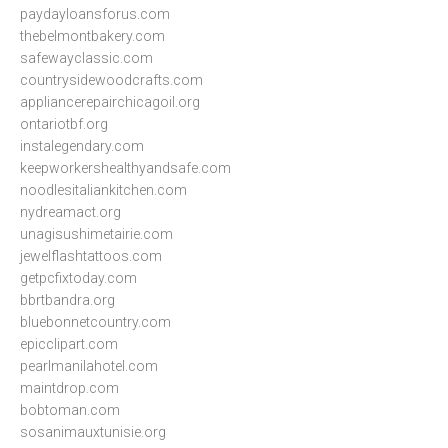
paydayloansforus.com
thebelmontbakery.com
safewayclassic.com
countrysidewoodcrafts.com
appliancerepairchicagoil.org
ontariotbf.org
instalegendary.com
keepworkershealthyandsafe.com
noodlesitaliankitchen.com
nydreamact.org
unagisushimetairie.com
jewelflashtattoos.com
getpcfixtoday.com
bbrtbandra.org
bluebonnetcountry.com
epicclipart.com
pearlmanilahotel.com
maintdrop.com
bobtoman.com
sosanimauxtunisie.org