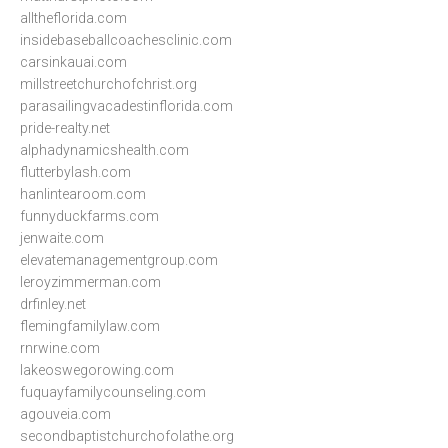
alltheflorida.com
insidebaseballcoachesclinic.com
carsinkauai.com
millstreetchurchofchrist.org
parasailingvacadestinflorida.com
pride-realty.net
alphadynamicshealth.com
flutterbylash.com
hanlintearoom.com
funnyduckfarms.com
jenwaite.com
elevatemanagementgroup.com
leroyzimmerman.com
drfinley.net
flemingfamilylaw.com
rnrwine.com
lakeoswegorowing.com
fuquayfamilycounseling.com
agouveia.com
secondbaptistchurchofolathe.org