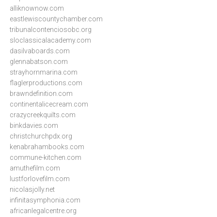
alliknownow.com
eastlewiscountychamber.com
tribunalcontenciosobc.org
sloclassicalacademy.com
dasilvaboards.com
glennabatson.com
strayhornmarina.com
flaglerproductions.com
brawndefinition.com
continentalicecream.com
crazycreekquilts.com
binkdavies.com
christchurchpdx.org
kenabrahambooks.com
commune-kitchen.com
amuthefilm.com
lustforlovefilm.com
nicolasjolly.net
infinitasymphonia.com
africanlegalcentre.org