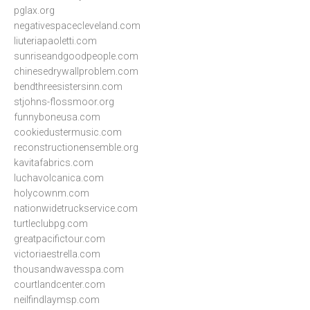
pglax.org
negativespacecleveland.com
liuteriapaoletti.com
sunriseandgoodpeople.com
chinesedrywallproblem.com
bendthreesistersinn.com
stjohns-flossmoor.org
funnyboneusa.com
cookiedustermusic.com
reconstructionensemble.org
kavitafabrics.com
luchavolcanica.com
holycownm.com
nationwidetruckservice.com
turtleclubpg.com
greatpacifictour.com
victoriaestrella.com
thousandwavesspa.com
courtlandcenter.com
neilfindlaymsp.com