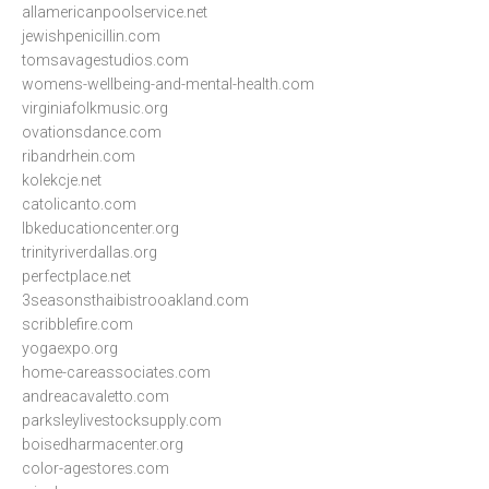
allamericanpoolservice.net
jewishpenicillin.com
tomsavagestudios.com
womens-wellbeing-and-mental-health.com
virginiafolkmusic.org
ovationsdance.com
ribandrhein.com
kolekcje.net
catolicanto.com
lbkeducationcenter.org
trinityriverdallas.org
perfectplace.net
3seasonsthaibistrooakland.com
scribblefire.com
yogaexpo.org
home-careassociates.com
andreacavaletto.com
parksleylivestocksupply.com
boisedharmacenter.org
color-agestores.com