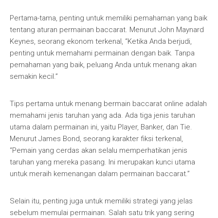
Pertama-tama, penting untuk memiliki pemahaman yang baik
tentang aturan permainan baccarat. Menurut John Maynard
Keynes, seorang ekonom terkenal, “Ketika Anda berjudi,
penting untuk memahami permainan dengan baik. Tanpa
pemahaman yang baik, peluang Anda untuk menang akan
semakin kecil.”
Tips pertama untuk menang bermain baccarat online adalah
memahami jenis taruhan yang ada. Ada tiga jenis taruhan
utama dalam permainan ini, yaitu Player, Banker, dan Tie.
Menurut James Bond, seorang karakter fiksi terkenal,
“Pemain yang cerdas akan selalu memperhatikan jenis
taruhan yang mereka pasang. Ini merupakan kunci utama
untuk meraih kemenangan dalam permainan baccarat.”
Selain itu, penting juga untuk memiliki strategi yang jelas
sebelum memulai permainan. Salah satu trik yang sering