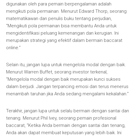
digunakan oleh para pemain berpengalaman adalah
mengikuti pola permainan. Menurut Edward Thorp, seorang
matematikawan dan penulis buku tentang perjudian,
“Mengikuti pola permainan bisa membantu Anda untuk
mengidentifikasi peluang kemenangan dan kerugian. Ini
merupakan strategi yang efektif dalam bermain baccarat
online.”
Selain itu, jangan lupa untuk mengelola modal dengan baik.
Menurut Warren Buffet, seorang investor terkenal,
“Mengelola modal dengan baik merupakan kunci sukses
dalam berjudi. Jangan terpancing emosi dan terus menerus
menambah taruhan jika Anda sedang mengalami kekalahan.”
Terakhir, jangan lupa untuk selalu bermain dengan santai dan
tenang. Menurut Phil Ivey, seorang pemain profesional
baccarat, “Ketika Anda bermain dengan santai dan tenang,
Anda akan dapat membuat keputusan yang lebih baik. Ini