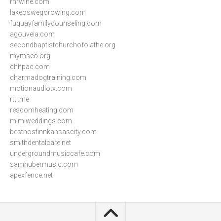
rnrwine.com
lakeoswegorowing.com
fuquayfamilycounseling.com
agouveia.com
secondbaptistchurchofolathe.org
mymseo.org
chhpac.com
dharmadogtraining.com
motionaudiotx.com
rttl.me
rescomheating.com
mimiweddings.com
besthostinnkansascity.com
smithdentalcare.net
undergroundmusiccafe.com
samhubermusic.com
apexfence.net