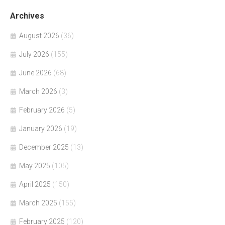
Archives
August 2026
(36)
July 2026
(155)
June 2026
(68)
March 2026
(3)
February 2026
(5)
January 2026
(19)
December 2025
(13)
May 2025
(105)
April 2025
(150)
March 2025
(155)
February 2025
(120)