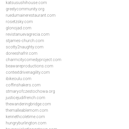
katsusushihouse.com
greelycommunity.org
ruedumainerestaurant.com
rosetzsky.com
glonojad.com
revistanuevagrecia.com
stjames-church.com
scotty2naughty.com
doreeshafrir.com
charmcitycomedyproject.com
beawareproductions.com
contextdrivenagility.com
ibikeoulu.com
coffinshakers.com
stmaryofczestochowa.org
justicejudifrench.com
thewanderingbridge.com
themalleablemom.com
kennethcoletime.com
hungryburlington.com