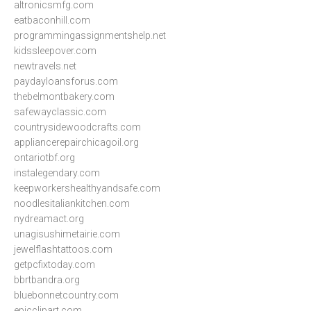
altronicsmfg.com
eatbaconhill.com
programmingassignmentshelp.net
kidssleepover.com
newtravels.net
paydayloansforus.com
thebelmontbakery.com
safewayclassic.com
countrysidewoodcrafts.com
appliancerepairchicagoil.org
ontariotbf.org
instalegendary.com
keepworkershealthyandsafe.com
noodlesitaliankitchen.com
nydreamact.org
unagisushimetairie.com
jewelflashtattoos.com
getpcfixtoday.com
bbrtbandra.org
bluebonnetcountry.com
epicclipart.com