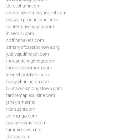
doreeshafrir.com
charmcitycomedyproject.com
beawareproductions.com
contextdrivenagility.com
ibikeoulu.com
coffinshakers.com
stmaryofczestochowa.org
justicejudifrench.com
thewanderingbridge.com
themalleablemom.com
kennethcoletime.com
hungryburlington.com
brunswickatlongstown.com
tartinemaplecuisine.com
janekramer.net
nizi-sushi.com
art-mengo.com
gaiaprimeradio.com
tammiebrown.net
dutonc.com