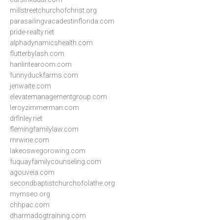
millstreetchurchofchrist.org
parasailingvacadestinflorida.com
pride-realty.net
alphadynamicshealth.com
flutterbylash.com
hanlintearoom.com
funnyduckfarms.com
jenwaite.com
elevatemanagementgroup.com
leroyzimmerman.com
drfinley.net
flemingfamilylaw.com
rnrwine.com
lakeoswegorowing.com
fuquayfamilycounseling.com
agouveia.com
secondbaptistchurchofolathe.org
mymseo.org
chhpac.com
dharmadogtraining.com