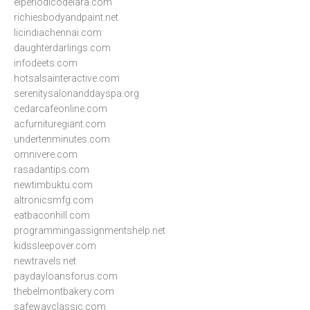
elperiodicodelara.com
richiesbodyandpaint.net
licindiachennai.com
daughterdarlings.com
infodeets.com
hotsalsainteractive.com
serenitysalonanddayspa.org
cedarcafeonline.com
acfurnituregiant.com
undertenminutes.com
omnivere.com
rasadantips.com
newtimbuktu.com
altronicsmfg.com
eatbaconhill.com
programmingassignmentshelp.net
kidssleepover.com
newtravels.net
paydayloansforus.com
thebelmontbakery.com
safewayclassic.com