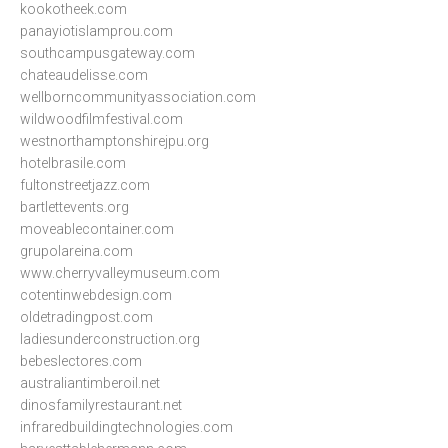
kookotheek.com
panayiotislamprou.com
southcampusgateway.com
chateaudelisse.com
wellborncommunityassociation.com
wildwoodfilmfestival.com
westnorthamptonshirejpu.org
hotelbrasile.com
fultonstreetjazz.com
bartlettevents.org
moveablecontainer.com
grupolareina.com
www.cherryvalleymuseum.com
cotentinwebdesign.com
oldetradingpost.com
ladiesunderconstruction.org
bebeslectores.com
australiantimberoil.net
dinosfamilyrestaurant.net
infraredbuildingtechnologies.com