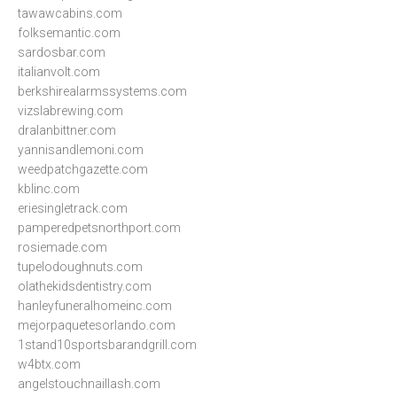
tawawcabins.com
folksemantic.com
sardosbar.com
italianvolt.com
berkshirealarmssystems.com
vizslabrewing.com
dralanbittner.com
yannisandlemoni.com
weedpatchgazette.com
kblinc.com
eriesingletrack.com
pamperedpetsnorthport.com
rosiemade.com
tupelodoughnuts.com
olathekidsdentistry.com
hanleyfuneralhomeinc.com
mejorpaquetesorlando.com
1stand10sportsbarandgrill.com
w4btx.com
angelstouchnaillash.com