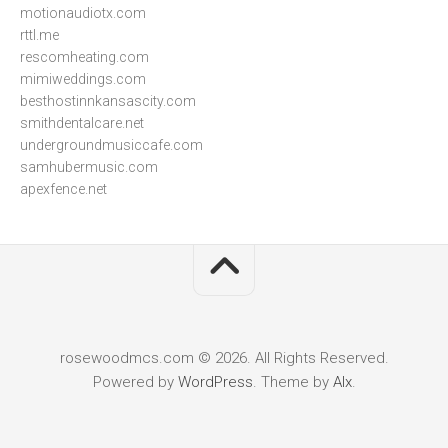
motionaudiotx.com
rttl.me
rescomheating.com
mimiweddings.com
besthostinnkansascity.com
smithdentalcare.net
undergroundmusiccafe.com
samhubermusic.com
apexfence.net
rosewoodmcs.com © 2026. All Rights Reserved.
Powered by
WordPress
. Theme by
Alx
.