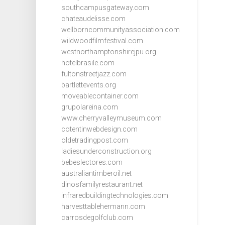
southcampusgateway.com
chateaudelisse.com
wellborncommunityassociation.com
wildwoodfilmfestival.com
westnorthamptonshirejpu.org
hotelbrasile.com
fultonstreetjazz.com
bartlettevents.org
moveablecontainer.com
grupolareina.com
www.cherryvalleymuseum.com
cotentinwebdesign.com
oldetradingpost.com
ladiesunderconstruction.org
bebeslectores.com
australiantimberoil.net
dinosfamilyrestaurant.net
infraredbuildingtechnologies.com
harvesttablehermann.com
carrosdegolfclub.com