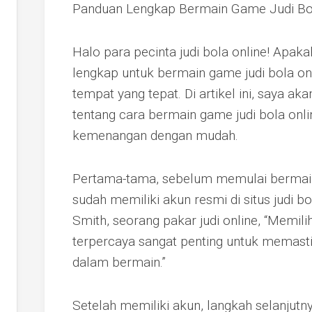
Panduan Lengkap Bermain Game Judi Bol
Halo para pecinta judi bola online! Apak
lengkap untuk bermain game judi bola onli
tempat yang tepat. Di artikel ini, saya 
tentang cara bermain game judi bola onl
kemenangan dengan mudah.
Pertama-tama, sebelum memulai bermain j
sudah memiliki akun resmi di situs judi b
Smith, seorang pakar judi online, “Memilih
terpercaya sangat penting untuk memas
dalam bermain.”
Setelah memiliki akun, langkah selanjut