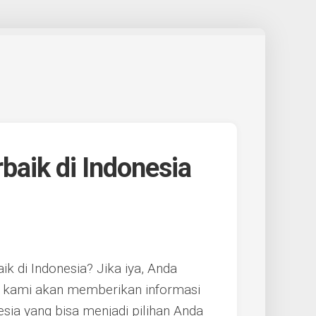
rbaik di Indonesia
ik di Indonesia? Jika iya, Anda
ni, kami akan memberikan informasi
nesia yang bisa menjadi pilihan Anda