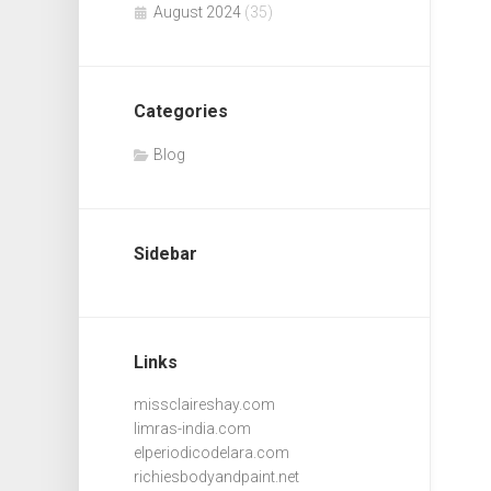
August 2024
(35)
Categories
Blog
Sidebar
Links
missclaireshay.com
limras-india.com
elperiodicodelara.com
richiesbodyandpaint.net