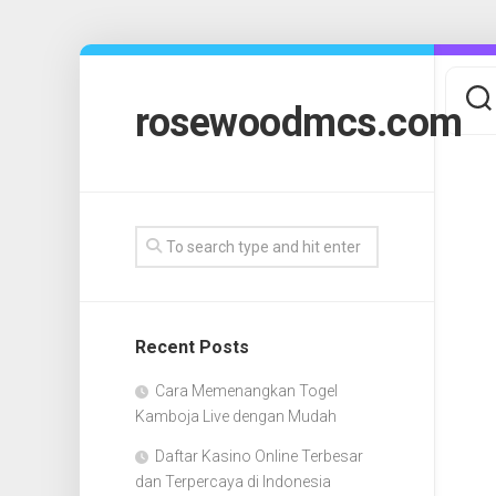
Skip
to
content
rosewoodmcs.com
Recent Posts
Cara Memenangkan Togel
Kamboja Live dengan Mudah
Daftar Kasino Online Terbesar
dan Terpercaya di Indonesia