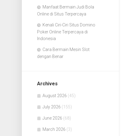
Manfaat Bermain Judi Bola
Online di Situs Terpercaya
Kenali Ciri-Ciri Situs Domino
Poker Online Terpercaya di
Indonesia
Cara Bermain Mesin Slot
dengan Benar
Archives
August 2026
(45)
July 2026
(155)
June 2026
(68)
March 2026
(3)