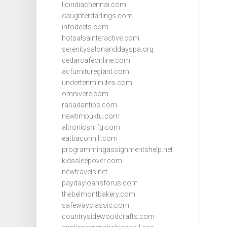
licindiachennai.com
daughterdarlings.com
infodeets.com
hotsalsainteractive.com
serenitysalonanddayspa.org
cedarcafeonline.com
acfurnituregiant.com
undertenminutes.com
omnivere.com
rasadantips.com
newtimbuktu.com
altronicsmfg.com
eatbaconhill.com
programmingassignmentshelp.net
kidssleepover.com
newtravels.net
paydayloansforus.com
thebelmontbakery.com
safewayclassic.com
countrysidewoodcrafts.com