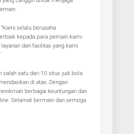
i yang canggih untuk menjaga
pemain.
 “Kami selalu berusaha
rbaik kepada para pemain kami.
 layanan dan fasilitas yang kami
”
salah satu dari 10 situs judi bola
omendasikan di atas. Dengan
 menikmati berbagai keuntungan dan
line. Selamat bermain dan semoga