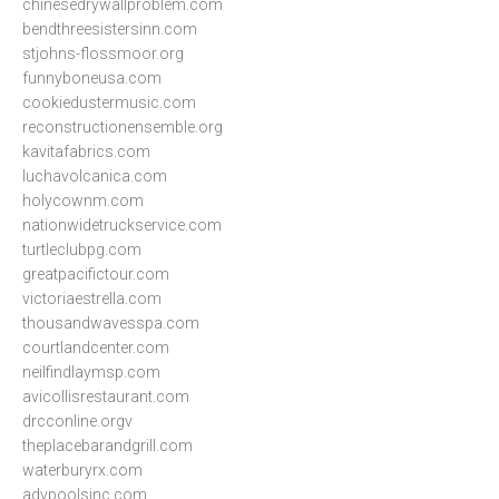
chinesedrywallproblem.com
bendthreesistersinn.com
stjohns-flossmoor.org
funnyboneusa.com
cookiedustermusic.com
reconstructionensemble.org
kavitafabrics.com
luchavolcanica.com
holycownm.com
nationwidetruckservice.com
turtleclubpg.com
greatpacifictour.com
victoriaestrella.com
thousandwavesspa.com
courtlandcenter.com
neilfindlaymsp.com
avicollisrestaurant.com
drcconline.org
v
theplacebarandgrill.com
waterburyrx.com
advpoolsinc.com