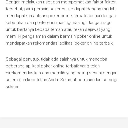
Dengan melakukan riset dan memperhatikan faktor-faktor
tersebut, para pemain poker online dapat dengan mudah
mendapatkan aplikasi poker online terbaik sesuai dengan
kebutuhan dan preferensi masing-masing. Jangan ragu
untuk bertanya kepada teman atau rekan sejawat yang
memiliki pengalaman dalam bermain poker online untuk
mendapatkan rekomendasi aplikasi poker online terbaik.
Sebagai penutup, tidak ada salahnya untuk mencoba
beberapa aplikasi poker online terbaik yang telah
direkomendasikan dan memilih yang paling sesuai dengan
selera dan kebutuhan Anda. Selamat bermain dan semoga
sukses!