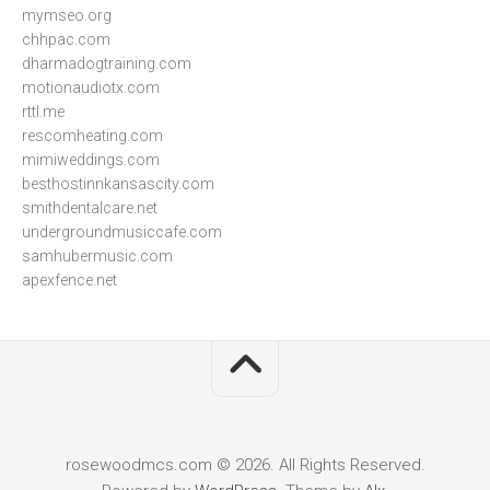
mymseo.org
chhpac.com
dharmadogtraining.com
motionaudiotx.com
rttl.me
rescomheating.com
mimiweddings.com
besthostinnkansascity.com
smithdentalcare.net
undergroundmusiccafe.com
samhubermusic.com
apexfence.net
rosewoodmcs.com © 2026. All Rights Reserved.