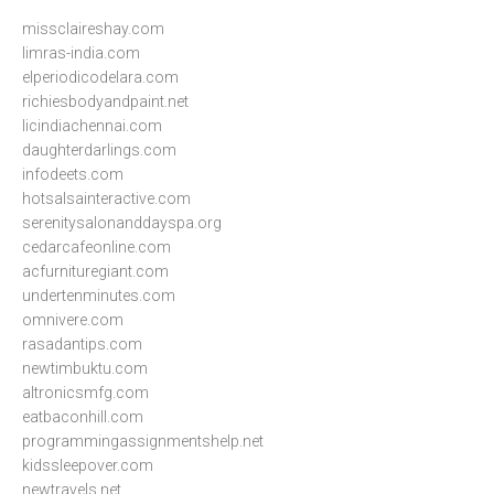
missclaireshay.com
limras-india.com
elperiodicodelara.com
richiesbodyandpaint.net
licindiachennai.com
daughterdarlings.com
infodeets.com
hotsalsainteractive.com
serenitysalonanddayspa.org
cedarcafeonline.com
acfurnituregiant.com
undertenminutes.com
omnivere.com
rasadantips.com
newtimbuktu.com
altronicsmfg.com
eatbaconhill.com
programmingassignmentshelp.net
kidssleepover.com
newtravels.net