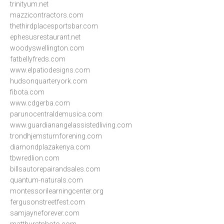
trinityum.net
mazzicontractors.com
thethirdplacesportsbar.com
ephesusrestaurant.net
woodyswellington.com
fatbellyfreds.com
www.elpatiodesigns.com
hudsonquarteryork.com
fibota.com
www.cdgerba.com
parunocentraldemusica.com
www.guardianangelassistedliving.com
trondhjemsturnforening.com
diamondplazakenya.com
tbwredlion.com
billsautorepairandsales.com
quantum-naturals.com
montessorilearningcenter.org
fergusonstreetfest.com
samjayneforever.com