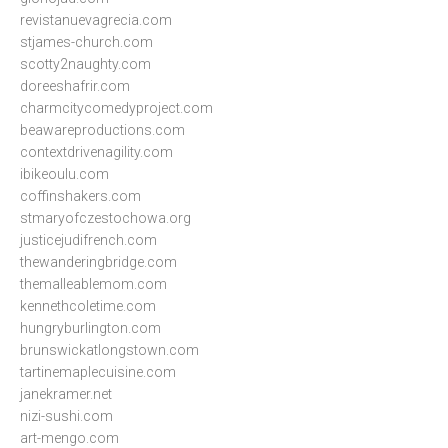
revistanuevagrecia.com
stjames-church.com
scotty2naughty.com
doreeshafrir.com
charmcitycomedyproject.com
beawareproductions.com
contextdrivenagility.com
ibikeoulu.com
coffinshakers.com
stmaryofczestochowa.org
justicejudifrench.com
thewanderingbridge.com
themalleablemom.com
kennethcoletime.com
hungryburlington.com
brunswickatlongstown.com
tartinemaplecuisine.com
janekramer.net
nizi-sushi.com
art-mengo.com