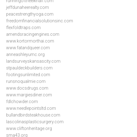
runningoftheelkhalf.com
jeffdunaheerealty.com
peacestrengthyoga.com
freedomfinancialsolutionsinc.com
flexfoldtraps.com
amendsracingengines.com
www.kortormorthai.com
www.fatandqueer.com
anneashleyumc.org
landsurveyskansascity.com
stpauldeckbuilders.com
footingsunlimited.com
runsnoqualmie.com
www.docsdrugs.com
www.margiesdiner.com
fdlchowder.com
www.needlepointsltd.com
bullandbirdsteakhouse.com
lascolinasplasticsurgery.com
www.cliftonheritage.org
sma43.org