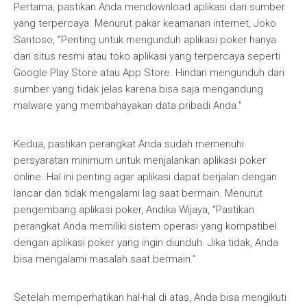
Pertama, pastikan Anda mendownload aplikasi dari sumber
yang terpercaya. Menurut pakar keamanan internet, Joko
Santoso, “Penting untuk mengunduh aplikasi poker hanya
dari situs resmi atau toko aplikasi yang terpercaya seperti
Google Play Store atau App Store. Hindari mengunduh dari
sumber yang tidak jelas karena bisa saja mengandung
malware yang membahayakan data pribadi Anda.”
Kedua, pastikan perangkat Anda sudah memenuhi
persyaratan minimum untuk menjalankan aplikasi poker
online. Hal ini penting agar aplikasi dapat berjalan dengan
lancar dan tidak mengalami lag saat bermain. Menurut
pengembang aplikasi poker, Andika Wijaya, “Pastikan
perangkat Anda memiliki sistem operasi yang kompatibel
dengan aplikasi poker yang ingin diunduh. Jika tidak, Anda
bisa mengalami masalah saat bermain.”
Setelah memperhatikan hal-hal di atas, Anda bisa mengikuti