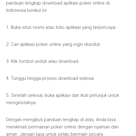
panduan lengkap download aplikasi poker online di
Indonesia berikut ini:
1. Buka situs resmi atau toko aplikasi yang terpercaya.
2. Cari aplikasi poker online yang ingin diunduh.
3. Klik tombol unduh atau download.
4. Tunggu hingga proses download selesai.
5. Setelah selesai, buka aplikasi dan ikuti petunjuk untuk
menginstalnya.
Dengan mengikuti panduan lengkap di atas, Anda bisa
menikmati permainan poker online dengan nyaman dan
aman. Jangan lupa untuk selalu bermain secara