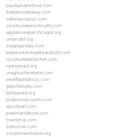
paydayloansforus.com
thebelmontbakery.com
safewayclassic.com
countrysidewoodcrafts.com
appliancerepairchicagoil.org
ontariotbf.org
instalegendary.com
keepworkershealthyandsafe.com
noodlesitaliankitchen.com
nydreamact.org
unagisushimetairie.com
jewelflashtattoos.com
getpcfixtoday.com
bbrtbandra.org
bluebonnetcountry.com
epicclipart.com
pearlmanilahotel.com
maintdrop.com
bobtoman.com
sosanimauxtunisie.org