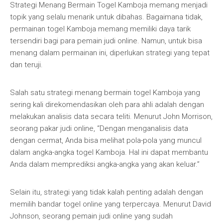
Strategi Menang Bermain Togel Kamboja memang menjadi
topik yang selalu menarik untuk dibahas. Bagaimana tidak,
permainan togel Kamboja memang memiliki daya tarik
tersendiri bagi para pemain judi online. Namun, untuk bisa
menang dalam permainan ini, diperlukan strategi yang tepat
dan teruji.
Salah satu strategi menang bermain togel Kamboja yang
sering kali direkomendasikan oleh para ahli adalah dengan
melakukan analisis data secara teliti. Menurut John Morrison,
seorang pakar judi online, “Dengan menganalisis data
dengan cermat, Anda bisa melihat pola-pola yang muncul
dalam angka-angka togel Kamboja. Hal ini dapat membantu
Anda dalam memprediksi angka-angka yang akan keluar.”
Selain itu, strategi yang tidak kalah penting adalah dengan
memilih bandar togel online yang terpercaya. Menurut David
Johnson, seorang pemain judi online yang sudah