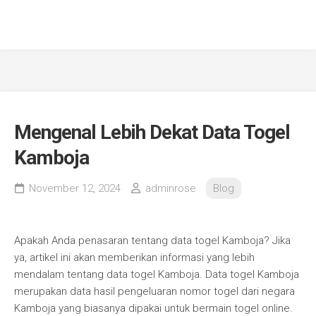
Mengenal Lebih Dekat Data Togel
Kamboja
November 12, 2024
adminrose
Blog
Apakah Anda penasaran tentang data togel Kamboja? Jika
ya, artikel ini akan memberikan informasi yang lebih
mendalam tentang data togel Kamboja. Data togel Kamboja
merupakan data hasil pengeluaran nomor togel dari negara
Kamboja yang biasanya dipakai untuk bermain togel online.