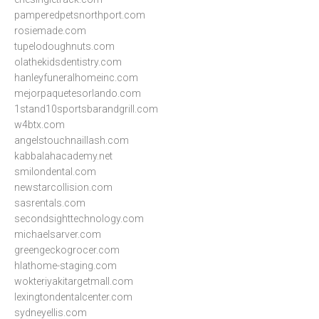
pamperedpetsnorthport.com
rosiemade.com
tupelodoughnuts.com
olathekidsdentistry.com
hanleyfuneralhomeinc.com
mejorpaquetesorlando.com
1stand10sportsbarandgrill.com
w4btx.com
angelstouchnaillash.com
kabbalahacademy.net
smilondental.com
newstarcollision.com
sasrentals.com
secondsighttechnology.com
michaelsarver.com
greengeckogrocer.com
hlathome-staging.com
wokteriyakitargetmall.com
lexingtondentalcenter.com
sydneyellis.com