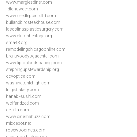
www.margiesdiner.com
fdlchowder.com
www.needlepointsltd.com
bullandbirdsteakhouse.com
lascolinasplasticsurgery.com
www.cliftonheritage.org
sma43.org
remodelingchicagoonline.com
brentwoodyogacenter.com
www.tiptonlandscaping.com
steppingupstewardship.org
ccvoptica.com
washingtonlehigh.com
luigisbakery.com
hanabi-sushi.com
wolfandzed.com
dekuta.com
www.cinemabuzz.com
mixdepot.net
rosewoodmcs.com
sycamorehistory.org