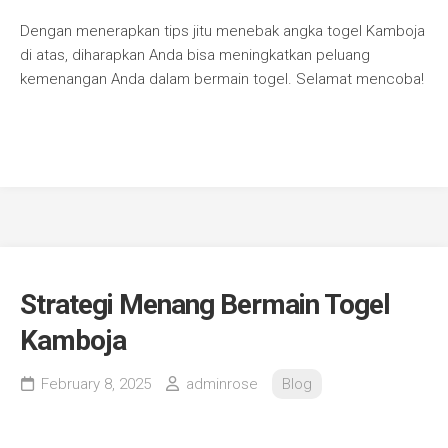
Dengan menerapkan tips jitu menebak angka togel Kamboja
di atas, diharapkan Anda bisa meningkatkan peluang
kemenangan Anda dalam bermain togel. Selamat mencoba!
Strategi Menang Bermain Togel
Kamboja
February 8, 2025
adminrose
Blog