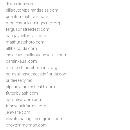
tbwredlion.com
billsautorepairandsales.com
quantum-naturals.com
montessorilearningcenter.org
fergusonstreetfest.com
samjayneforever.com
matthurstphoto.com
alltheflorida.com
insidebaseballcoachesclinic.com
carsinkauai.com
millstreetchurchofchrist.org
parasailingvacadestinflorida.com
pride-realty.net
alphadynamicshealth.com
flutterbylash.com
hanlintearoom.com
funnyduckfarms.com
jenwaite.com
elevatemanagementgroup.com
leroyzimmerman.com