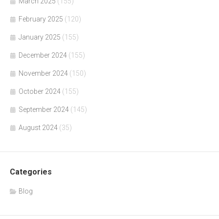
March 2025
(155)
February 2025
(120)
January 2025
(155)
December 2024
(155)
November 2024
(150)
October 2024
(155)
September 2024
(145)
August 2024
(35)
Categories
Blog