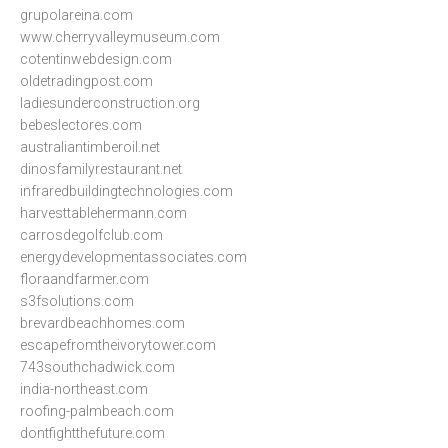
grupolareina.com
www.cherryvalleymuseum.com
cotentinwebdesign.com
oldetradingpost.com
ladiesunderconstruction.org
bebeslectores.com
australiantimberoil.net
dinosfamilyrestaurant.net
infraredbuildingtechnologies.com
harvesttablehermann.com
carrosdegolfclub.com
energydevelopmentassociates.com
floraandfarmer.com
s3fsolutions.com
brevardbeachhomes.com
escapefromtheivorytower.com
743southchadwick.com
india-northeast.com
roofing-palmbeach.com
dontfightthefuture.com