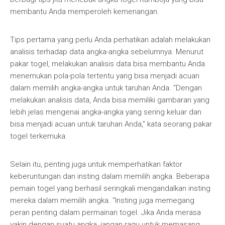
membantu Anda memperoleh kemenangan.
Tips pertama yang perlu Anda perhatikan adalah melakukan
analisis terhadap data angka-angka sebelumnya. Menurut
pakar togel, melakukan analisis data bisa membantu Anda
menemukan pola-pola tertentu yang bisa menjadi acuan
dalam memilih angka-angka untuk taruhan Anda. “Dengan
melakukan analisis data, Anda bisa memiliki gambaran yang
lebih jelas mengenai angka-angka yang sering keluar dan
bisa menjadi acuan untuk taruhan Anda,” kata seorang pakar
togel terkemuka.
Selain itu, penting juga untuk memperhatikan faktor
keberuntungan dan insting dalam memilih angka. Beberapa
pemain togel yang berhasil seringkali mengandalkan insting
mereka dalam memilih angka. “Insting juga memegang
peran penting dalam permainan togel. Jika Anda merasa
yakin dengan suatu angka, jangan ragu untuk memasang