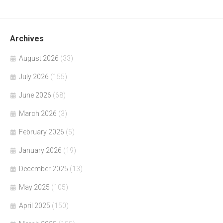
Archives
August 2026
(33)
July 2026
(155)
June 2026
(68)
March 2026
(3)
February 2026
(5)
January 2026
(19)
December 2025
(13)
May 2025
(105)
April 2025
(150)