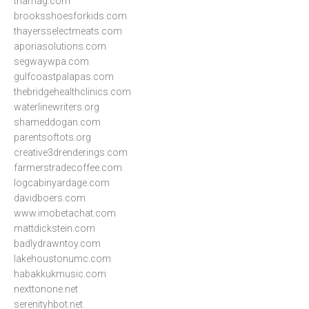
tnamag.com
brooksshoesforkids.com
thayersselectmeats.com
aporiasolutions.com
segwaywpa.com
gulfcoastpalapas.com
thebridgehealthclinics.com
waterlinewriters.org
shameddogan.com
parentsoftots.org
creative3drenderings.com
farmerstradecoffee.com
logcabinyardage.com
davidboers.com
www.imobetachat.com
mattdickstein.com
badlydrawntoy.com
lakehoustonumc.com
habakkukmusic.com
nexttonone.net
serenityhbot.net