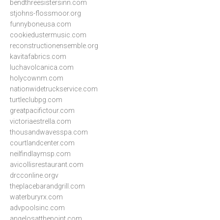
bendthreesistersinn.com
stjohns-flossmoor.org
funnyboneusa.com
cookiedustermusic.com
reconstructionensemble.org
kavitafabrics.com
luchavolcanica.com
holycownm.com
nationwidetruckservice.com
turtleclubpg.com
greatpacifictour.com
victoriaestrella.com
thousandwavesspa.com
courtlandcenter.com
neilfindlaymsp.com
avicollisrestaurant.com
drcconline.org
v
theplacebarandgrill.com
waterburyrx.com
advpoolsinc.com
angelosatthepoint.com