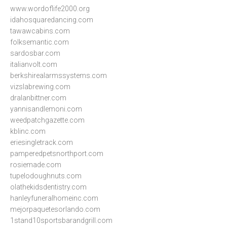
www.wordoflife2000.org
idahosquaredancing.com
tawawcabins.com
folksemantic.com
sardosbar.com
italianvolt.com
berkshirealarmssystems.com
vizslabrewing.com
dralanbittner.com
yannisandlemoni.com
weedpatchgazette.com
kblinc.com
eriesingletrack.com
pamperedpetsnorthport.com
rosiemade.com
tupelodoughnuts.com
olathekidsdentistry.com
hanleyfuneralhomeinc.com
mejorpaquetesorlando.com
1stand10sportsbarandgrill.com