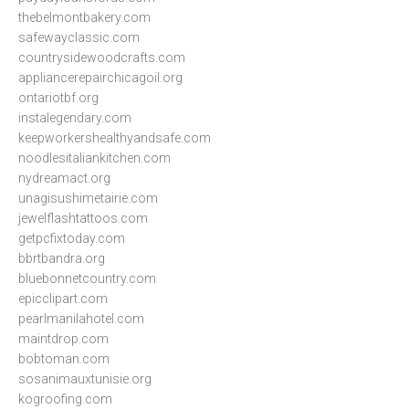
thebelmontbakery.com
safewayclassic.com
countrysidewoodcrafts.com
appliancerepairchicagoil.org
ontariotbf.org
instalegendary.com
keepworkershealthyandsafe.com
noodlesitaliankitchen.com
nydreamact.org
unagisushimetairie.com
jewelflashtattoos.com
getpcfixtoday.com
bbrtbandra.org
bluebonnetcountry.com
epicclipart.com
pearlmanilahotel.com
maintdrop.com
bobtoman.com
sosanimauxtunisie.org
kogroofing.com