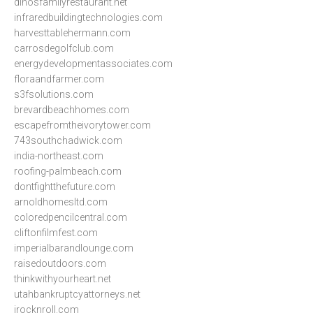
dinosfamilyrestaurant.net
infraredbuildingtechnologies.com
harvesttablehermann.com
carrosdegolfclub.com
energydevelopmentassociates.com
floraandfarmer.com
s3fsolutions.com
brevardbeachhomes.com
escapefromtheivorytower.com
743southchadwick.com
india-northeast.com
roofing-palmbeach.com
dontfightthefuture.com
arnoldhomesltd.com
coloredpencilcentral.com
cliftonfilmfest.com
imperialbarandlounge.com
raisedoutdoors.com
thinkwithyourheart.net
utahbankruptcyattorneys.net
irocknroll.com