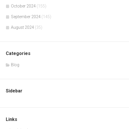
October 2024
(155)
September 2024
(145)
August 2024
(35)
Categories
Blog
Sidebar
Links