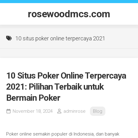
Skip
to
rosewoodmcs.com
content
10 situs poker online terpercaya 2021
10 Situs Poker Online Terpercaya
2021: Pilihan Terbaik untuk
Bermain Poker
November 18, 2024
adminrose
Blog
Poker online semakin populer di Indonesia, dan banyak