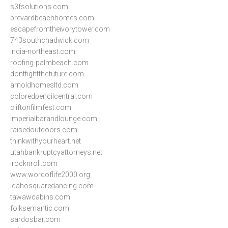
s3fsolutions.com
brevardbeachhomes.com
escapefromtheivorytower.com
743southchadwick.com
india-northeast.com
roofing-palmbeach.com
dontfightthefuture.com
arnoldhomesltd.com
coloredpencilcentral.com
cliftonfilmfest.com
imperialbarandlounge.com
raisedoutdoors.com
thinkwithyourheart.net
utahbankruptcyattorneys.net
irocknroll.com
www.wordoflife2000.org
idahosquaredancing.com
tawawcabins.com
folksemantic.com
sardosbar.com