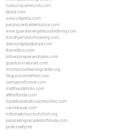
hudsonquarteryork.com
fibota.com
www.cdgerba.com
parunocentraldemusica.com
www.guardianangelassistedliving.com
trondhjemsturnforening.com
diamondplazakenya.com
tbwredlion.com
billsautorepairandsales.com
quantum-naturals.com
montessorilearningcenter.org
fergusonstreetfest.com
samjayneforever.com
matthurstphoto.com
alltheflorida.com
insidebaseballcoachesclinic.com
carsinkauai.com
millstreetchurchofchrist.org
parasailingvacadestinflorida.com
pride-realty.net