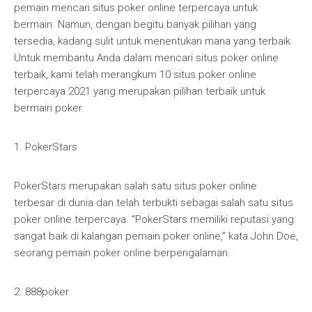
pemain mencari situs poker online terpercaya untuk
bermain. Namun, dengan begitu banyak pilihan yang
tersedia, kadang sulit untuk menentukan mana yang terbaik.
Untuk membantu Anda dalam mencari situs poker online
terbaik, kami telah merangkum 10 situs poker online
terpercaya 2021 yang merupakan pilihan terbaik untuk
bermain poker.
1. PokerStars
PokerStars merupakan salah satu situs poker online
terbesar di dunia dan telah terbukti sebagai salah satu situs
poker online terpercaya. “PokerStars memiliki reputasi yang
sangat baik di kalangan pemain poker online,” kata John Doe,
seorang pemain poker online berpengalaman.
2. 888poker