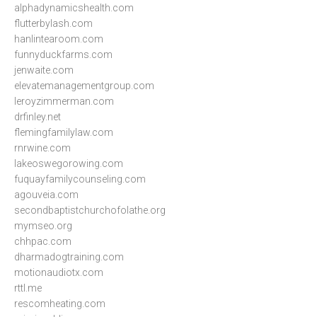
alphadynamicshealth.com
flutterbylash.com
hanlintearoom.com
funnyduckfarms.com
jenwaite.com
elevatemanagementgroup.com
leroyzimmerman.com
drfinley.net
flemingfamilylaw.com
rnrwine.com
lakeoswegorowing.com
fuquayfamilycounseling.com
agouveia.com
secondbaptistchurchofolathe.org
mymseo.org
chhpac.com
dharmadogtraining.com
motionaudiotx.com
rttl.me
rescomheating.com