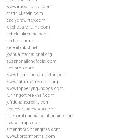
www.imobetachat.com
mattdickstein.com
badlydrawntoy.com
lakehoustonumc.com
habakkukmusic.com
nexttonone.net
serenityhbot.net
joshuainternational.org
susansnailandfacial.com
pen-prop.com
www.tigertrendsprinceton.com
www.fathers4freedom.org
www.topperlyngundogs.com
runningoftheelkhalf.com
jeffdunaheerealty.com
peacestrengthyoga.com
freedomfinancialsolutionsinc.com
flexfoldtraps.com
amendsracingengines.com
www.kortormorthai.com