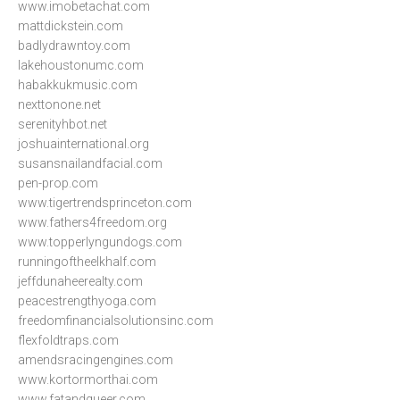
www.imobetachat.com
mattdickstein.com
badlydrawntoy.com
lakehoustonumc.com
habakkukmusic.com
nexttonone.net
serenityhbot.net
joshuainternational.org
susansnailandfacial.com
pen-prop.com
www.tigertrendsprinceton.com
www.fathers4freedom.org
www.topperlyngundogs.com
runningoftheelkhalf.com
jeffdunaheerealty.com
peacestrengthyoga.com
freedomfinancialsolutionsinc.com
flexfoldtraps.com
amendsracingengines.com
www.kortormorthai.com
www.fatandqueer.com