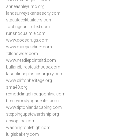
anneashleyumc.org
landsurveyskansascity.com
stpauldeckbuilders.com
footingsunlimited.com
runsnoqualmie.com
www.docsdrugs.com
www.margiesdiner.com
fdlchowder.com
www.needlepointsltd.com
bullandbirdsteakhouse.com
lascolinasplasticsurgery.com
www.cliftonheritage.org
sma43.org
remodelingchicagoonline.com
brentwoodyogacenter.com
www.tiptonlandscaping.com
steppingupstewardship.org
ccvoptica.com
washingtonlehigh.com
luigisbakery.com