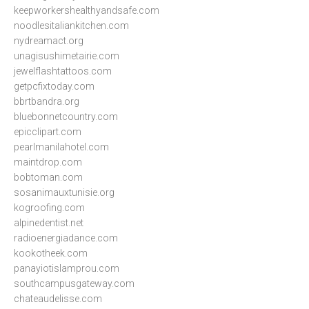
keepworkershealthyandsafe.com
noodlesitaliankitchen.com
nydreamact.org
unagisushimetairie.com
jewelflashtattoos.com
getpcfixtoday.com
bbrtbandra.org
bluebonnetcountry.com
epicclipart.com
pearlmanilahotel.com
maintdrop.com
bobtoman.com
sosanimauxtunisie.org
kogroofing.com
alpinedentist.net
radioenergiadance.com
kookotheek.com
panayiotislamprou.com
southcampusgateway.com
chateaudelisse.com