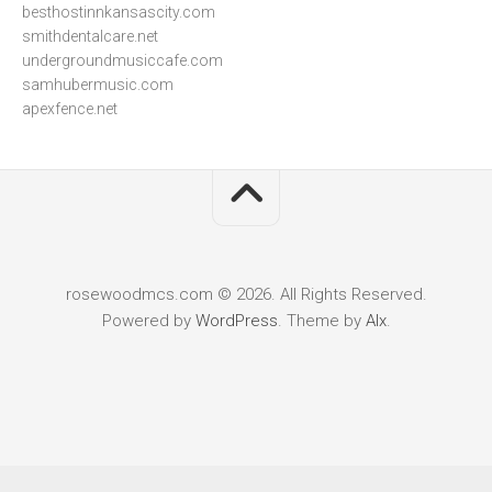
besthostinnkansascity.com
smithdentalcare.net
undergroundmusiccafe.com
samhubermusic.com
apexfence.net
rosewoodmcs.com © 2026. All Rights Reserved.
Powered by
WordPress
. Theme by
Alx
.