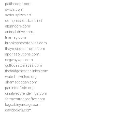
patthecope.com
svitcs.com
seriouspizza.net
compassroseband.net
altumcore.com
animal-drive.com
tnamag.com
brooksshoesforkids.com
thayersselectmeats.com
aporiasolutions.com
segwaywpa.com
gulfcoastpalapas.com
thebridgehealthclinics.com
waterlinewriters.org
shameddogan.com
parentsoftots.org
creative3drenderings.com
farmerstradecoffee.com
logcabinyardage.com
davidboers.com