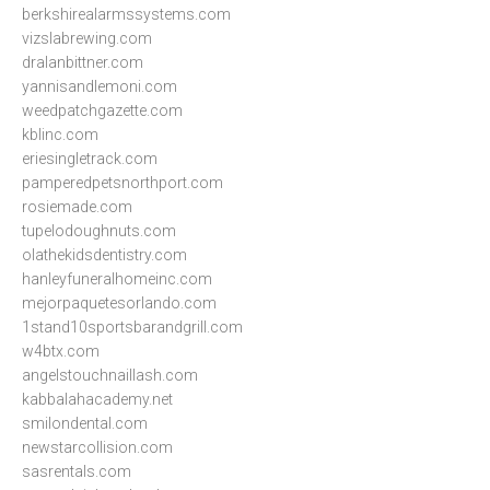
berkshirealarmssystems.com
vizslabrewing.com
dralanbittner.com
yannisandlemoni.com
weedpatchgazette.com
kblinc.com
eriesingletrack.com
pamperedpetsnorthport.com
rosiemade.com
tupelodoughnuts.com
olathekidsdentistry.com
hanleyfuneralhomeinc.com
mejorpaquetesorlando.com
1stand10sportsbarandgrill.com
w4btx.com
angelstouchnaillash.com
kabbalahacademy.net
smilondental.com
newstarcollision.com
sasrentals.com