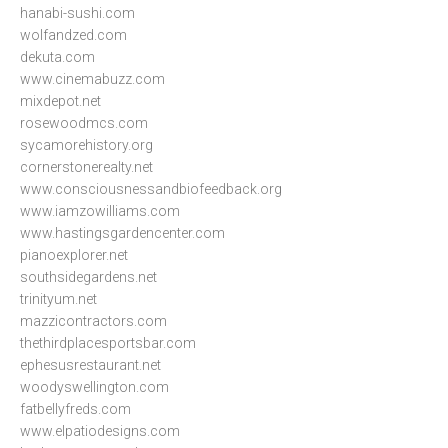
hanabi-sushi.com
wolfandzed.com
dekuta.com
www.cinemabuzz.com
mixdepot.net
rosewoodmcs.com
sycamorehistory.org
cornerstonerealty.net
www.consciousnessandbiofeedback.org
www.iamzowilliams.com
www.hastingsgardencenter.com
pianoexplorer.net
southsidegardens.net
trinityum.net
mazzicontractors.com
thethirdplacesportsbar.com
ephesusrestaurant.net
woodyswellington.com
fatbellyfreds.com
www.elpatiodesigns.com