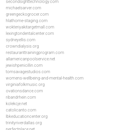
secondsighttechnology.com
michaelsarver.com
greengeckogrocer.com
hlathome-staging.com
wokteriyakitargetmall.com
lexingtondentalcenter.com
sydneyellis.com
crowndialysis.org
restauranttrainingprogram.com
allamericanpoolservice.net
jewishpenicillin.com
tomsavagestudios.com
womens-wellbeing-and-mental-health.com
virginiafolkmusic.org
ovationsdance.com
ribandrhein.com
kolekcje.net
catolicanto.com
lbkeducationcenter.org
trinityriverdallas.org
perfectplace.net