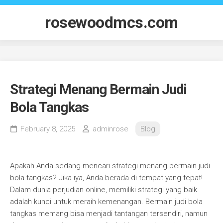
Skip
to
rosewoodmcs.com
content
Strategi Menang Bermain Judi
Bola Tangkas
February 8, 2025
adminrose
Blog
Apakah Anda sedang mencari strategi menang bermain judi
bola tangkas? Jika iya, Anda berada di tempat yang tepat!
Dalam dunia perjudian online, memiliki strategi yang baik
adalah kunci untuk meraih kemenangan. Bermain judi bola
tangkas memang bisa menjadi tantangan tersendiri, namun