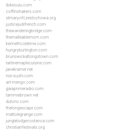
ibikeoulu.com
coffinshakers.com
stmaryofczestochowa.org
justicejudifrench.com
thewanderingbridge.com
themalleablemom.com
kennethcoletime.com
hungryburlington.com
brunswickatlongstown.com
tartinemaplecuisine.com
janekramer.net
nizi-sushi.com
art-mengo.com
gaiaprimeradio.com
tammiebrown.net
dutonc.com
thelongescape.com
mattolegrange.com
junglelodgecostarica.com
christianfestivals.org