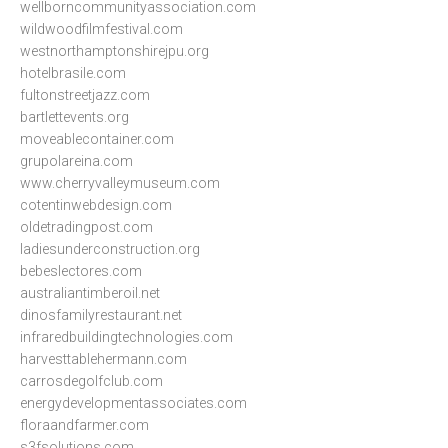
wellborncommunityassociation.com
wildwoodfilmfestival.com
westnorthamptonshirejpu.org
hotelbrasile.com
fultonstreetjazz.com
bartlettevents.org
moveablecontainer.com
grupolareina.com
www.cherryvalleymuseum.com
cotentinwebdesign.com
oldetradingpost.com
ladiesunderconstruction.org
bebeslectores.com
australiantimberoil.net
dinosfamilyrestaurant.net
infraredbuildingtechnologies.com
harvesttablehermann.com
carrosdegolfclub.com
energydevelopmentassociates.com
floraandfarmer.com
s3fsolutions.com