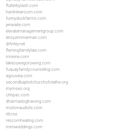
flutterbylash.com
hanlintearoom.com
funnyduckfarms.com
jenwaite.com
elevatemanagementgroup.com
leroyzimmerman.com
drfinley.net
flemingfamilylaw.com
rnrwine.com
lakeoswegorowing.com
fuquayfamilycounseling.com
agouveia.com
secondbaptistchurchofolathe.org
mymseo.org
chhpac.com
dharmadogtraining.com
motionaudiotx.com
rttl.me
rescomheating.com
mimiweddings.com