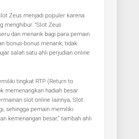
Slot Zeus menjadi populer karena
ng menghibur. “Slot Zeus
ru dan menarik bagi para pemain.
n bonus-bonus menarik, tidak
ujar salah satu ahli perjudian online
miliki tingkat RTP (Return to
ntuk memenangkan hadiah besar
mainan slot online lainnya, Slot
ggi, sehingga pemain memiliki
kan kemenangan besar,” tambah ahli