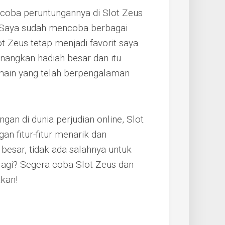
coba peruntungannya di Slot Zeus
 “Saya sudah mencoba berbagai
 Zeus tetap menjadi favorit saya.
nangkan hadiah besar dan itu
main yang telah berpengalaman
an di dunia perjudian online, Slot
an fitur-fitur menarik dan
sar, tidak ada salahnya untuk
lagi? Segera coba Slot Zeus dan
akan!