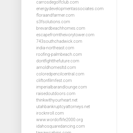
carrosdegolfclub.com
energydevelopmentassociates.com
floraandfarmer.com
s3fsolutions.com
brevardbeachhomes.com
escapefromtheivorytower.com
743southchadwick.com
india-northeast.com
roofing-palmbeach.com
dontfightthefuture.com
arnoldhomesltd.com
coloredpencilcentral.com
cliftonfilmfest.com
imperialbarandlounge.com
raisedoutdoors.com
thinkwithyourheart.net
utahbankruptcyattorneys.net
irocknroll.com
www.wordoflife2000.org
idahosquaredancing.com
tawawcabins.com