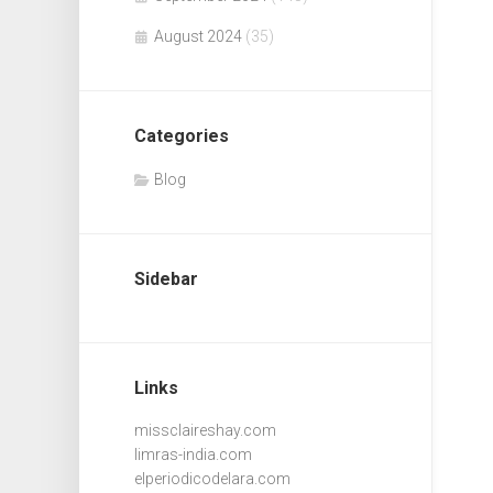
August 2024
(35)
Categories
Blog
Sidebar
Links
missclaireshay.com
limras-india.com
elperiodicodelara.com