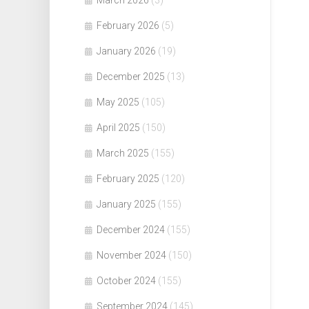
March 2026
(3)
February 2026
(5)
January 2026
(19)
December 2025
(13)
May 2025
(105)
April 2025
(150)
March 2025
(155)
February 2025
(120)
January 2025
(155)
December 2024
(155)
November 2024
(150)
October 2024
(155)
September 2024
(145)