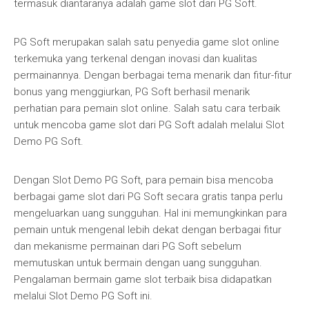
termasuk diantaranya adalah game slot dari PG Soft.
PG Soft merupakan salah satu penyedia game slot online
terkemuka yang terkenal dengan inovasi dan kualitas
permainannya. Dengan berbagai tema menarik dan fitur-fitur
bonus yang menggiurkan, PG Soft berhasil menarik
perhatian para pemain slot online. Salah satu cara terbaik
untuk mencoba game slot dari PG Soft adalah melalui Slot
Demo PG Soft.
Dengan Slot Demo PG Soft, para pemain bisa mencoba
berbagai game slot dari PG Soft secara gratis tanpa perlu
mengeluarkan uang sungguhan. Hal ini memungkinkan para
pemain untuk mengenal lebih dekat dengan berbagai fitur
dan mekanisme permainan dari PG Soft sebelum
memutuskan untuk bermain dengan uang sungguhan.
Pengalaman bermain game slot terbaik bisa didapatkan
melalui Slot Demo PG Soft ini.