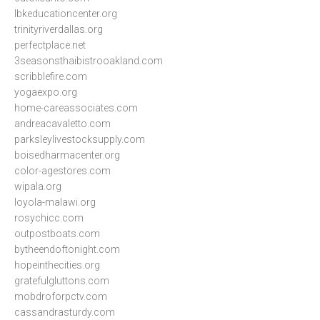
lbkeducationcenter.org
trinityriverdallas.org
perfectplace.net
3seasonsthaibistrooakland.com
scribblefire.com
yogaexpo.org
home-careassociates.com
andreacavaletto.com
parksleylivestocksupply.com
boisedharmacenter.org
color-agestores.com
wipala.org
loyola-malawi.org
rosychicc.com
outpostboats.com
bytheendoftonight.com
hopeinthecities.org
gratefulgluttons.com
mobdroforpctv.com
cassandrasturdy.com