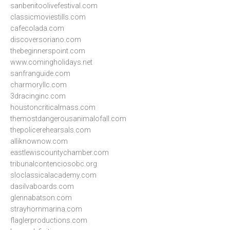
sanbenitoolivefestival.com
classicmoviestills.com
cafecolada.com
discoversoriano.com
thebeginnerspoint.com
www.comingholidays.net
sanfranguide.com
charmoryllc.com
3dracinginc.com
houstoncriticalmass.com
themostdangerousanimalofall.com
thepolicerehearsals.com
alliknownow.com
eastlewiscountychamber.com
tribunalcontenciosobc.org
sloclassicalacademy.com
dasilvaboards.com
glennabatson.com
strayhornmarina.com
flaglerproductions.com