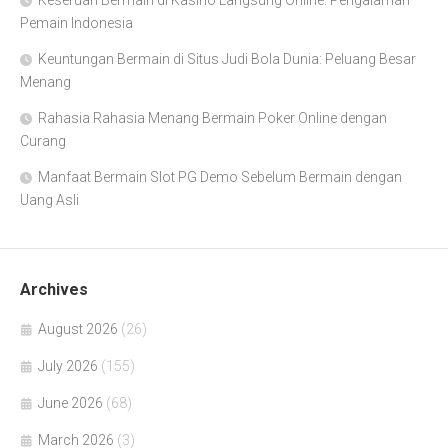
Keseruan Bermain di Kasino Langsung Online: Pengalaman
Pemain Indonesia
Keuntungan Bermain di Situs Judi Bola Dunia: Peluang Besar
Menang
Rahasia Rahasia Menang Bermain Poker Online dengan
Curang
Manfaat Bermain Slot PG Demo Sebelum Bermain dengan
Uang Asli
Archives
August 2026
(26)
July 2026
(155)
June 2026
(68)
March 2026
(3)