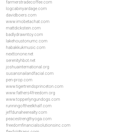
farmerstradecoffee.com
logcabinyardage.com
davidboers.com
www.imobetachat.com
mattdickstein.com
badlydrawntoy.com
lakehoustonumc.com
habakkukmusic.com
nexttonone.net
serenityhbot.net
joshuainternational.org
susansnailandfacial.com
pen-prop.com
www.tigertrendsprinceton.com
www.fathers4freedom.org
www.topperlyngundogs.com
runningoftheelkhalf.com
jeffdunaheerealty.com
peacestrengthyoga.com
freedomfinancialsolutionsinc.com
flexfoldtraps.com