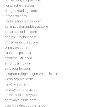
richiesbodyandpaint.net
licindiachennai.com
daughterdarlings.com
infodeets.com
hotsalsainteractive.com
serenitysalonanddayspa.org
cedarcafeonline.com
acfurnituregiant.com
undertenminutes.com
omnivere.com
rasadantips.com
newtimbuktu.com
altronicsmfg.com
eatbaconhill.com
programmingassignmentshelp.net
kidssleepover.com
newtravels.net
paydayloansforus.com
thebelmontbakery.com
safewayclassic.com
countrysidewoodcrafts.com