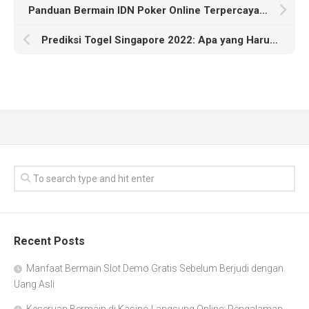
Panduan Bermain IDN Poker Online Terpercaya di Indonesia
Prediksi Togel Singapore 2022: Apa yang Harus Anda Ketahui
Recent Posts
Manfaat Bermain Slot Demo Gratis Sebelum Berjudi dengan
Uang Asli