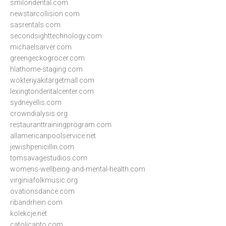
smilondental.com
newstarcollision.com
sasrentals.com
secondsighttechnology.com
michaelsarver.com
greengeckogrocer.com
hlathome-staging.com
wokteriyakitargetmall.com
lexingtondentalcenter.com
sydneyellis.com
crowndialysis.org
restauranttrainingprogram.com
allamericanpoolservice.net
jewishpenicillin.com
tomsavagestudios.com
womens-wellbeing-and-mental-health.com
virginiafolkmusic.org
ovationsdance.com
ribandrhein.com
kolekcje.net
catolicanto.com