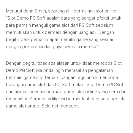
Menurut John Smith, seorang ahli permainan slot online,
“Slot Demo PG Soft adalah cara yang sangat efektif untuk
para pemain menguji game slot dari PG Soft sebelum
memutuskan untuk bermain dengan uang asli. Dengan
begitu, para pemain dapat memilih game yang sesuai
dengan preferensi dan gaya bermain mereka.”
Dengan begitu, tidak ada alasan untuk tidak mencoba Slot
Demo PG Soft jika Anda ingin merasakan pengalaman
bermain game slot terbaik. Jangan ragu untuk mencoba
berbagai game slot dari PG Soft melalui Slot Demo PG Soft
dan nikmati sensasi bermain game slot online yang seru dan
menghibur. Semoga artikel ini bermanfaat bagi para pecinta
game slot online. Selamat mencoba!