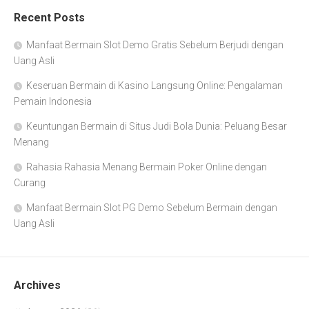
Recent Posts
Manfaat Bermain Slot Demo Gratis Sebelum Berjudi dengan
Uang Asli
Keseruan Bermain di Kasino Langsung Online: Pengalaman
Pemain Indonesia
Keuntungan Bermain di Situs Judi Bola Dunia: Peluang Besar
Menang
Rahasia Rahasia Menang Bermain Poker Online dengan
Curang
Manfaat Bermain Slot PG Demo Sebelum Bermain dengan
Uang Asli
Archives