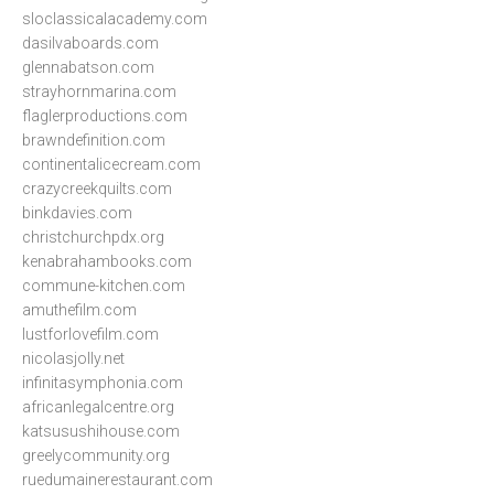
sloclassicalacademy.com
dasilvaboards.com
glennabatson.com
strayhornmarina.com
flaglerproductions.com
brawndefinition.com
continentalicecream.com
crazycreekquilts.com
binkdavies.com
christchurchpdx.org
kenabrahambooks.com
commune-kitchen.com
amuthefilm.com
lustforlovefilm.com
nicolasjolly.net
infinitasymphonia.com
africanlegalcentre.org
katsusushihouse.com
greelycommunity.org
ruedumainerestaurant.com