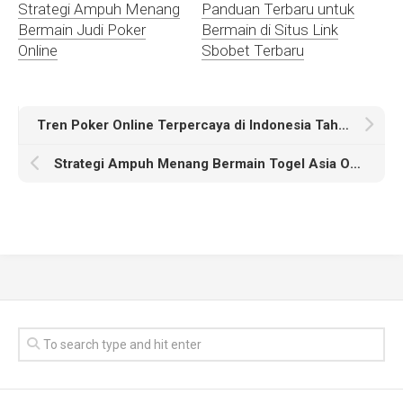
Strategi Ampuh Menang
Panduan Terbaru untuk
Bermain Judi Poker
Bermain di Situs Link
Online
Sbobet Terbaru
Tren Poker Online Terpercaya di Indonesia Tahun 2023
Strategi Ampuh Menang Bermain Togel Asia Online di Indonesia