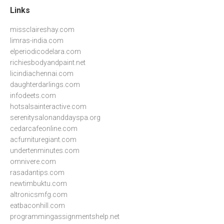
Links
missclaireshay.com
limras-india.com
elperiodicodelara.com
richiesbodyandpaint.net
licindiachennai.com
daughterdarlings.com
infodeets.com
hotsalsainteractive.com
serenitysalonanddayspa.org
cedarcafeonline.com
acfurnituregiant.com
undertenminutes.com
omnivere.com
rasadantips.com
newtimbuktu.com
altronicsmfg.com
eatbaconhill.com
programmingassignmentshelp.net