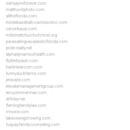
samjayneforever.com
matthurstphoto.com
alltheflorida.com
insidebaseballcoachesclinic.com
carsinkauai.com
millstreetchurchofchrist.org
parasailingvacadestinflorida.com
pride-realty.net
alphadynamicshealth.com
flutterbylash.com
hanlintearoom.com
funnyduckfarms.com
jenwaite.com
elevatemanagementgroup.com
leroyzimmerman.com
drfinley.net
flemingfamilylaw.com
rnrwine.com
lakeoswegorowing.com
fuquayfamilycounseling.com