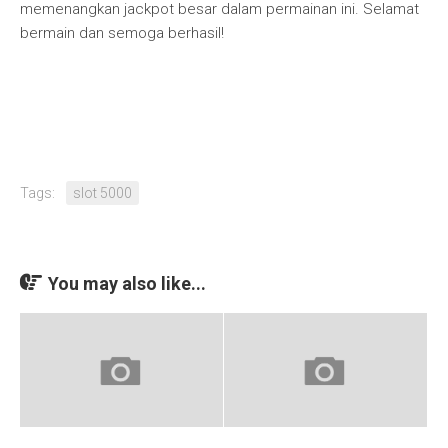
memenangkan jackpot besar dalam permainan ini. Selamat
bermain dan semoga berhasil!
Tags:
slot 5000
You may also like...