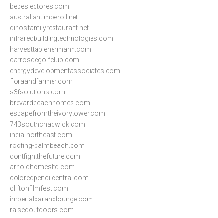
bebeslectores.com
australiantimberoil.net
dinosfamilyrestaurant.net
infraredbuildingtechnologies.com
harvesttablehermann.com
carrosdegolfclub.com
energydevelopmentassociates.com
floraandfarmer.com
s3fsolutions.com
brevardbeachhomes.com
escapefromtheivorytower.com
743southchadwick.com
india-northeast.com
roofing-palmbeach.com
dontfightthefuture.com
arnoldhomesltd.com
coloredpencilcentral.com
cliftonfilmfest.com
imperialbarandlounge.com
raisedoutdoors.com