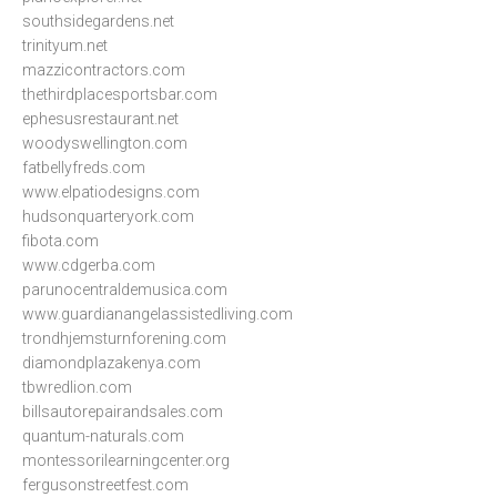
southsidegardens.net
trinityum.net
mazzicontractors.com
thethirdplacesportsbar.com
ephesusrestaurant.net
woodyswellington.com
fatbellyfreds.com
www.elpatiodesigns.com
hudsonquarteryork.com
fibota.com
www.cdgerba.com
parunocentraldemusica.com
www.guardianangelassistedliving.com
trondhjemsturnforening.com
diamondplazakenya.com
tbwredlion.com
billsautorepairandsales.com
quantum-naturals.com
montessorilearningcenter.org
fergusonstreetfest.com