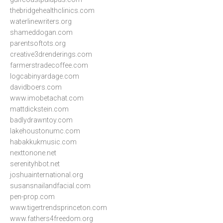
thebridgehealthclinics.com
waterlinewriters.org
shameddogan.com
parentsoftots.org
creative3drenderings.com
farmerstradecoffee.com
logcabinyardage.com
davidboers.com
www.imobetachat.com
mattdickstein.com
badlydrawntoy.com
lakehoustonumc.com
habakkukmusic.com
nexttonone.net
serenityhbot.net
joshuainternational.org
susansnailandfacial.com
pen-prop.com
www.tigertrendsprinceton.com
www.fathers4freedom.org