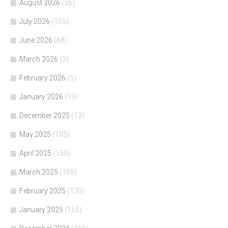
August 2026
(26)
July 2026
(155)
June 2026
(68)
March 2026
(3)
February 2026
(5)
January 2026
(19)
December 2025
(13)
May 2025
(105)
April 2025
(150)
March 2025
(155)
February 2025
(120)
January 2025
(155)