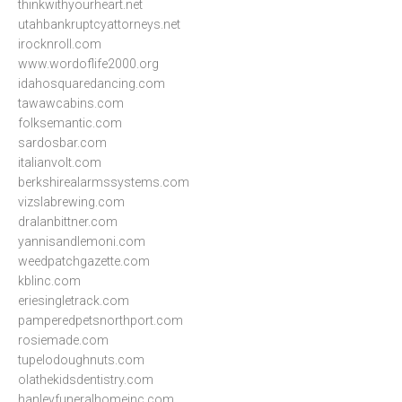
thinkwithyourheart.net
utahbankruptcyattorneys.net
irocknroll.com
www.wordoflife2000.org
idahosquaredancing.com
tawawcabins.com
folksemantic.com
sardosbar.com
italianvolt.com
berkshirealarmssystems.com
vizslabrewing.com
dralanbittner.com
yannisandlemoni.com
weedpatchgazette.com
kblinc.com
eriesingletrack.com
pamperedpetsnorthport.com
rosiemade.com
tupelodoughnuts.com
olathekidsdentistry.com
hanleyfuneralhomeinc.com