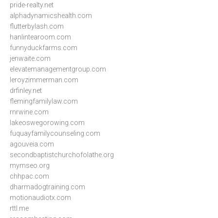
pride-realty.net
alphadynamicshealth.com
flutterbylash.com
hanlintearoom.com
funnyduckfarms.com
jenwaite.com
elevatemanagementgroup.com
leroyzimmerman.com
drfinley.net
flemingfamilylaw.com
rnrwine.com
lakeoswegorowing.com
fuquayfamilycounseling.com
agouveia.com
secondbaptistchurchofolathe.org
mymseo.org
chhpac.com
dharmadogtraining.com
motionaudiotx.com
rttl.me