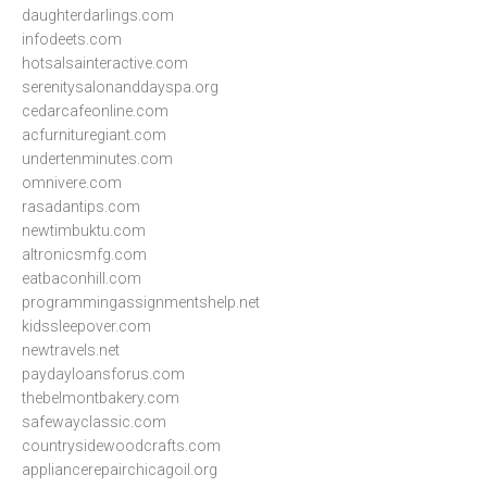
daughterdarlings.com
infodeets.com
hotsalsainteractive.com
serenitysalonanddayspa.org
cedarcafeonline.com
acfurnituregiant.com
undertenminutes.com
omnivere.com
rasadantips.com
newtimbuktu.com
altronicsmfg.com
eatbaconhill.com
programmingassignmentshelp.net
kidssleepover.com
newtravels.net
paydayloansforus.com
thebelmontbakery.com
safewayclassic.com
countrysidewoodcrafts.com
appliancerepairchicagoil.org