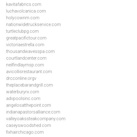
kavitafabrics.com
luchavolcanica.com
holycownm.com
nationwidetruckservice.com
turtleclubpg.com
greatpacifictour.com
victoriaestrella.com
thousandwavesspa.com
courtlandcenter.com
neilfindlaymsp.com
avicollisrestaurant.com
drcconline.org
v
theplacebarandgrill.com
waterburyrx.com
advpoolsinc.com
angelosatthepoint.com
indianapastorsalliance.com
valleyoakssteakcompany.com
caseyswoodshed.com
fixhairchicago.com