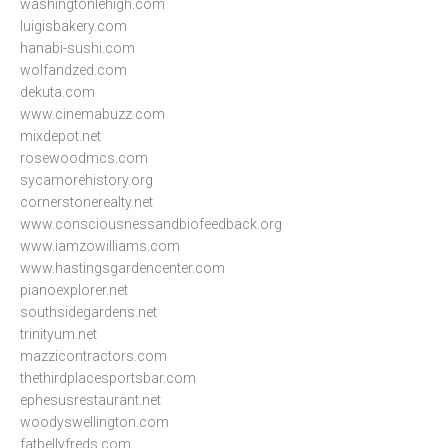
washingtonlehigh.com
luigisbakery.com
hanabi-sushi.com
wolfandzed.com
dekuta.com
www.cinemabuzz.com
mixdepot.net
rosewoodmcs.com
sycamorehistory.org
cornerstonerealty.net
www.consciousnessandbiofeedback.org
www.iamzowilliams.com
www.hastingsgardencenter.com
pianoexplorer.net
southsidegardens.net
trinityum.net
mazzicontractors.com
thethirdplacesportsbar.com
ephesusrestaurant.net
woodyswellington.com
fatbellyfreds.com