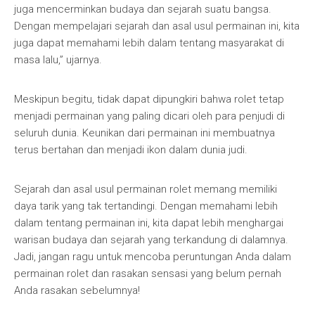
juga mencerminkan budaya dan sejarah suatu bangsa.
Dengan mempelajari sejarah dan asal usul permainan ini, kita
juga dapat memahami lebih dalam tentang masyarakat di
masa lalu,” ujarnya.
Meskipun begitu, tidak dapat dipungkiri bahwa rolet tetap
menjadi permainan yang paling dicari oleh para penjudi di
seluruh dunia. Keunikan dari permainan ini membuatnya
terus bertahan dan menjadi ikon dalam dunia judi.
Sejarah dan asal usul permainan rolet memang memiliki
daya tarik yang tak tertandingi. Dengan memahami lebih
dalam tentang permainan ini, kita dapat lebih menghargai
warisan budaya dan sejarah yang terkandung di dalamnya.
Jadi, jangan ragu untuk mencoba peruntungan Anda dalam
permainan rolet dan rasakan sensasi yang belum pernah
Anda rasakan sebelumnya!