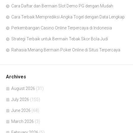
Cara Daftar dan Bermain Slot Demo PG dengan Mudah
Cara Terbaik Memprediksi Angka Togel dengan Data Lengkap
Perkembangan Casino Online Terpercaya di Indonesia
Strategi Terbaik untuk Bermain Tebak Skor Bola Judi
Rahasia Menang Bermain Poker Online di Situs Terpercaya
Archives
August 2026
(31)
July 2026
(155)
June 2026
(68)
March 2026
(3)
February 2026
(5)