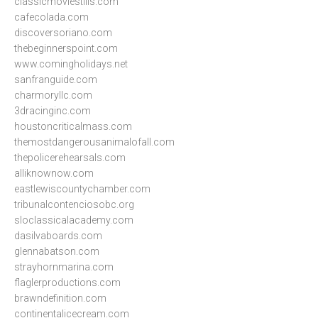
classicmoviestills.com
cafecolada.com
discoversoriano.com
thebeginnerspoint.com
www.comingholidays.net
sanfranguide.com
charmoryllc.com
3dracinginc.com
houstoncriticalmass.com
themostdangerousanimalofall.com
thepolicerehearsals.com
alliknownow.com
eastlewiscountychamber.com
tribunalcontenciosobc.org
sloclassicalacademy.com
dasilvaboards.com
glennabatson.com
strayhornmarina.com
flaglerproductions.com
brawndefinition.com
continentalicecream.com