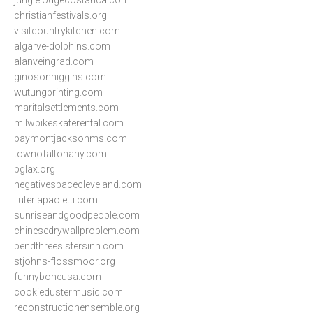
junglelodgecostarica.com
christianfestivals.org
visitcountrykitchen.com
algarve-dolphins.com
alanveingrad.com
ginosonhiggins.com
wutungprinting.com
maritalsettlements.com
milwbikeskaterental.com
baymontjacksonms.com
townofaltonany.com
pglax.org
negativespacecleveland.com
liuteriapaoletti.com
sunriseandgoodpeople.com
chinesedrywallproblem.com
bendthreesistersinn.com
stjohns-flossmoor.org
funnyboneusa.com
cookiedustermusic.com
reconstructionensemble.org