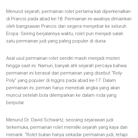
Menurut sejarah, permainan rolet pertama kali diperkenalkan
di Prancis pada abad ke-18. Permainan ini awalnya dimainkan
oleh bangsawan Prancis dan segera menyebar ke seluruh
Eropa. Seiring berjalannya waktu, rolet pun menjadi salah
satu permainan judi yang paling populer di dunia.
Asal usul permainan rolet sendiri masih menjadi misteri
hingga saat ini. Namun, banyak ahli sejarah percaya bahwa
permainan ini berasal dari permainan yang disebut “Roly-
Poly” yang populer di Inggris pada abad ke-17. Dalam
permainan ini, pemain harus menebak angka yang akan
muncul setelah bola dilemparkan ke dalam roda yang
berputar.
Menurut Dr. David Schwartz, seorang sejarawan judi
terkemuka, permainan rolet memiliki sejarah yang kaya dan
menarik. “Rolet bukan hanya sekadar permainan judi, tetapi