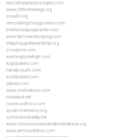
lascolinasplasticsurgery.com
www.cliftonheritage.org
sma43.org
remodelingchicagoonline.com
brentwoodyogacenter.com
www.tiptonlandscaping.com
steppingupstewardship.org
ccvoptica.com
washingtonlehigh.com
luigisbakery.com
hanabi-sushi.com
wolfandzed.com
dekuta.com
www.cinemabuzz.com
mixdepot.net
rosewoodmcs.com
sycamorehistory.org
cornerstonerealty.net
www.consciousnessandbiofeedback.org
www.iamzowilliams.com