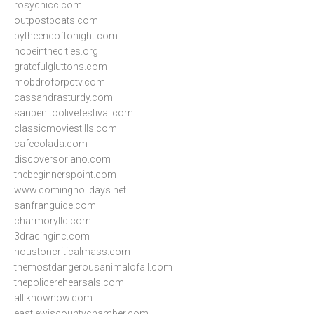
rosychicc.com
outpostboats.com
bytheendoftonight.com
hopeinthecities.org
gratefulgluttons.com
mobdroforpctv.com
cassandrasturdy.com
sanbenitoolivefestival.com
classicmoviestills.com
cafecolada.com
discoversoriano.com
thebeginnerspoint.com
www.comingholidays.net
sanfranguide.com
charmoryllc.com
3dracinginc.com
houstoncriticalmass.com
themostdangerousanimalofall.com
thepolicerehearsals.com
alliknownow.com
eastlewiscountychamber.com