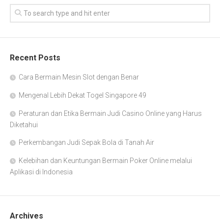
Recent Posts
Cara Bermain Mesin Slot dengan Benar
Mengenal Lebih Dekat Togel Singapore 49
Peraturan dan Etika Bermain Judi Casino Online yang Harus
Diketahui
Perkembangan Judi Sepak Bola di Tanah Air
Kelebihan dan Keuntungan Bermain Poker Online melalui
Aplikasi di Indonesia
Archives