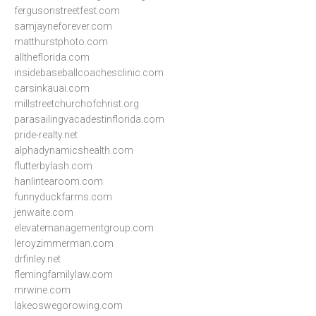
fergusonstreetfest.com
samjayneforever.com
matthurstphoto.com
alltheflorida.com
insidebaseballcoachesclinic.com
carsinkauai.com
millstreetchurchofchrist.org
parasailingvacadestinflorida.com
pride-realty.net
alphadynamicshealth.com
flutterbylash.com
hanlintearoom.com
funnyduckfarms.com
jenwaite.com
elevatemanagementgroup.com
leroyzimmerman.com
drfinley.net
flemingfamilylaw.com
rnrwine.com
lakeoswegorowing.com