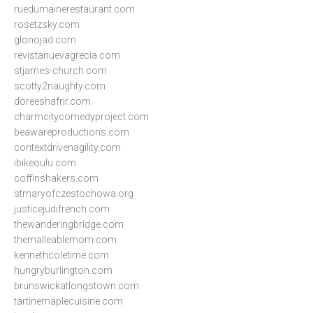
ruedumainerestaurant.com
rosetzsky.com
glonojad.com
revistanuevagrecia.com
stjames-church.com
scotty2naughty.com
doreeshafrir.com
charmcitycomedyproject.com
beawareproductions.com
contextdrivenagility.com
ibikeoulu.com
coffinshakers.com
stmaryofczestochowa.org
justicejudifrench.com
thewanderingbridge.com
themalleablemom.com
kennethcoletime.com
hungryburlington.com
brunswickatlongstown.com
tartinemaplecuisine.com