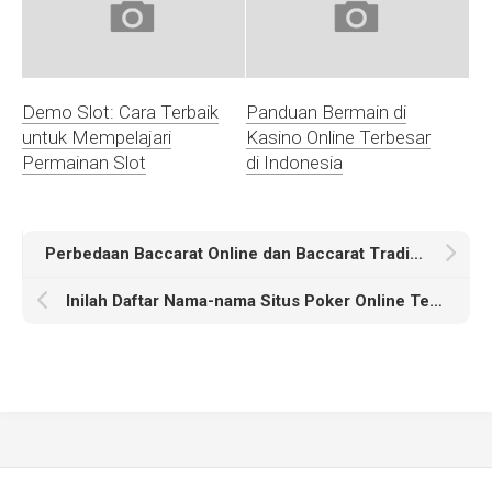
Demo Slot: Cara Terbaik
Panduan Bermain di
untuk Mempelajari
Kasino Online Terbesar
Permainan Slot
di Indonesia
Perbedaan Baccarat Online dan Baccarat Tradisional: Apa yang Harus Anda Ketahui
Inilah Daftar Nama-nama Situs Poker Online Terpercaya