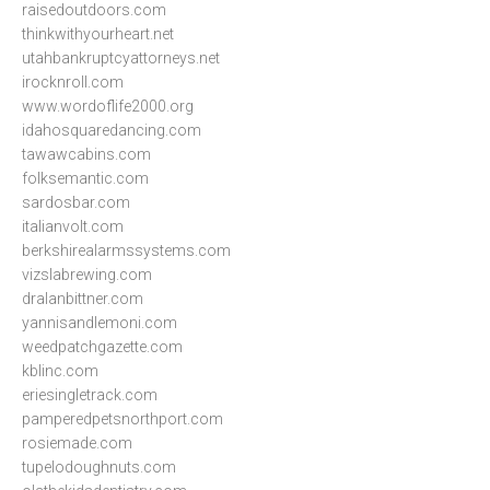
raisedoutdoors.com
thinkwithyourheart.net
utahbankruptcyattorneys.net
irocknroll.com
www.wordoflife2000.org
idahosquaredancing.com
tawawcabins.com
folksemantic.com
sardosbar.com
italianvolt.com
berkshirealarmssystems.com
vizslabrewing.com
dralanbittner.com
yannisandlemoni.com
weedpatchgazette.com
kblinc.com
eriesingletrack.com
pamperedpetsnorthport.com
rosiemade.com
tupelodoughnuts.com