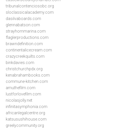
tribunalcontenciosobc.org
sloclassicalacademy.com
dasilvaboards.com
glennabatson.com
strayhornmarina.com
flaglerproductions.com
brawndefinition.com
continentalicecream.com
crazycreekquilts.com
binkdavies.com
christchurchpdx.org
kenabrahambooks.com
commune-kitchen.com
amuthefilm.com
lustforlovefilm.com
nicolasjolly.net
infinitasymphonia.com
africanlegalcentre.org
katsusushihouse.com
greelycommunity.org