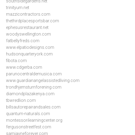
southsidegardens.net
trinityum.net
mazzicontractors.com
thethirdplacesportsbar.com
ephesusrestaurant.net
woodyswellington.com
fatbellyfreds.com
www.elpatiodesigns.com
hudsonquarteryork.com
fibota.com
www.cdgerba.com
parunocentraldemusica.com
www.guardianangelassistedliving.com
trondhjemsturnforening.com
diamondplazakenya.com
tbwredlion.com
billsautorepairandsales.com
quantum-naturals.com
montessorilearningcenter.org
fergusonstreetfest.com
samjayneforever.com