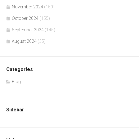
November 2024
(150)
October 2024
(155)
September 2024
(145)
August 2024
(35)
Categories
Blog
Sidebar