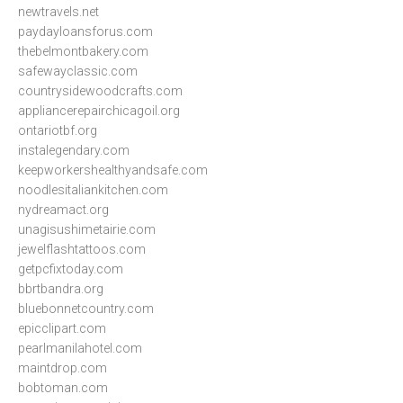
newtravels.net
paydayloansforus.com
thebelmontbakery.com
safewayclassic.com
countrysidewoodcrafts.com
appliancerepairchicagoil.org
ontariotbf.org
instalegendary.com
keepworkershealthyandsafe.com
noodlesitaliankitchen.com
nydreamact.org
unagisushimetairie.com
jewelflashtattoos.com
getpcfixtoday.com
bbrtbandra.org
bluebonnetcountry.com
epicclipart.com
pearlmanilahotel.com
maintdrop.com
bobtoman.com