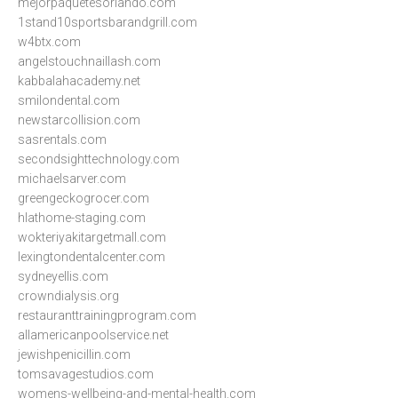
mejorpaquetesorlando.com
1stand10sportsbarandgrill.com
w4btx.com
angelstouchnaillash.com
kabbalahacademy.net
smilondental.com
newstarcollision.com
sasrentals.com
secondsighttechnology.com
michaelsarver.com
greengeckogrocer.com
hlathome-staging.com
wokteriyakitargetmall.com
lexingtondentalcenter.com
sydneyellis.com
crowndialysis.org
restauranttrainingprogram.com
allamericanpoolservice.net
jewishpenicillin.com
tomsavagestudios.com
womens-wellbeing-and-mental-health.com