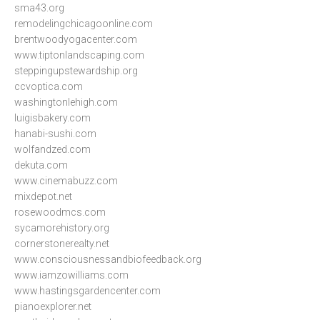
sma43.org
remodelingchicagoonline.com
brentwoodyogacenter.com
www.tiptonlandscaping.com
steppingupstewardship.org
ccvoptica.com
washingtonlehigh.com
luigisbakery.com
hanabi-sushi.com
wolfandzed.com
dekuta.com
www.cinemabuzz.com
mixdepot.net
rosewoodmcs.com
sycamorehistory.org
cornerstonerealty.net
www.consciousnessandbiofeedback.org
www.iamzowilliams.com
www.hastingsgardencenter.com
pianoexplorer.net