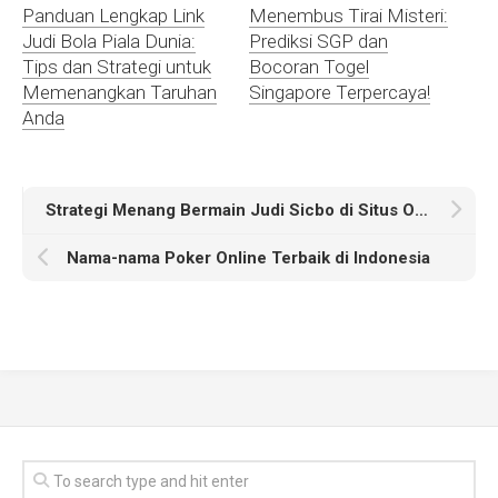
Panduan Lengkap Link
Menembus Tirai Misteri:
Judi Bola Piala Dunia:
Prediksi SGP dan
Tips dan Strategi untuk
Bocoran Togel
Memenangkan Taruhan
Singapore Terpercaya!
Anda
Strategi Menang Bermain Judi Sicbo di Situs Online Terpercaya
Nama-nama Poker Online Terbaik di Indonesia