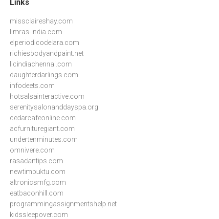
Links
missclaireshay.com
limras-india.com
elperiodicodelara.com
richiesbodyandpaint.net
licindiachennai.com
daughterdarlings.com
infodeets.com
hotsalsainteractive.com
serenitysalonanddayspa.org
cedarcafeonline.com
acfurnituregiant.com
undertenminutes.com
omnivere.com
rasadantips.com
newtimbuktu.com
altronicsmfg.com
eatbaconhill.com
programmingassignmentshelp.net
kidssleepover.com