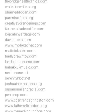
thebridgehealthclinics.com
waterlinewriters.org
shameddogan.com
parentsoftots.org
creative3drenderings.com
farmerstradecoffee.com
logcabinyardage.com
davidboers.com
www.imobetachat.com
mattdickstein.com
badlydrawntoy.com
lakehoustonumc.com
habakkukmusic.com
nexttonone.net
serenityhbot.net
joshuainternational.org
susansnailandfacial.com
pen-prop.com
www.tigertrendsprinceton.com
www.fathers4freedom.org
www.topperlyngundogs.com