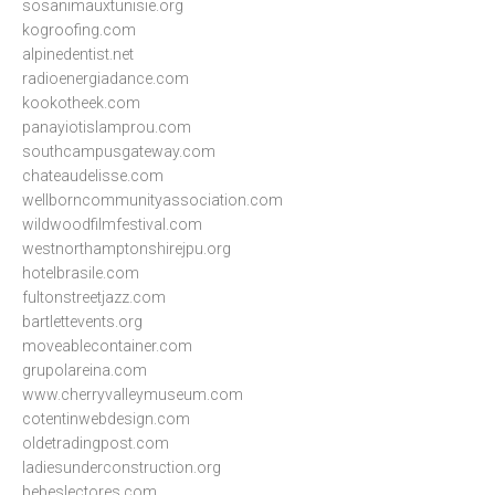
sosanimauxtunisie.org
kogroofing.com
alpinedentist.net
radioenergiadance.com
kookotheek.com
panayiotislamprou.com
southcampusgateway.com
chateaudelisse.com
wellborncommunityassociation.com
wildwoodfilmfestival.com
westnorthamptonshirejpu.org
hotelbrasile.com
fultonstreetjazz.com
bartlettevents.org
moveablecontainer.com
grupolareina.com
www.cherryvalleymuseum.com
cotentinwebdesign.com
oldetradingpost.com
ladiesunderconstruction.org
bebeslectores.com