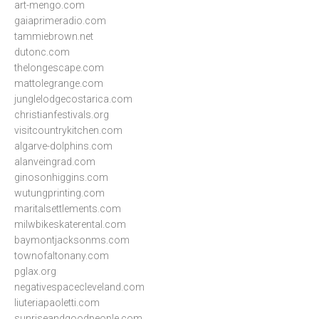
art-mengo.com
gaiaprimeradio.com
tammiebrown.net
dutonc.com
thelongescape.com
mattolegrange.com
junglelodgecostarica.com
christianfestivals.org
visitcountrykitchen.com
algarve-dolphins.com
alanveingrad.com
ginosonhiggins.com
wutungprinting.com
maritalsettlements.com
milwbikeskaterental.com
baymontjacksonms.com
townofaltonany.com
pglax.org
negativespacecleveland.com
liuteriapaoletti.com
sunriseandgoodpeople.com