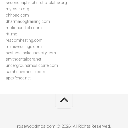
secondbaptistchurchofolathe.org
mymseo.org
chhpac.com
dharmadogtraining.com
motionaudiotx.com
rttl.me
rescomheating.com
mimiweddings.com
besthostinnkansascity.com
smithdentalcare.net
undergroundmusiccafe.com
samhubermusic.com
apexfence.net
rosewoodmcs.com © 2026. All Rights Reserved.