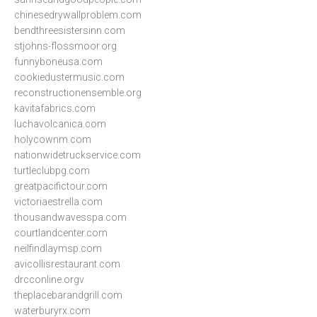
chinesedrywallproblem.com
bendthreesistersinn.com
stjohns-flossmoor.org
funnyboneusa.com
cookiedustermusic.com
reconstructionensemble.org
kavitafabrics.com
luchavolcanica.com
holycownm.com
nationwidetruckservice.com
turtleclubpg.com
greatpacifictour.com
victoriaestrella.com
thousandwavesspa.com
courtlandcenter.com
neilfindlaymsp.com
avicollisrestaurant.com
drcconline.org
v
theplacebarandgrill.com
waterburyrx.com