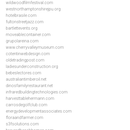
wildwoodfilmfestival.com
westnorthamptonshirejpu.org
hotelbrasile.com
fultonstreetjazz.com
bartlettevents.org
moveablecontainer.com
grupolareina.com
www.cherryvalleymuseum.com
cotentinwebdesign.com
oldetradingpost.com
ladiesunderconstruction.org
bebeslectores.com
australiantimberoil.net
dinosfamilyrestaurant.net
infraredbuildingtechnologies.com
harvesttablehermann.com
carrosdegolfclub.com
energydevelopmentassociates.com
floraandfarmer.com
s3fsolutions.com