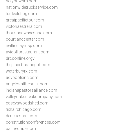
holycownm.com
nationwidetruckservice.com
turtleclubpg.com
greatpacifictour.com
victoriaestrella.com
thousandwavesspa.com
courtlandcenter.com
neilfindlaymsp.com
avicollisrestaurant.com
drcconline.org
v
theplacebarandgrill.com
waterburyrx.com
advpoolsinc.com
angelosatthepoint.com
indianapastorsalliance.com
valleyoakssteakcompany.com
caseyswoodshed.com
fixhairchicago.com
denizliesnaf.com
constitutionconferences.com
patthecope.com