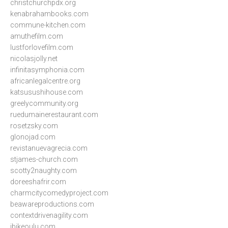
christchurchpdx.org
kenabrahambooks.com
commune-kitchen.com
amuthefilm.com
lustforlovefilm.com
nicolasjolly.net
infinitasymphonia.com
africanlegalcentre.org
katsusushihouse.com
greelycommunity.org
ruedumainerestaurant.com
rosetzsky.com
glonojad.com
revistanuevagrecia.com
stjames-church.com
scotty2naughty.com
doreeshafrir.com
charmcitycomedyproject.com
beawareproductions.com
contextdrivenagility.com
ibikeoulu.com