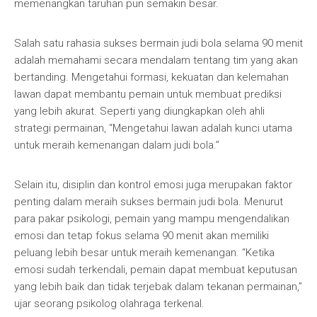
memenangkan taruhan pun semakin besar.
Salah satu rahasia sukses bermain judi bola selama 90 menit
adalah memahami secara mendalam tentang tim yang akan
bertanding. Mengetahui formasi, kekuatan dan kelemahan
lawan dapat membantu pemain untuk membuat prediksi
yang lebih akurat. Seperti yang diungkapkan oleh ahli
strategi permainan, “Mengetahui lawan adalah kunci utama
untuk meraih kemenangan dalam judi bola.”
Selain itu, disiplin dan kontrol emosi juga merupakan faktor
penting dalam meraih sukses bermain judi bola. Menurut
para pakar psikologi, pemain yang mampu mengendalikan
emosi dan tetap fokus selama 90 menit akan memiliki
peluang lebih besar untuk meraih kemenangan. “Ketika
emosi sudah terkendali, pemain dapat membuat keputusan
yang lebih baik dan tidak terjebak dalam tekanan permainan,”
ujar seorang psikolog olahraga terkenal.