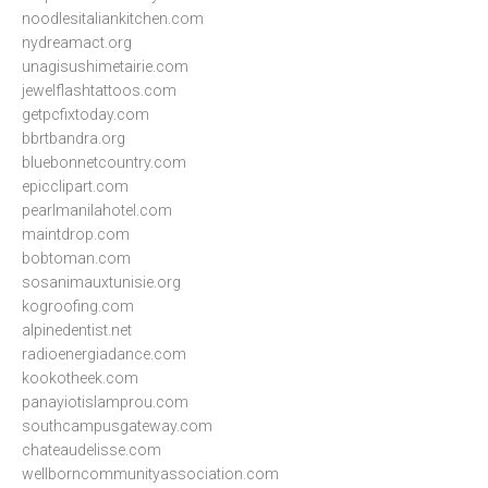
noodlesitaliankitchen.com
nydreamact.org
unagisushimetairie.com
jewelflashtattoos.com
getpcfixtoday.com
bbrtbandra.org
bluebonnetcountry.com
epicclipart.com
pearlmanilahotel.com
maintdrop.com
bobtoman.com
sosanimauxtunisie.org
kogroofing.com
alpinedentist.net
radioenergiadance.com
kookotheek.com
panayiotislamprou.com
southcampusgateway.com
chateaudelisse.com
wellborncommunityassociation.com