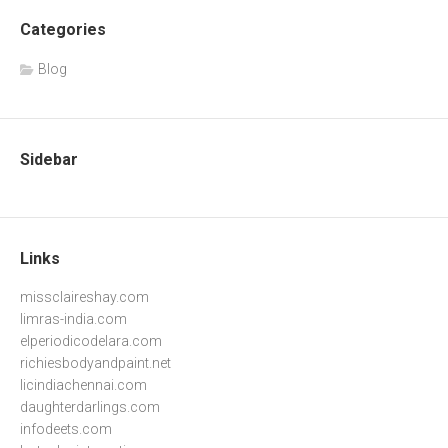
Categories
Blog
Sidebar
Links
missclaireshay.com
limras-india.com
elperiodicodelara.com
richiesbodyandpaint.net
licindiachennai.com
daughterdarlings.com
infodeets.com