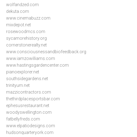
wolfandzed.com
dekuta.com
www.cinemabuzz.com
mixdepot.net
rosewoodmcs.com
sycamorehistory.org
cornerstonerealty.net
www.consciousnessandbiofeedback.org
www.iamzowilliams.com
www.hastingsgardencenter.com
pianoexplorer.net
southsidegardens.net
trinityum.net
mazzicontractors.com
thethirdplacesportsbar.com
ephesusrestaurant.net
woodyswellington.com
fatbellyfreds.com
www.elpatiodesigns.com
hudsonquarteryork.com