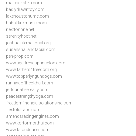
mattdickstein.com
badlydrawntoy.com
lakehoustonumc.com
habakkukmusic.com
nexttonone.net
serenityhbot.net
joshuainternational.org
susansnailandfacial.com
pen-prop.com
www.tigertrendsprinceton.com
www.fathers4freedom.org
www.topperlyngundogs.com
runningoftheelkhalf.com
jeffdunaheerealty.com
peacestrengthyoga.com
freedomfinancialsolutionsinc.com
flexfoldtraps.com
amendsracingengines.com
www.kortormorthai.com
www.fatandqueer.com