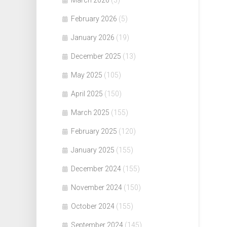
March 2026
(3)
February 2026
(5)
January 2026
(19)
December 2025
(13)
May 2025
(105)
April 2025
(150)
March 2025
(155)
February 2025
(120)
January 2025
(155)
December 2024
(155)
November 2024
(150)
October 2024
(155)
September 2024
(145)