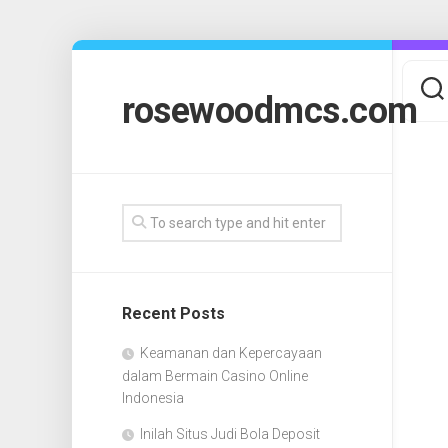
Skip
to
content
rosewoodmcs.com
Recent Posts
Keamanan dan Kepercayaan
dalam Bermain Casino Online
Indonesia
Inilah Situs Judi Bola Deposit