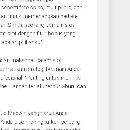
eperti free spins, multipliers, dan
tan untuk memenangkan hadiah-
ah Smith, seorang pemain slot
e slot dengan fitur bonus yang
adalah pilihanku.”
gan maksimal dalam slot
erhatikan strategi bermain Anda.
fesional, “Penting untuk memiliki
ine. Jangan terlalu terburu-buru dan
matic Maxwin yang harus Anda
, Anda bisa meningkatkan peluang