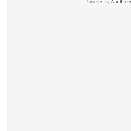
Powered by
WordPres