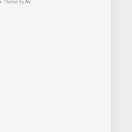
s
. Theme by
Alx
.