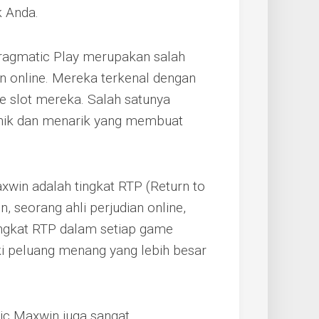
k Anda.
ragmatic Play merupakan salah
an online. Mereka terkenal dengan
e slot mereka. Salah satunya
 unik dan menarik yang membuat
axwin adalah tingkat RTP (Return to
, seorang ahli perjudian online,
ingkat RTP dalam setiap game
i peluang menang yang lebih besar
tic Maxwin juga sangat