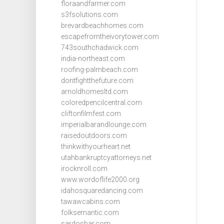
floraandfarmer.com
s3fsolutions.com
brevardbeachhomes.com
escapefromtheivorytower.com
743southchadwick.com
india-northeast.com
roofing-palmbeach.com
dontfightthefuture.com
arnoldhomesltd.com
coloredpencilcentral.com
cliftonfilmfest.com
imperialbarandlounge.com
raisedoutdoors.com
thinkwithyourheart.net
utahbankruptcyattorneys.net
irocknroll.com
www.wordoflife2000.org
idahosquaredancing.com
tawawcabins.com
folksemantic.com
sardosbar.com