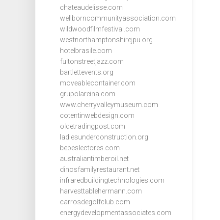
chateaudelisse.com
wellborncommunityassociation.com
wildwoodfilmfestival.com
westnorthamptonshirejpu.org
hotelbrasile.com
fultonstreetjazz.com
bartlettevents.org
moveablecontainer.com
grupolareina.com
www.cherryvalleymuseum.com
cotentinwebdesign.com
oldetradingpost.com
ladiesunderconstruction.org
bebeslectores.com
australiantimberoil.net
dinosfamilyrestaurant.net
infraredbuildingtechnologies.com
harvesttablehermann.com
carrosdegolfclub.com
energydevelopmentassociates.com