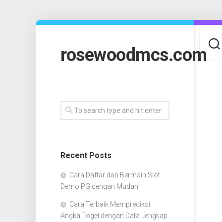
Skip
to
content
rosewoodmcs.com
Recent Posts
Cara Daftar dan Bermain Slot
Demo PG dengan Mudah
Cara Terbaik Memprediksi
Angka Togel dengan Data Lengkap