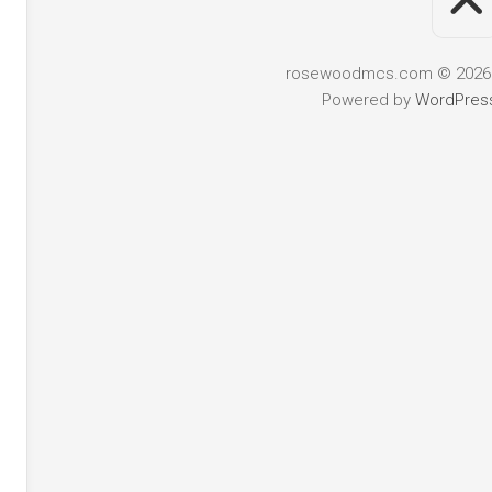
rosewoodmcs.com © 2026. A
Powered by
WordPres