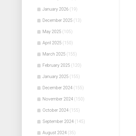
January 2026
(19)
December 2025
(13)
May 2025
(105)
April 2025
(150)
March 2025
(155)
February 2025
(120)
January 2025
(155)
December 2024
(155)
November 2024
(150)
October 2024
(155)
September 2024
(145)
August 2024
(35)