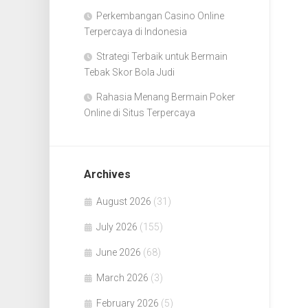
Perkembangan Casino Online
Terpercaya di Indonesia
Strategi Terbaik untuk Bermain
Tebak Skor Bola Judi
Rahasia Menang Bermain Poker
Online di Situs Terpercaya
Archives
August 2026
(31)
July 2026
(155)
June 2026
(68)
March 2026
(3)
February 2026
(5)