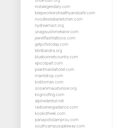
ontariotbf.org
instalegendary.com
keepworkershealthyandsafe.com
noodlesitaliankitchen.com
nydreamact.org
unagisushimetairie.com
jewelflashtattoos.com
getpcfixtoday.com
bbrtbandra.org
bluebonnetcountry.com
epicclipart.com
pearlmanilahotel.com
maintdrop.com
bobtoman.com
sosanimauxtunisie.org
kogroofing.com
alpinedentist.net
radioenergiadance.com
kookotheek.com
panayiotislamprou.com
southcampusgateway.com