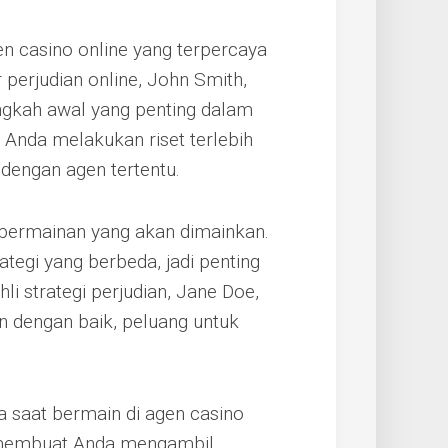
n casino online yang terpercaya
 perjudian online, John Smith,
ngkah awal yang penting dalam
 Anda melakukan riset terlebih
engan agen tertentu.
 permainan yang akan dimainkan.
tegi yang berbeda, jadi penting
i strategi perjudian, Jane Doe,
 dengan baik, peluang untuk
a saat bermain di agen casino
sa membuat Anda mengambil