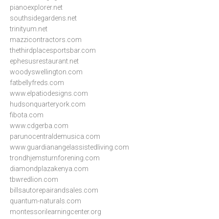
pianoexplorer.net
southsidegardens.net
trinityum.net
mazzicontractors.com
thethirdplacesportsbar.com
ephesusrestaurant.net
woodyswellington.com
fatbellyfreds.com
www.elpatiodesigns.com
hudsonquarteryork.com
fibota.com
www.cdgerba.com
parunocentraldemusica.com
www.guardianangelassistedliving.com
trondhjemsturnforening.com
diamondplazakenya.com
tbwredlion.com
billsautorepairandsales.com
quantum-naturals.com
montessorilearningcenter.org