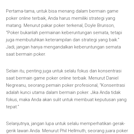
Pertama-tama, untuk bisa menang dalam bermain game
poker online terbaik, Anda harus memiliki strategi yang
matang. Menurut pakar poker terkenal, Doyle Brunson,
“Poker bukanlah permainan keberuntungan semata, tetapi
juga membutuhkan keterampilan dan strategi yang baik.”
Jadi, jangan hanya mengandalkan keberuntungan semata
saat bermain poker.
Selain itu, penting juga untuk selalu fokus dan konsentrasi
saat bermain game poker online terbaik. Menurut Daniel
Negreanu, seorang pemain poker profesional, “Konsentrasi
adalah kunci utama dalam bermain poker. Jika Anda tidak
fokus, maka Anda akan sulit untuk membuat keputusan yang
tepat.”
Selanjutnya, jangan lupa untuk selalu memperhatikan gerak-
gerik lawan Anda. Menurut Phil Hellmuth, seorang juara poker