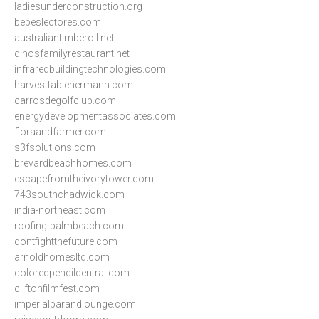
ladiesunderconstruction.org
bebeslectores.com
australiantimberoil.net
dinosfamilyrestaurant.net
infraredbuildingtechnologies.com
harvesttablehermann.com
carrosdegolfclub.com
energydevelopmentassociates.com
floraandfarmer.com
s3fsolutions.com
brevardbeachhomes.com
escapefromtheivorytower.com
743southchadwick.com
india-northeast.com
roofing-palmbeach.com
dontfightthefuture.com
arnoldhomesltd.com
coloredpencilcentral.com
cliftonfilmfest.com
imperialbarandlounge.com