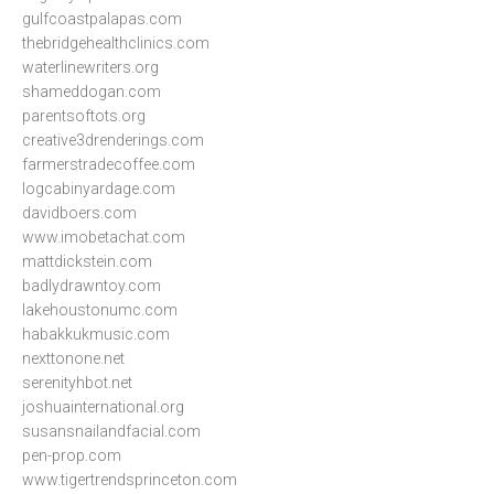
gulfcoastpalapas.com
thebridgehealthclinics.com
waterlinewriters.org
shameddogan.com
parentsoftots.org
creative3drenderings.com
farmerstradecoffee.com
logcabinyardage.com
davidboers.com
www.imobetachat.com
mattdickstein.com
badlydrawntoy.com
lakehoustonumc.com
habakkukmusic.com
nexttonone.net
serenityhbot.net
joshuainternational.org
susansnailandfacial.com
pen-prop.com
www.tigertrendsprinceton.com