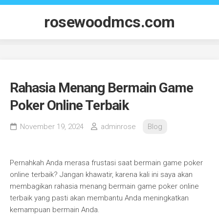
Skip
to
rosewoodmcs.com
content
Rahasia Menang Bermain Game
Poker Online Terbaik
November 19, 2024
adminrose
Blog
Pernahkah Anda merasa frustasi saat bermain game poker
online terbaik? Jangan khawatir, karena kali ini saya akan
membagikan rahasia menang bermain game poker online
terbaik yang pasti akan membantu Anda meningkatkan
kemampuan bermain Anda.