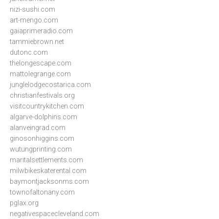
nizi-sushi.com
art-mengo.com
gaiaprimeradio.com
tammiebrown.net
dutonc.com
thelongescape.com
mattolegrange.com
junglelodgecostarica.com
christianfestivals.org
visitcountrykitchen.com
algarve-dolphins.com
alanveingrad.com
ginosonhiggins.com
wutungprinting.com
maritalsettlements.com
milwbikeskaterental.com
baymontjacksonms.com
townofaltonany.com
pglax.org
negativespacecleveland.com