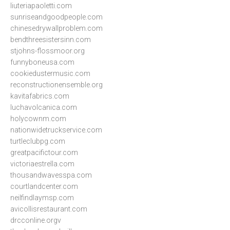
liuteriapaoletti.com
sunriseandgoodpeople.com
chinesedrywallproblem.com
bendthreesistersinn.com
stjohns-flossmoor.org
funnyboneusa.com
cookiedustermusic.com
reconstructionensemble.org
kavitafabrics.com
luchavolcanica.com
holycownm.com
nationwidetruckservice.com
turtleclubpg.com
greatpacifictour.com
victoriaestrella.com
thousandwavesspa.com
courtlandcenter.com
neilfindlaymsp.com
avicollisrestaurant.com
drcconline.org
v