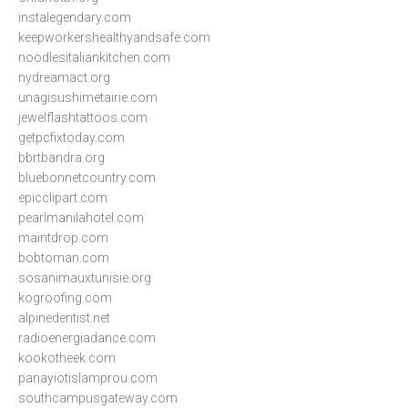
instalegendary.com
keepworkershealthyandsafe.com
noodlesitaliankitchen.com
nydreamact.org
unagisushimetairie.com
jewelflashtattoos.com
getpcfixtoday.com
bbrtbandra.org
bluebonnetcountry.com
epicclipart.com
pearlmanilahotel.com
maintdrop.com
bobtoman.com
sosanimauxtunisie.org
kogroofing.com
alpinedentist.net
radioenergiadance.com
kookotheek.com
panayiotislamprou.com
southcampusgateway.com