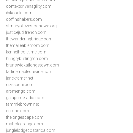
contextdrivenagility.com
ibikeoulu.com
coffinshakers.com
stmaryofczestochowa.org
justicejudifrench.com
thewanderingbridge.com
themalleablemom.com
kennethcoletime.com
hungryburlington.com
brunswickatlongstown.com
tartinemaplecuisine.com
janekramer.net
nizi-sushi.com
art-mengo.com
gaiaprimeradio.com
tammiebrown.net
dutonc.com
thelongescape.com
mattolegrange.com
junglelodgecostarica.com