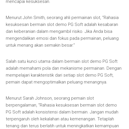
mencapai kesuksesan.
Menurut John Smith, seorang ahli permainan slot, “Rahasia
kesuksesan bermain slot demo PG Soft adalah kesabaran
dan keberanian dalam mengambil risiko. Jika Anda bisa
mengendalikan emosi dan fokus pada permainan, peluang
untuk menang akan semakin besar.”
Salah satu kunci utama dalam bermain slot demo PG Soft
adalah memahami pola dan mekanisme permainan. Dengan
mempelajari karakteristik dari setiap slot demo PG Soft,
pemain dapat mengoptimalkan peluang menangnya.
Menurut Sarah Johnson, seorang pemain slot
berpengalaman, “Rahasia kesuksesan bermain slot demo
PG Soft adalah konsistensi dalam bermain. Jangan mudah
terpengaruh oleh kekalahan atau kemenangan. Tetaplah
tenang dan terus berlatih untuk meningkatkan kemampuan