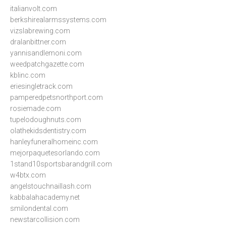
italianvolt.com
berkshirealarmssystems.com
vizslabrewing.com
dralanbittner.com
yannisandlemoni.com
weedpatchgazette.com
kblinc.com
eriesingletrack.com
pamperedpetsnorthport.com
rosiemade.com
tupelodoughnuts.com
olathekidsdentistry.com
hanleyfuneralhomeinc.com
mejorpaquetesorlando.com
1stand10sportsbarandgrill.com
w4btx.com
angelstouchnaillash.com
kabbalahacademy.net
smilondental.com
newstarcollision.com