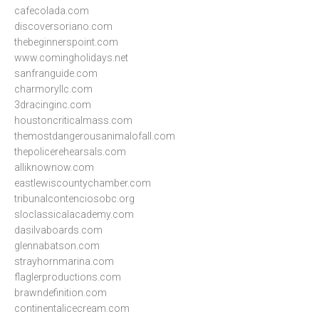
cafecolada.com
discoversoriano.com
thebeginnerspoint.com
www.comingholidays.net
sanfranguide.com
charmoryllc.com
3dracinginc.com
houstoncriticalmass.com
themostdangerousanimalofall.com
thepolicerehearsals.com
alliknownow.com
eastlewiscountychamber.com
tribunalcontenciosobc.org
sloclassicalacademy.com
dasilvaboards.com
glennabatson.com
strayhornmarina.com
flaglerproductions.com
brawndefinition.com
continentalicecream.com