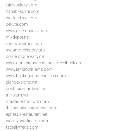
luigisbakery.com
hanabi-sushi.com
wolfandzed.com
dekuta.com
www.cinemabuzz.com
mixdepot.net
rosewoodmcs.com
sycamorehistory.org
cornerstonerealty.net
www.consciousnessandbiofeedback.org
www.iamzowilliams.com
www.hastingsgardencenter.com
pianoexplorer.net
southsidegardens.net
trinityum.net
mazzicontractors.com
thethirdplacesportsbar.com
ephesusrestaurant.net
woodyswellington.com
fatbellyfreds.com