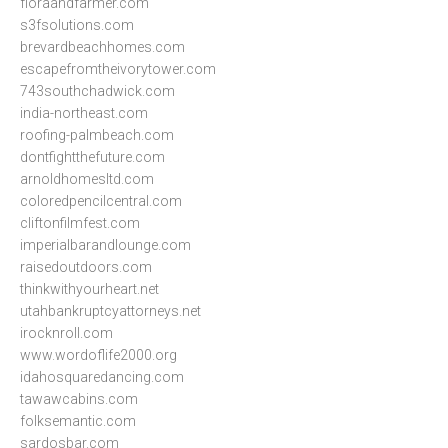
floraandfarmer.com
s3fsolutions.com
brevardbeachhomes.com
escapefromtheivorytower.com
743southchadwick.com
india-northeast.com
roofing-palmbeach.com
dontfightthefuture.com
arnoldhomesltd.com
coloredpencilcentral.com
cliftonfilmfest.com
imperialbarandlounge.com
raisedoutdoors.com
thinkwithyourheart.net
utahbankruptcyattorneys.net
irocknroll.com
www.wordoflife2000.org
idahosquaredancing.com
tawawcabins.com
folksemantic.com
sardosbar.com