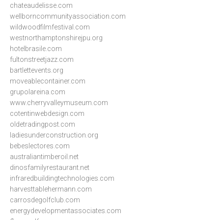
chateaudelisse.com
wellborncommunityassociation.com
wildwoodfilmfestival.com
westnorthamptonshirejpu.org
hotelbrasile.com
fultonstreetjazz.com
bartlettevents.org
moveablecontainer.com
grupolareina.com
www.cherryvalleymuseum.com
cotentinwebdesign.com
oldetradingpost.com
ladiesunderconstruction.org
bebeslectores.com
australiantimberoil.net
dinosfamilyrestaurant.net
infraredbuildingtechnologies.com
harvesttablehermann.com
carrosdegolfclub.com
energydevelopmentassociates.com