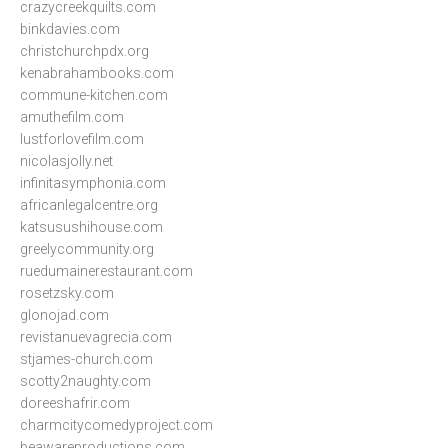
crazycreekquilts.com
binkdavies.com
christchurchpdx.org
kenabrahambooks.com
commune-kitchen.com
amuthefilm.com
lustforlovefilm.com
nicolasjolly.net
infinitasymphonia.com
africanlegalcentre.org
katsusushihouse.com
greelycommunity.org
ruedumainerestaurant.com
rosetzsky.com
glonojad.com
revistanuevagrecia.com
stjames-church.com
scotty2naughty.com
doreeshafrir.com
charmcitycomedyproject.com
beawareproductions.com