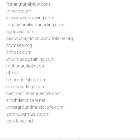
flemingfamilylaw.com
rnrwine.com
lakeoswegorowing.com
fuquayfamilycounseling.com
agouveia.com
secondbaptistchurchofolathe.org
mymseo.org
chhpac.com
dharmadogtraining.com
motionaudiotx.com
rttl.me
rescomheating.com
mimiweddings.com
besthostinnkansascity.com
smithdentalcare.net
undergroundmusiccafe.com
samhubermusic.com
apexfence.net