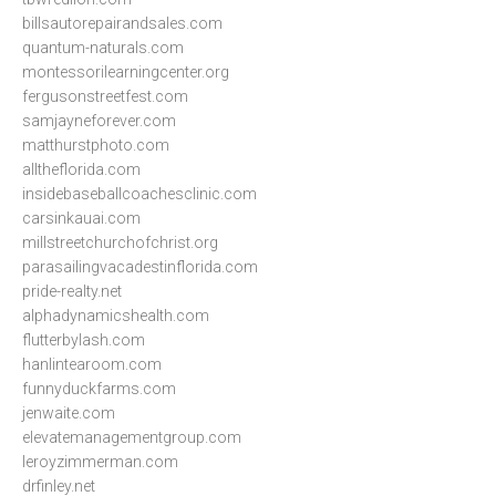
billsautorepairandsales.com
quantum-naturals.com
montessorilearningcenter.org
fergusonstreetfest.com
samjayneforever.com
matthurstphoto.com
alltheflorida.com
insidebaseballcoachesclinic.com
carsinkauai.com
millstreetchurchofchrist.org
parasailingvacadestinflorida.com
pride-realty.net
alphadynamicshealth.com
flutterbylash.com
hanlintearoom.com
funnyduckfarms.com
jenwaite.com
elevatemanagementgroup.com
leroyzimmerman.com
drfinley.net