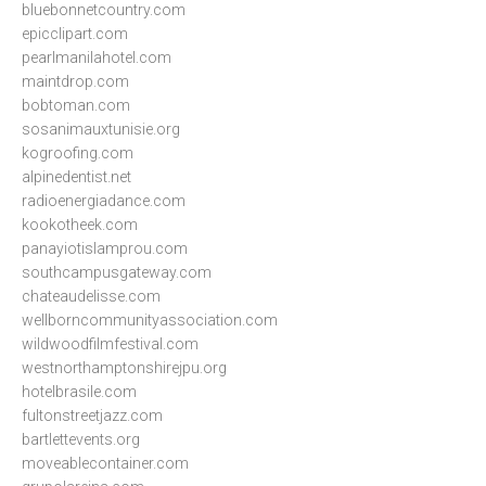
bluebonnetcountry.com
epicclipart.com
pearlmanilahotel.com
maintdrop.com
bobtoman.com
sosanimauxtunisie.org
kogroofing.com
alpinedentist.net
radioenergiadance.com
kookotheek.com
panayiotislamprou.com
southcampusgateway.com
chateaudelisse.com
wellborncommunityassociation.com
wildwoodfilmfestival.com
westnorthamptonshirejpu.org
hotelbrasile.com
fultonstreetjazz.com
bartlettevents.org
moveablecontainer.com