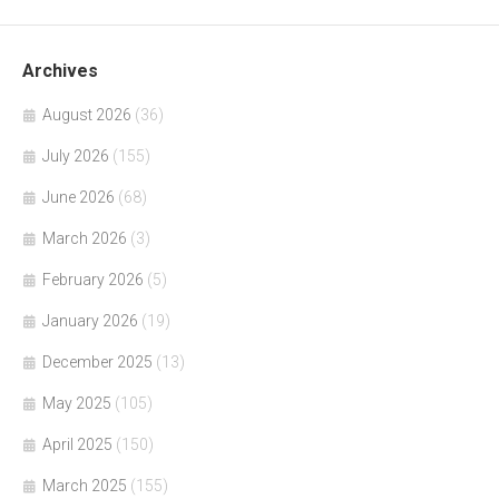
Archives
August 2026
(36)
July 2026
(155)
June 2026
(68)
March 2026
(3)
February 2026
(5)
January 2026
(19)
December 2025
(13)
May 2025
(105)
April 2025
(150)
March 2025
(155)