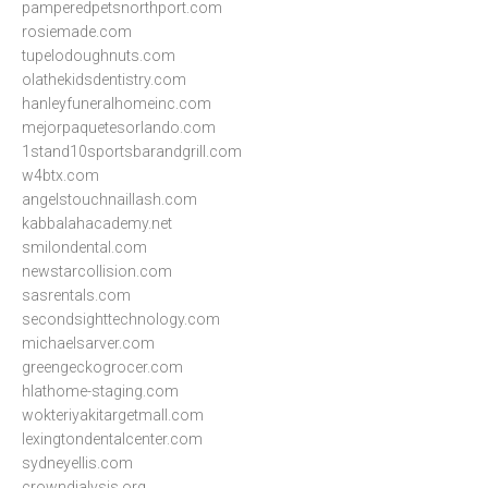
pamperedpetsnorthport.com
rosiemade.com
tupelodoughnuts.com
olathekidsdentistry.com
hanleyfuneralhomeinc.com
mejorpaquetesorlando.com
1stand10sportsbarandgrill.com
w4btx.com
angelstouchnaillash.com
kabbalahacademy.net
smilondental.com
newstarcollision.com
sasrentals.com
secondsighttechnology.com
michaelsarver.com
greengeckogrocer.com
hlathome-staging.com
wokteriyakitargetmall.com
lexingtondentalcenter.com
sydneyellis.com
crowndialysis.org