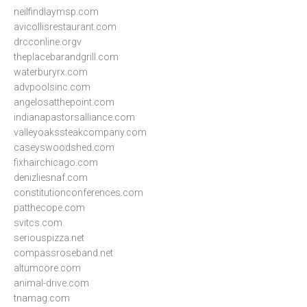
neilfindlaymsp.com
avicollisrestaurant.com
drcconline.org
v
theplacebarandgrill.com
waterburyrx.com
advpoolsinc.com
angelosatthepoint.com
indianapastorsalliance.com
valleyoakssteakcompany.com
caseyswoodshed.com
fixhairchicago.com
denizliesnaf.com
constitutionconferences.com
patthecope.com
svitcs.com
seriouspizza.net
compassroseband.net
altumcore.com
animal-drive.com
tnamag.com