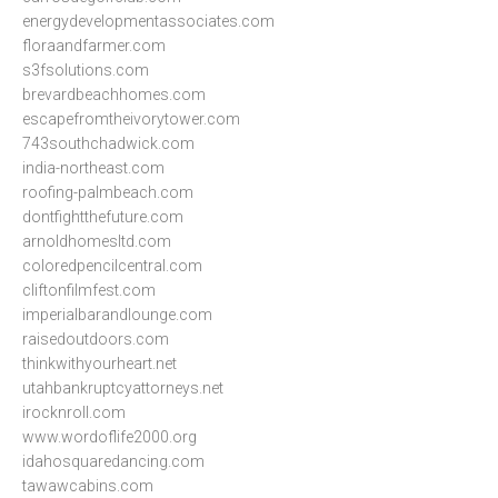
energydevelopmentassociates.com
floraandfarmer.com
s3fsolutions.com
brevardbeachhomes.com
escapefromtheivorytower.com
743southchadwick.com
india-northeast.com
roofing-palmbeach.com
dontfightthefuture.com
arnoldhomesltd.com
coloredpencilcentral.com
cliftonfilmfest.com
imperialbarandlounge.com
raisedoutdoors.com
thinkwithyourheart.net
utahbankruptcyattorneys.net
irocknroll.com
www.wordoflife2000.org
idahosquaredancing.com
tawawcabins.com