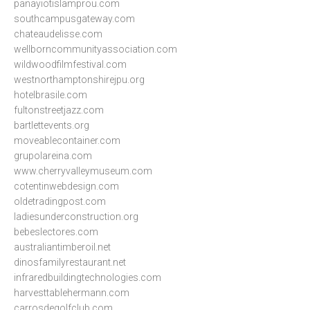
panayiotislamprou.com
southcampusgateway.com
chateaudelisse.com
wellborncommunityassociation.com
wildwoodfilmfestival.com
westnorthamptonshirejpu.org
hotelbrasile.com
fultonstreetjazz.com
bartlettevents.org
moveablecontainer.com
grupolareina.com
www.cherryvalleymuseum.com
cotentinwebdesign.com
oldetradingpost.com
ladiesunderconstruction.org
bebeslectores.com
australiantimberoil.net
dinosfamilyrestaurant.net
infraredbuildingtechnologies.com
harvesttablehermann.com
carrosdegolfclub.com