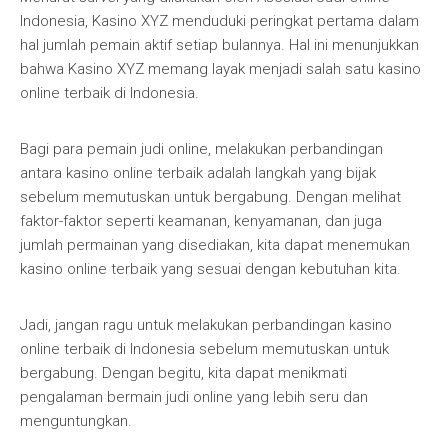
Indonesia, Kasino XYZ menduduki peringkat pertama dalam
hal jumlah pemain aktif setiap bulannya. Hal ini menunjukkan
bahwa Kasino XYZ memang layak menjadi salah satu kasino
online terbaik di Indonesia.
Bagi para pemain judi online, melakukan perbandingan
antara kasino online terbaik adalah langkah yang bijak
sebelum memutuskan untuk bergabung. Dengan melihat
faktor-faktor seperti keamanan, kenyamanan, dan juga
jumlah permainan yang disediakan, kita dapat menemukan
kasino online terbaik yang sesuai dengan kebutuhan kita.
Jadi, jangan ragu untuk melakukan perbandingan kasino
online terbaik di Indonesia sebelum memutuskan untuk
bergabung. Dengan begitu, kita dapat menikmati
pengalaman bermain judi online yang lebih seru dan
menguntungkan.