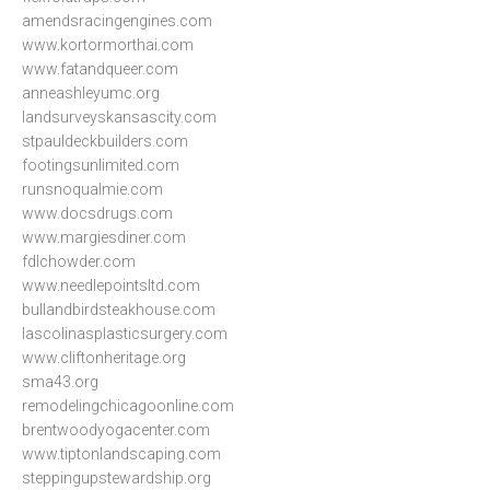
amendsracingengines.com
www.kortormorthai.com
www.fatandqueer.com
anneashleyumc.org
landsurveyskansascity.com
stpauldeckbuilders.com
footingsunlimited.com
runsnoqualmie.com
www.docsdrugs.com
www.margiesdiner.com
fdlchowder.com
www.needlepointsltd.com
bullandbirdsteakhouse.com
lascolinasplasticsurgery.com
www.cliftonheritage.org
sma43.org
remodelingchicagoonline.com
brentwoodyogacenter.com
www.tiptonlandscaping.com
steppingupstewardship.org