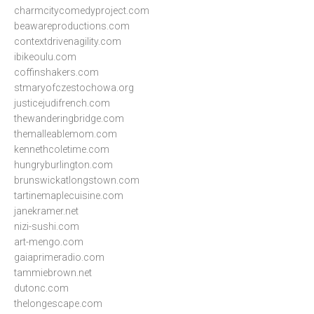
charmcitycomedyproject.com
beawareproductions.com
contextdrivenagility.com
ibikeoulu.com
coffinshakers.com
stmaryofczestochowa.org
justicejudifrench.com
thewanderingbridge.com
themalleablemom.com
kennethcoletime.com
hungryburlington.com
brunswickatlongstown.com
tartinemaplecuisine.com
janekramer.net
nizi-sushi.com
art-mengo.com
gaiaprimeradio.com
tammiebrown.net
dutonc.com
thelongescape.com