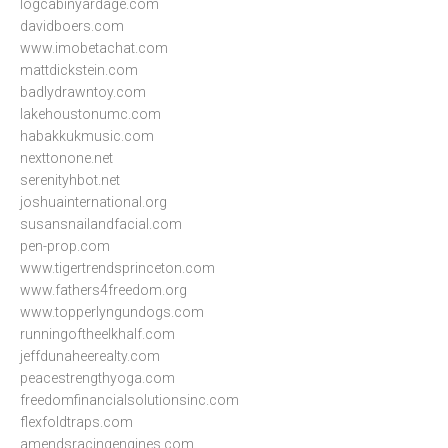
logcabinyardage.com
davidboers.com
www.imobetachat.com
mattdickstein.com
badlydrawntoy.com
lakehoustonumc.com
habakkukmusic.com
nexttonone.net
serenityhbot.net
joshuainternational.org
susansnailandfacial.com
pen-prop.com
www.tigertrendsprinceton.com
www.fathers4freedom.org
www.topperlyngundogs.com
runningoftheelkhalf.com
jeffdunaheerealty.com
peacestrengthyoga.com
freedomfinancialsolutionsinc.com
flexfoldtraps.com
amendsracingengines.com