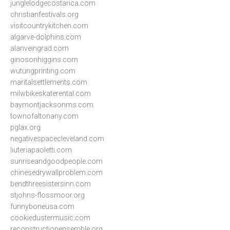
junglelodgecostarica.com
christianfestivals.org
visitcountrykitchen.com
algarve-dolphins.com
alanveingrad.com
ginosonhiggins.com
wutungprinting.com
maritalsettlements.com
milwbikeskaterental.com
baymontjacksonms.com
townofaltonany.com
pglax.org
negativespacecleveland.com
liuteriapaoletti.com
sunriseandgoodpeople.com
chinesedrywallproblem.com
bendthreesistersinn.com
stjohns-flossmoor.org
funnyboneusa.com
cookiedustermusic.com
reconstructionensemble.org