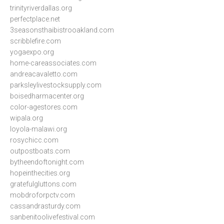
trinityriverdallas.org
perfectplace.net
3seasonsthaibistrooakland.com
scribblefire.com
yogaexpo.org
home-careassociates.com
andreacavaletto.com
parksleylivestocksupply.com
boisedharmacenter.org
color-agestores.com
wipala.org
loyola-malawi.org
rosychicc.com
outpostboats.com
bytheendoftonight.com
hopeinthecities.org
gratefulgluttons.com
mobdroforpctv.com
cassandrasturdy.com
sanbenitoolivefestival.com