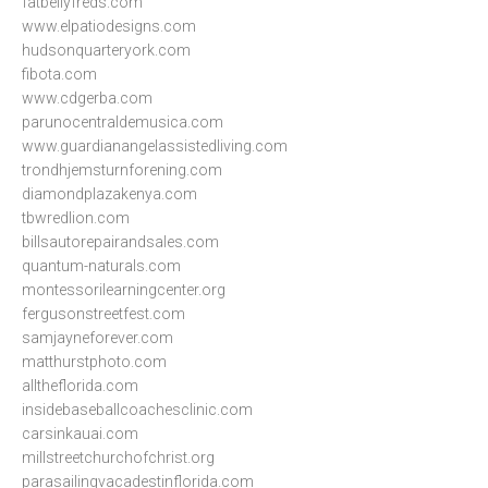
fatbellyfreds.com
www.elpatiodesigns.com
hudsonquarteryork.com
fibota.com
www.cdgerba.com
parunocentraldemusica.com
www.guardianangelassistedliving.com
trondhjemsturnforening.com
diamondplazakenya.com
tbwredlion.com
billsautorepairandsales.com
quantum-naturals.com
montessorilearningcenter.org
fergusonstreetfest.com
samjayneforever.com
matthurstphoto.com
alltheflorida.com
insidebaseballcoachesclinic.com
carsinkauai.com
millstreetchurchofchrist.org
parasailingvacadestinflorida.com