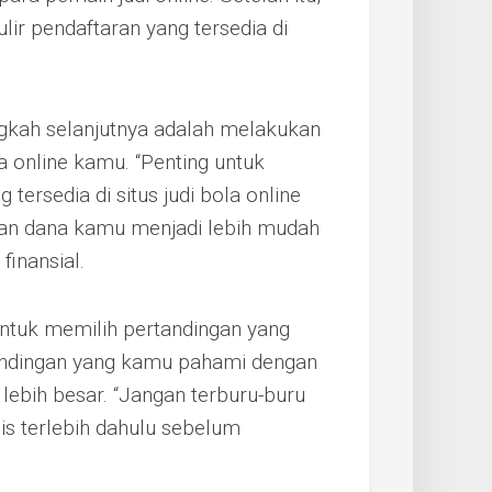
lir pendaftaran yang tersedia di
ngkah selanjutnya adalah melakukan
a online kamu. “Penting untuk
rsedia di situs judi bola online
kan dana kamu menjadi lebih mudah
finansial.
untuk memilih pertandingan yang
tandingan yang kamu pahami dengan
ebih besar. “Jangan terburu-buru
s terlebih dahulu sebelum