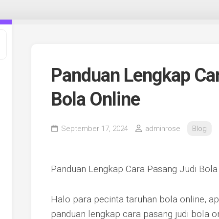
Panduan Lengkap Car
Bola Online
September 17, 2024
adminrose
Blog
Panduan Lengkap Cara Pasang Judi Bola 
Halo para pecinta taruhan bola online, a
panduan lengkap cara pasang judi bola on