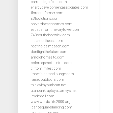
carrosdegolfclub.com
energydevelopmentassociates.com
floraandfarmer.com
s3fsolutions.com
brevardbeachhomes.com
escapefromtheivorytower.com
743southchadwick.com
india-northeast.com
roofing-palmbeach.com
dontfightthefuture.com
arnoldhomesltd.com
coloredpencilcentral.com
cliftonfilmfest.com
imperialbarandlounge.com
raisedoutdoors.com
thinkwithyourheart.net
utahbankruptcyattorneys.net
irocknroll.com
www.wordoflife2000.org
idahosquaredancing.com
tawawcabins.com