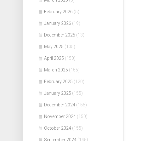
March 2026
(3)
February 2026
(5)
January 2026
(19)
December 2025
(13)
May 2025
(105)
April 2025
(150)
March 2025
(155)
February 2025
(120)
January 2025
(155)
December 2024
(155)
November 2024
(150)
October 2024
(155)
September 2024
(145)