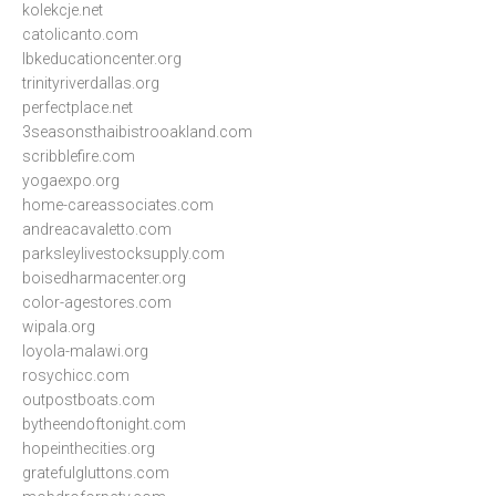
kolekcje.net
catolicanto.com
lbkeducationcenter.org
trinityriverdallas.org
perfectplace.net
3seasonsthaibistrooakland.com
scribblefire.com
yogaexpo.org
home-careassociates.com
andreacavaletto.com
parksleylivestocksupply.com
boisedharmacenter.org
color-agestores.com
wipala.org
loyola-malawi.org
rosychicc.com
outpostboats.com
bytheendoftonight.com
hopeinthecities.org
gratefulgluttons.com