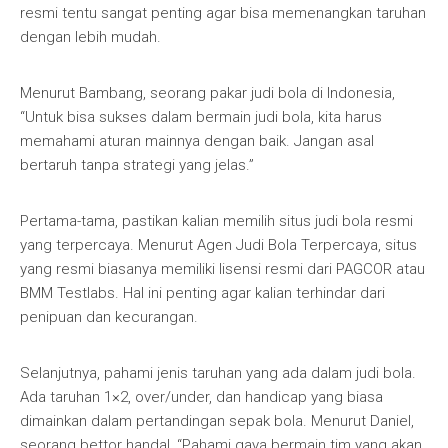
resmi tentu sangat penting agar bisa memenangkan taruhan
dengan lebih mudah.
Menurut Bambang, seorang pakar judi bola di Indonesia,
“Untuk bisa sukses dalam bermain judi bola, kita harus
memahami aturan mainnya dengan baik. Jangan asal
bertaruh tanpa strategi yang jelas.”
Pertama-tama, pastikan kalian memilih situs judi bola resmi
yang terpercaya. Menurut Agen Judi Bola Terpercaya, situs
yang resmi biasanya memiliki lisensi resmi dari PAGCOR atau
BMM Testlabs. Hal ini penting agar kalian terhindar dari
penipuan dan kecurangan.
Selanjutnya, pahami jenis taruhan yang ada dalam judi bola.
Ada taruhan 1×2, over/under, dan handicap yang biasa
dimainkan dalam pertandingan sepak bola. Menurut Daniel,
seorang bettor handal, “Pahami gaya bermain tim yang akan