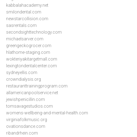
kabbalahacademy.net
smilondental.com
newstarcollision.com
sasrentals.com
secondsighttechnology.com
michaelsarver.com
greengeckogrocer.com
hlathome-staging.com
wokteriyakitargetmall.com
lexingtondentalcenter.com
sydneyellis.com
crowndialysis.org
restauranttrainingprogram.com
allamericanpoolservice.net
jewishpenicillin.com
tomsavagestudios.com
womens-wellbeing-and-mental-health.com
virginiafolkmusic.org
ovationsdance.com
ribandrhein.com