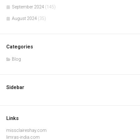
September 2024
(145)
August 2024
(35)
Categories
Blog
Sidebar
Links
missclaireshay.com
limras-india.com