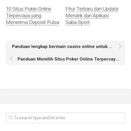
10 Situs Poker Online
Fitur Terbaru dan Update
Terpercaya yang
Menarik dari Aplikasi
Menerima Deposit Pulsa
Saba Sport
Panduan lengkap bermain casino online untuk pemula
Panduan Memilih Situs Poker Online Terpercaya di Indonesia