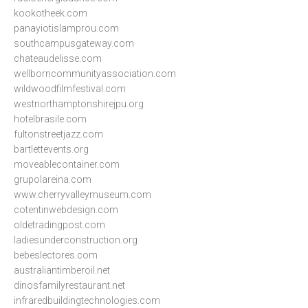
kookotheek.com
panayiotislamprou.com
southcampusgateway.com
chateaudelisse.com
wellborncommunityassociation.com
wildwoodfilmfestival.com
westnorthamptonshirejpu.org
hotelbrasile.com
fultonstreetjazz.com
bartlettevents.org
moveablecontainer.com
grupolareina.com
www.cherryvalleymuseum.com
cotentinwebdesign.com
oldetradingpost.com
ladiesunderconstruction.org
bebeslectores.com
australiantimberoil.net
dinosfamilyrestaurant.net
infraredbuildingtechnologies.com