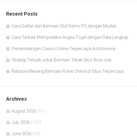
Recent Posts
Cara Daftar dan Bermain Slot Demo PG dengan Mudah
Cara Terbaik Memprediksi Angka Togel dengan Data Lengkap
Perkembangan Casino Online Terpercaya di Indonesia
Strategi Terbaik untuk Bermain Tebak Skor Bola Judi
Rahasia Menang Bermain Poker Online di Situs Terpercaya
Archives
August 2026
(31)
July 2026
(155)
June 2026
(68)