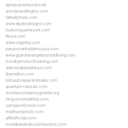
ephesusrestaurant.net
woodyswellington.com
fatbellyfreds.com
www.elpatiodesigns.com
hudsonquarteryork.com
fibota.com
www.cdgerba.com
parunocentraldemusica.com
www.guardianangelassistedliving.com
trondhjemsturnforening.com
diamondplazakenya.com
tbwredlion.com
billsautorepairandsales.com
quantum-naturals.com
montessorilearningcenter.org
fergusonstreetfest.com
samjayneforever.com
matthurstphoto.com
alltheflorida.com
insidebaseballcoachesclinic.com