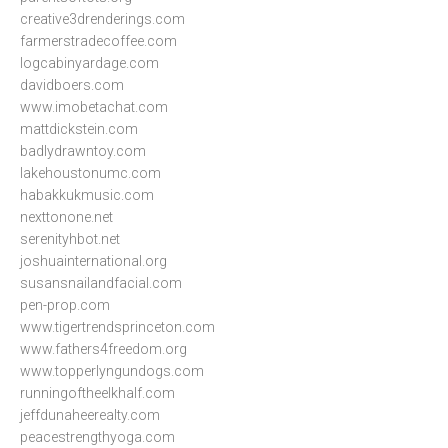
creative3drenderings.com
farmerstradecoffee.com
logcabinyardage.com
davidboers.com
www.imobetachat.com
mattdickstein.com
badlydrawntoy.com
lakehoustonumc.com
habakkukmusic.com
nexttonone.net
serenityhbot.net
joshuainternational.org
susansnailandfacial.com
pen-prop.com
www.tigertrendsprinceton.com
www.fathers4freedom.org
www.topperlyngundogs.com
runningoftheelkhalf.com
jeffdunaheerealty.com
peacestrengthyoga.com